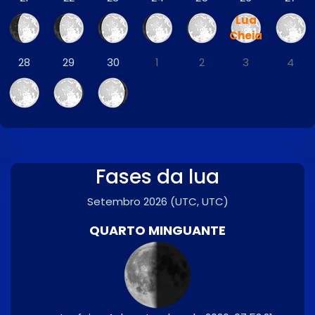
Lua
Cheia
28
29
30
1
2
3
4
Fases da lua
Setembro 2026
(UTC, UTC)
QUARTO MINGUANTE