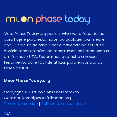
MoonPhaseToday.org permite-lhe ver a fase da lua
para hoje e para esta noite, ou qualquer dia, mês, e
ano. O cálculo da fase lunar é baseado no seu fuso
horário mas também lhe mostramos as horas exatas
em formato UTC. Esperamos que ache a nossa
ferramenta útil e fácil de utilizar para encontrar as
fases da lua.
MoonPhaseToday.org
Copyright © 2026 by SAKKOM Interaktiv
Contact:
gro.noomlluftxen@lenrok
Termo de serviço
|
Política de privacidade
LUA