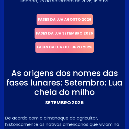
sábado, 26 de setembro de 2026, 16:50:21
FASES DA LUA AGOSTO 2026
FASES DA LUA SETEMBRO 2026
FASES DA LUA OUTUBRO 2026
As origens dos nomes das
fases lunares: Setembro: Lua
cheia do milho
SETEMBRO 2026
De acordo com o almanaque do agricultor,
historicamente os nativos americanos que viviam na