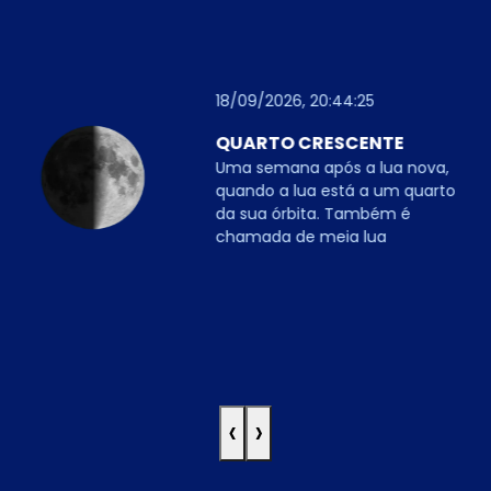
18/09/2026, 20:44:25
QUARTO CRESCENTE
Uma semana após a lua nova,
quando a lua está a um quarto
da sua órbita. Também é
chamada de meia lua
‹
›