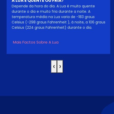
A LUA É QUENTE OU FRIA?
Depende da hora do dia. A Lua é muito quente
durante o dia e muito fria durante a noite. A
temperatura média na Lua varia de -183 graus
Celsius (-298 graus Fahrenheit ), à noite, a 106 graus
Celsius (224 graus Fahrenheit) durante o dia.
Mais Factos Sobre A Lua
‹
›