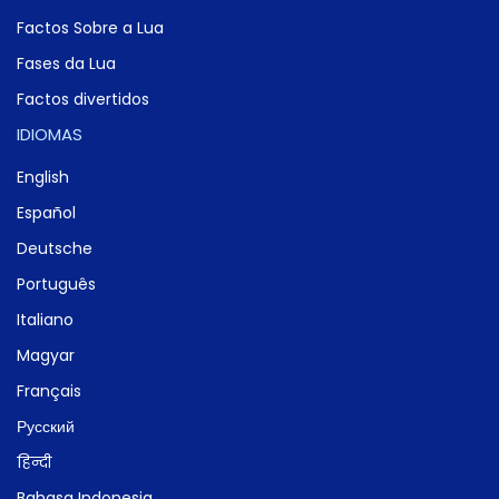
Factos Sobre a Lua
Fases da Lua
Factos divertidos
IDIOMAS
English
Español
Deutsche
Português
Italiano
Magyar
Français
Русский
हिन्दी
Bahasa Indonesia