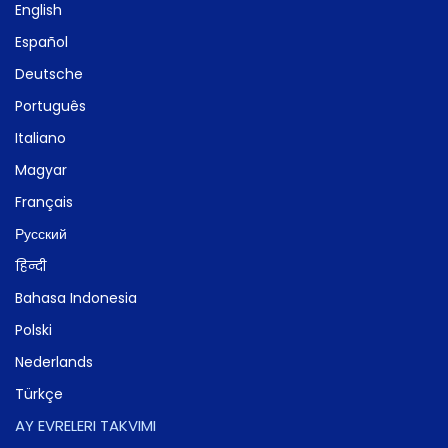
English
Español
Deutsche
Português
Italiano
Magyar
Français
Русский
हिन्दी
Bahasa Indonesia
Polski
Nederlands
Türkçe
AY EVRELERI TAKVIMI