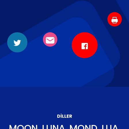
DILLER
MOON, LUNA, MOND, LUA,