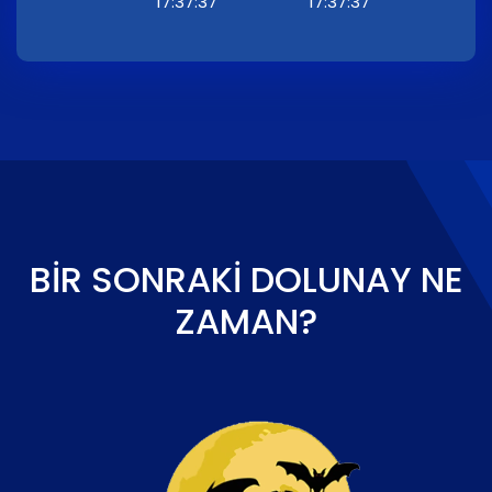
17:37:37
17:37:37
BIR SONRAKI DOLUNAY NE
ZAMAN?