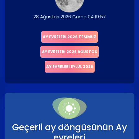
28 Ağustos 2026 Cuma 04:19:57
AY EVRELERI 2026 TEMMUZ
AY EVRELERI 2026 AĞUSTOS
AY EVRELERI EYLÜL 2026
Geçerli ay döngüsünün Ay
evreleri