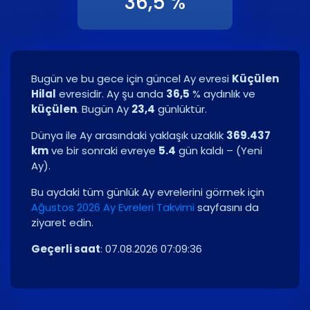
36,5 %
Bugün ve bu gece için güncel Ay evresi
Küçülen
Hilal
evresidir. Ay şu anda
36,5
% aydınlık ve
küçülen
. Bugün Ay
23,4
günlüktür.
Dünya ile Ay arasındaki yaklaşık uzaklık
369.437
km
ve bir sonraki evreye
5.4
gün kaldı – (
Yeni
Ay
).
Bu aydaki tüm günlük Ay evrelerini görmek için
Ağustos 2026 Ay Evreleri Takvimi
sayfasını da
ziyaret edin.
Geçerli saat
:
07.08.2026 07:09:37