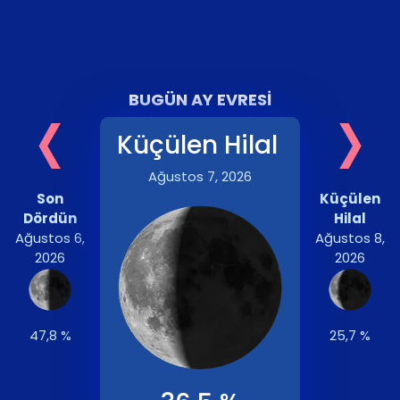
‹
›
BUGÜN AY EVRESI
Küçülen Hilal
Ağustos 7, 2026
Son
Küçülen
Dördün
Hilal
Ağustos 6,
Ağustos 8,
2026
2026
47,8 %
25,7 %