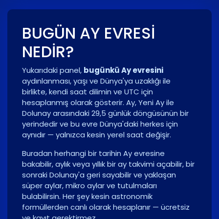
BUGÜN AY EVRESI
NEDIR?
Yukarıdaki panel,
bugünkü Ay evresini
aydınlanması, yaşı ve Dünya'ya uzaklığı ile
birlikte, kendi saat dilimin ve UTC için
hesaplanmış olarak gösterir. Ay, Yeni Ay ile
Dolunay arasındaki 29,5 günlük döngüsünün bir
yerindedir ve bu evre Dünya'daki herkes için
aynıdır — yalnızca kesin yerel saat değişir.
Buradan herhangi bir tarihin Ay evresine
bakabilir, aylık veya yıllık bir ay takvimi açabilir, bir
sonraki Dolunay'a geri sayabilir ve yaklaşan
süper aylar, mikro aylar ve tutulmaları
bulabilirsin. Her şey kesin astronomik
formüllerden canlı olarak hesaplanır — ücretsiz
ve kayıt gerektirmez.