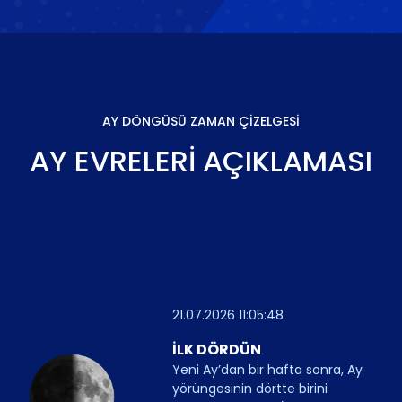
AY DÖNGÜSÜ ZAMAN ÇIZELGESI
AY EVRELERI AÇIKLAMASI
21.07.2026 11:05:48
İLK DÖRDÜN
Yeni Ay’dan bir hafta sonra, Ay
yörüngesinin dörtte birini