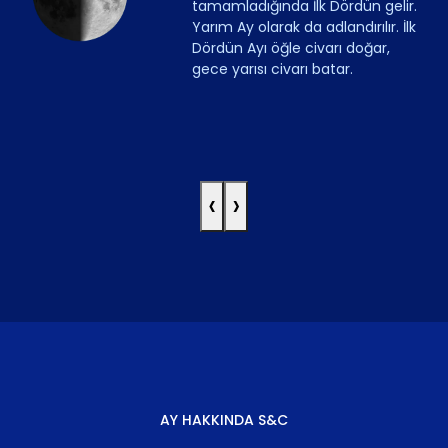
tamamladığında İlk Dördün gelir.
Yarım Ay olarak da adlandırılır. İlk
Dördün Ayı öğle civarı doğar,
gece yarısı civarı batar.
‹
›
AY HAKKINDA S&C