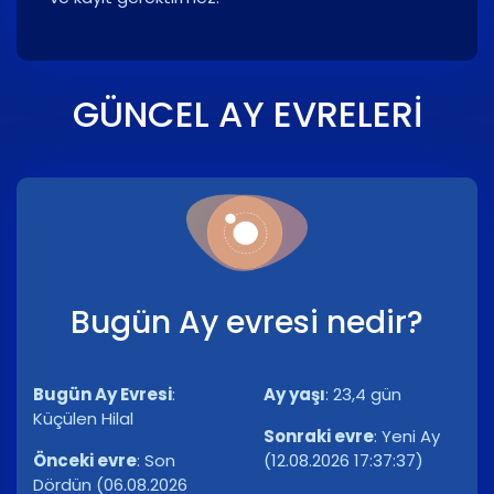
GÜNCEL AY EVRELERI
Bugün Ay evresi nedir?
Bugün Ay Evresi
:
Ay yaşı
:
23,4 gün
Küçülen Hilal
Sonraki evre
:
Yeni Ay
Önceki evre
:
Son
(12.08.2026 17:37:37)
Dördün (06.08.2026