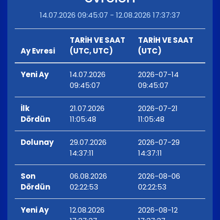
14.07.2026 09:45:07 - 12.08.2026 17:37:37
TARİH VE SAAT
TARİH VE SAAT
Ay Evresi
(UTC, UTC)
(UTC)
Yeni Ay
14.07.2026
2026-07-14
09:45:07
09:45:07
İlk
21.07.2026
2026-07-21
Dördün
11:05:48
11:05:48
Dolunay
29.07.2026
2026-07-29
14:37:11
14:37:11
Son
06.08.2026
2026-08-06
Dördün
02:22:53
02:22:53
Yeni Ay
12.08.2026
2026-08-12