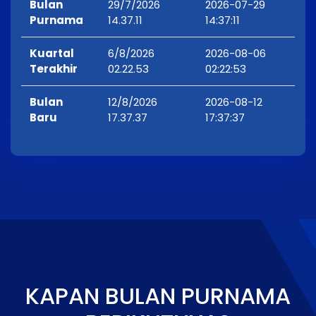
Bulan
29/7/2026
2026-07-29
Purnama
14.37.11
14:37:11
Kuartal
6/8/2026
2026-08-06
Terakhir
02.22.53
02:22:53
Bulan
12/8/2026
2026-08-12
Baru
17.37.37
17:37:37
KAPAN BULAN PURNAMA