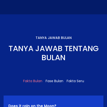
TANYA JAWAB BULAN
TANYA JAWAB TENTANG
BULAN
Fakta Bulan
Fase Bulan
Fakta Seru
Does it rain on the Moon?