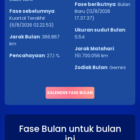
Fase berikutnya
:
Bulan
Fase sebelumnya
:
Baru (12/8/2026
Kuartal Terakhir
17.37.37)
(6/8/2026 02.22.53)
Ukuran sudut Bulan
:
Jarak Bulan
:
366.867
0,54
km
Jarak Matahari
:
Pencahayaan
:
27,1 %
151.700.056 km
Zodiak Bulan
:
Gemini
KALENDER FASE BULAN
Fase Bulan untuk bulan
ini