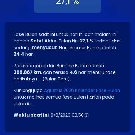
27,1 %
Fase Bulan saat ini untuk hari ini dan malam ini
adalah
Sabit Akhir
. Bulan kini
27,1
% terlihat dan
sedang
menyusut
. Hari ini umur Bulan adalah
24,4
hari.
Perkiraan jarak dari Bumi ke Bulan adalah
366.867 km
, dan tersisa
4.6
hari menuju fase
berikutnya – (
Bulan Baru
).
Kunjungi juga
Agustus 2026 Kalender Fase Bulan
untuk melihat semua fase Bulan harian pada
bulan ini.
Waktu saat ini
:
8/8/2026 03.56.32