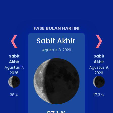
‹
›
FASE BULAN HARI INI
Sabit Akhir
Agustus 8, 2026
Sabit
Sabit
Akhir
Akhir
Agustus 7,
Agustus 9,
2026
2026
38 %
17,3 %