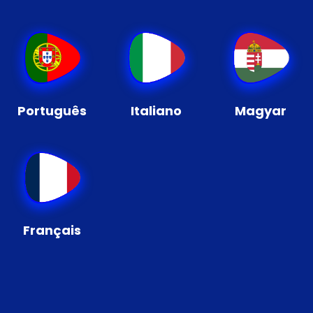
Português
Italiano
Magyar
Français