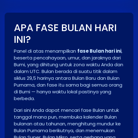
APA FASE BULAN HARI
INI?
Panel di atas menampilkan
fase Bulan hari ini
,
beserta pencahayaan, umur, dan jaraknya dari
Bumi, yang dihitung untuk zona waktu Anda dan
dalam UTC. Bulan berada di suatu titik dalam
siklus 29,5 harinya antara Bulan Baru dan Bulan
Purnama, dan fase itu sama bagi semua orang
di Bumi — hanya waktu lokal pastinya yang
berbeda.
Dari sini Anda dapat mencari fase Bulan untuk
tanggal mana pun, membuka kalender Bulan
bulanan atau tahunan, menghitung mundur ke
Bulan Purnama berikutnya, dan menemukan
Bulan Super, Bulan Mikro, serta gerhana yang