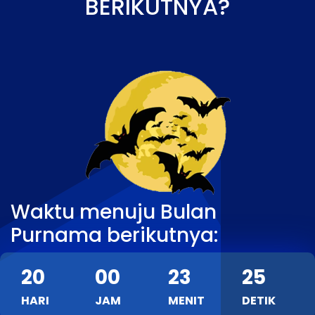
BERIKUTNYA?
Waktu menuju Bulan
Purnama berikutnya:
20
00
23
24
HARI
JAM
MENIT
DETIK