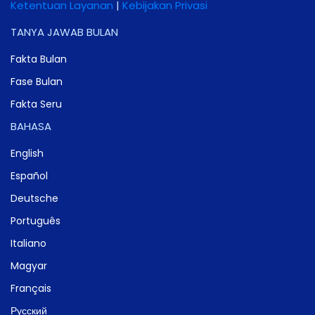
Ketentuan Layanan
|
Kebijakan Privasi
TANYA JAWAB BULAN
Fakta Bulan
Fase Bulan
Fakta Seru
BAHASA
English
Español
Deutsche
Português
Italiano
Magyar
Français
Русский