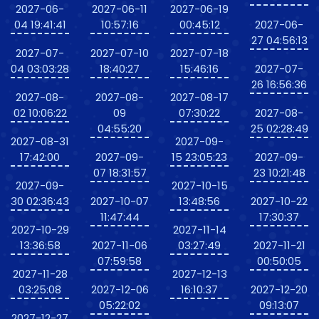
2027-06-
2027-06-11
2027-06-19
04 19:41:41
10:57:16
00:45:12
2027-06-
27 04:56:13
2027-07-
2027-07-10
2027-07-18
04 03:03:28
18:40:27
15:46:16
2027-07-
26 16:56:36
2027-08-
2027-08-
2027-08-17
02 10:06:22
09
07:30:22
2027-08-
04:55:20
25 02:28:49
2027-08-31
2027-09-
17:42:00
2027-09-
15 23:05:23
2027-09-
07 18:31:57
23 10:21:48
2027-09-
2027-10-15
30 02:36:43
2027-10-07
13:48:56
2027-10-22
11:47:44
17:30:37
2027-10-29
2027-11-14
13:36:58
2027-11-06
03:27:49
2027-11-21
07:59:58
00:50:05
2027-11-28
2027-12-13
03:25:08
2027-12-06
16:10:37
2027-12-20
05:22:02
09:13:07
2027-12-27