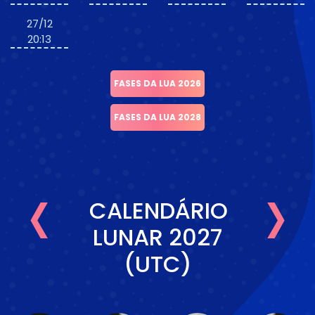
27/12
20:13
FASES DA LUA 2026
FASES DA LUA 2028
‹
›
CALENDÁRIO
LUNAR 2027
(UTC)