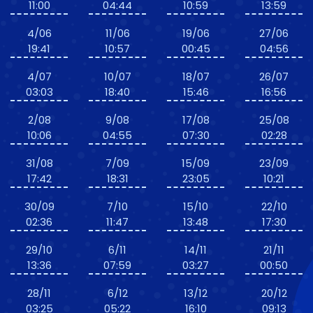
11:00
04:44
10:59
13:59
4/06
11/06
19/06
27/06
19:41
10:57
00:45
04:56
4/07
10/07
18/07
26/07
03:03
18:40
15:46
16:56
2/08
9/08
17/08
25/08
10:06
04:55
07:30
02:28
31/08
7/09
15/09
23/09
17:42
18:31
23:05
10:21
30/09
7/10
15/10
22/10
02:36
11:47
13:48
17:30
29/10
6/11
14/11
21/11
13:36
07:59
03:27
00:50
28/11
6/12
13/12
20/12
03:25
05:22
16:10
09:13