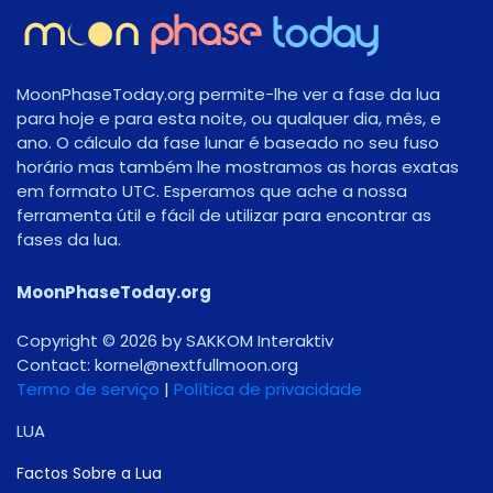
MoonPhaseToday.org permite-lhe ver a fase da lua
para hoje e para esta noite, ou qualquer dia, mês, e
ano. O cálculo da fase lunar é baseado no seu fuso
horário mas também lhe mostramos as horas exatas
em formato UTC. Esperamos que ache a nossa
ferramenta útil e fácil de utilizar para encontrar as
fases da lua.
MoonPhaseToday.org
Copyright © 2026 by SAKKOM Interaktiv
Contact:
gro.noomlluftxen@lenrok
Termo de serviço
|
Política de privacidade
LUA
Factos Sobre a Lua