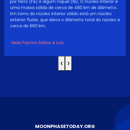
por ferro (Fe) e algum níquel (Ni). O núcleo interior é
uma massa sólida de cerca de 480 km de diâmetro.
Em torno do núcleo interior sólido está um núcleo
exterior fluido, que eleva o diâmetro total do núcleo a
cerca de 660 km.
Mais Factos Sobre A Lua
‹
›
MOONPHASETODAY.ORG