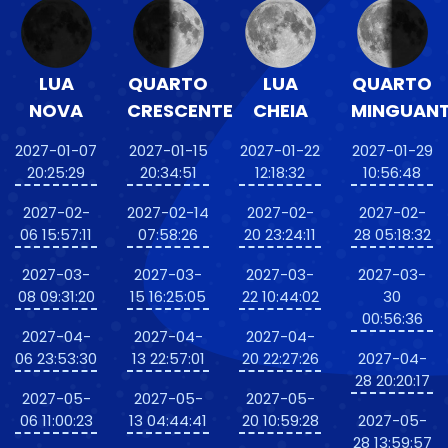
LUA
QUARTO
LUA
QUARTO
NOVA
CRESCENTE
CHEIA
MINGUAN
2027-01-07
2027-01-15
2027-01-22
2027-01-29
20:25:29
20:34:51
12:18:32
10:56:48
2027-02-
2027-02-14
2027-02-
2027-02-
06 15:57:11
07:58:26
20 23:24:11
28 05:18:32
2027-03-
2027-03-
2027-03-
2027-03-
08 09:31:20
15 16:25:05
22 10:44:02
30
00:56:36
2027-04-
2027-04-
2027-04-
06 23:53:30
13 22:57:01
20 22:27:26
2027-04-
28 20:20:17
2027-05-
2027-05-
2027-05-
06 11:00:23
13 04:44:41
20 10:59:28
2027-05-
28 13:59:57