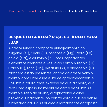
Factos Sobre A Lua
Fases Da Lua
Factos Divertidos
DE QUE É FEITA A LUA? O QUE ESTÁ DENTRO DA
LUA?
A crosta lunar é composta principalmente de
oxigénio (O), silício (Si), magnésio (Mg), ferro (Fe),
cálcio (Ca), e alumínio (Al), mas importantes
elementos menores e vestigiais como o titânio (Ti),
urânio (U), tório (Th), potássio (K), e hidrogénio (H)
também estão presentes. Abaixo da crosta vem o
manto, com uma espessura de aproximadamente
1350 km é muito mais extenso do que a crosta, que
tem uma espessura média de cerca de 50 km. O
manto é feito de olivina, ortopiroxénio e clino
piroxénio. Finalmente, no centro está o núcleo denso
e metálico da Lua. O núcleo é largamente composto