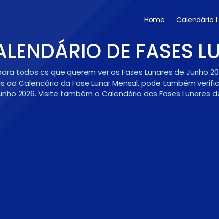
Home
Calendário 
ALENDÁRIO DE FASES L
m para todos os que querem ver as Fases Lunares de Junho 
as ao Calendário da Fase Lunar Mensal, pode também verific
nho 2026. Visite também o Calendário das Fases Lunares 