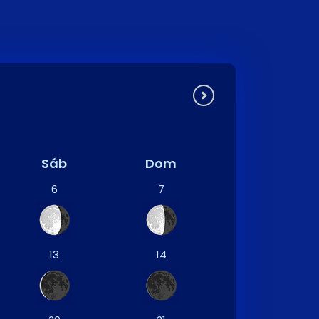
Sáb
Dom
6
7
13
14