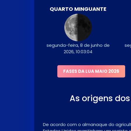
QUARTO MINGUANTE
segunda-feira, 8 de junho de
se
2026, 10:03:04
FASES DA LUA MAIO 2026
As origens dos
De acordo com o almanaque do agriculto
Estados Unidos mantinham um registo d