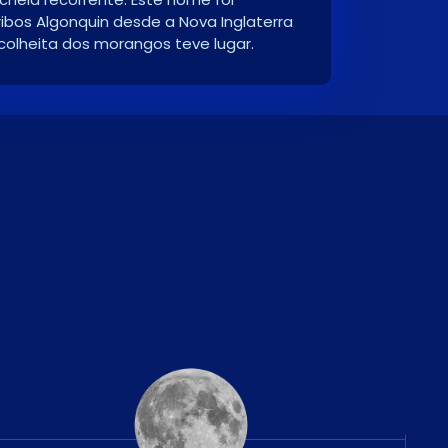
ibos Algonquin desde a Nova Inglaterra
colheita dos morangos teve lugar.