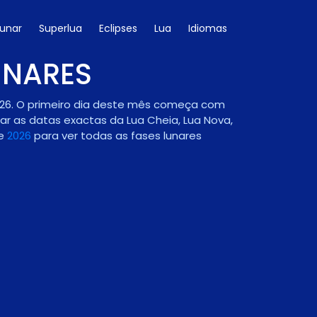
Lunar
Superlua
Eclipses
Lua
Idiomas
UNARES
2026. O primeiro dia deste mês começa com
ar as datas exactas da Lua Cheia, Lua Nova,
de
2026
para ver todas as fases lunares