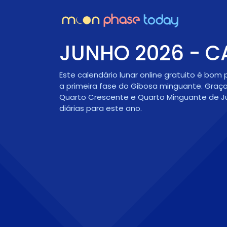
JUNHO 2026 - C
Este calendário lunar online gratuito é bo
a primeira fase do
Gibosa minguante
. Graç
Quarto Crescente e Quarto Minguante de Ju
diárias para este ano.