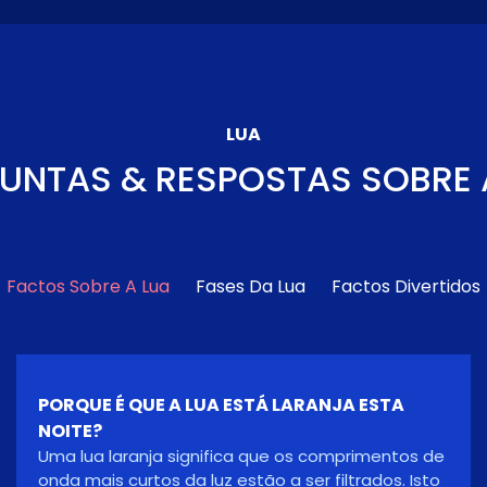
LUA
UNTAS & RESPOSTAS SOBRE 
Factos Sobre A Lua
Fases Da Lua
Factos Divertidos
PARA QUE SERVE A LUA?
A Lua torna a Terra um planeta mais habitável,
moderando a oscilação do nosso planeta de
origem no seu eixo, conduzindo a um clima