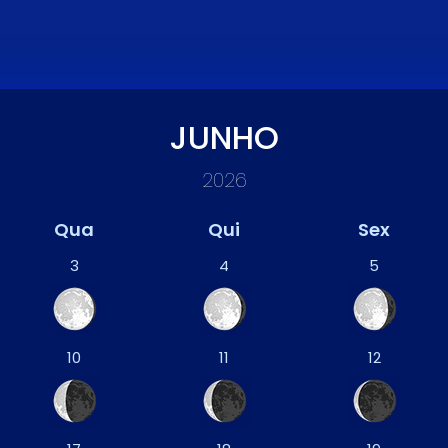
JUNHO
2026
Qua
Qui
Sex
3
4
5
10
11
12