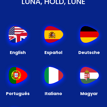
LUNA, HOLD, LUNE
English
Español
Deutsche
Português
Italiano
Magyar