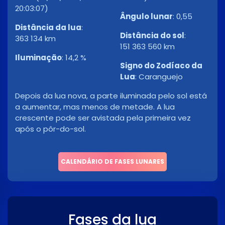
20:03:07)
Ângulo lunar
:
0,55
Distância da lua
:
Distância do sol
:
363 134 km
151 363 560 km
Iluminação
:
14,2 %
Signo do Zodíaco da
Lua
:
Caranguejo
Depois da lua nova, a parte iluminada pelo sol está
a aumentar, mas menos de metade. A lua
crescente pode ser avistada pela primeira vez
após o pôr-do-sol.
CALENDÁRIO DE FASES LUNARES
Fases da lua