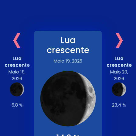
‹
›
Lua
crescente
Lua
Lua
Maio 19, 2026
crescente
crescente
Maio 18,
Maio 20,
2026
2026
6,8 %
23,4 %