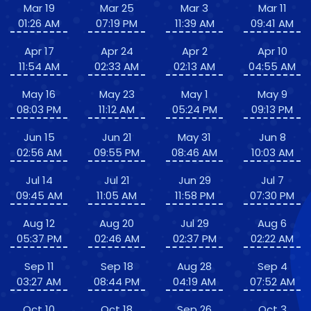
Mar 19
Mar 25
Mar 3
Mar 11
01:26 AM
07:19 PM
11:39 AM
09:41 AM
Apr 17
Apr 24
Apr 2
Apr 10
11:54 AM
02:33 AM
02:13 AM
04:55 AM
May 16
May 23
May 1
May 9
08:03 PM
11:12 AM
05:24 PM
09:13 PM
Jun 15
Jun 21
May 31
Jun 8
02:56 AM
09:55 PM
08:46 AM
10:03 AM
Jul 14
Jul 21
Jun 29
Jul 7
09:45 AM
11:05 AM
11:58 PM
07:30 PM
Aug 12
Aug 20
Jul 29
Aug 6
05:37 PM
02:46 AM
02:37 PM
02:22 AM
Sep 11
Sep 18
Aug 28
Sep 4
03:27 AM
08:44 PM
04:19 AM
07:52 AM
Oct 10
Oct 18
Sep 26
Oct 3