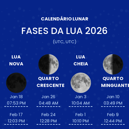
CALENDÁRIO LUNAR
FASES DA LUA
2026
(UTC, UTC)
LUA
LUA
NOVA
CHEIA
QUARTO
QUARTO
CRESCENTE
MINGUANT
Jan 18
Jan 26
Jan 3
Jan 10
07:53 PM
04:48 AM
10:04 AM
03:49 PM
Feb 17
Feb 24
Feb 1
Feb 9
12:03 PM
12:28 PM
10:10 PM
12:44 PM