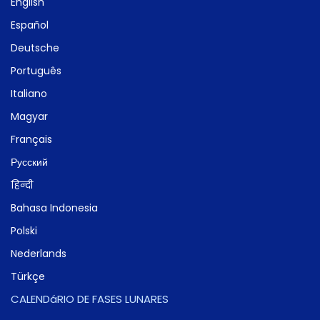
English
Español
Deutsche
Português
Italiano
Magyar
Français
Русский
हिन्दी
Bahasa Indonesia
Polski
Nederlands
Türkçe
CALENDáRIO DE FASES LUNARES