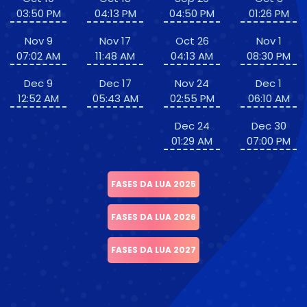
03:50 PM
04:13 PM
04:50 PM
01:26 PM
Nov 9
Nov 17
Oct 26
Nov 1
07:02 AM
11:48 AM
04:13 AM
08:30 PM
Dec 9
Dec 17
Nov 24
Dec 1
12:52 AM
05:43 AM
02:55 PM
06:10 AM
Dec 24
Dec 30
01:29 AM
07:00 PM
FASES DA LUA 2025
FASES DA LUA 2026
FASES DA LUA 2027