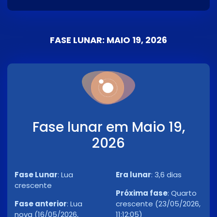
FASE LUNAR: MAIO 19, 2026
Fase lunar em Maio 19,
2026
Fase Lunar
:
Lua
Era lunar
:
3,6 dias
crescente
Próxima fase
:
Quarto
Fase anterior
:
Lua
crescente (23/05/2026,
nova (16/05/2026,
11:12:05)