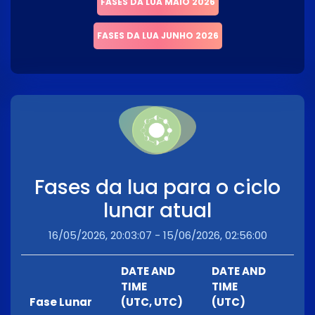
FASES DA LUA MAIO 2026
FASES DA LUA JUNHO 2026
Fases da lua para o ciclo
lunar atual
16/05/2026, 20:03:07 - 15/06/2026, 02:56:00
DATE AND
DATE AND
TIME
TIME
Fase Lunar
(UTC, UTC)
(UTC)