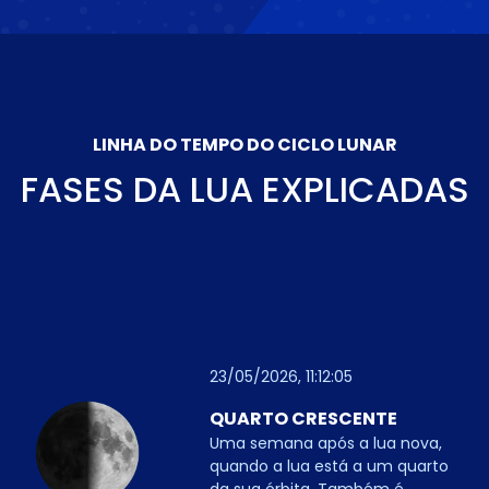
LINHA DO TEMPO DO CICLO LUNAR
FASES DA LUA EXPLICADAS
23/05/2026, 11:12:05
QUARTO CRESCENTE
Uma semana após a lua nova,
quando a lua está a um quarto
da sua órbita. Também é