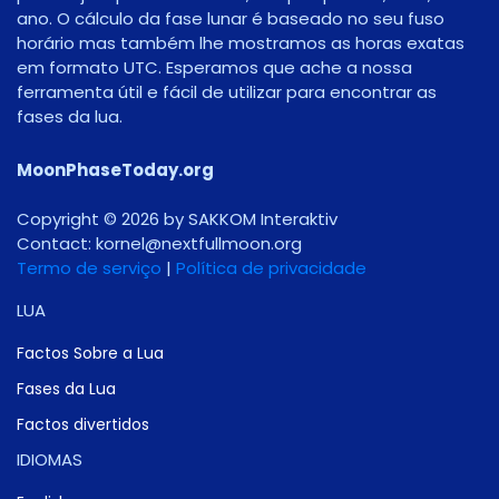
ano. O cálculo da fase lunar é baseado no seu fuso
horário mas também lhe mostramos as horas exatas
em formato UTC. Esperamos que ache a nossa
ferramenta útil e fácil de utilizar para encontrar as
fases da lua.
MoonPhaseToday.org
Copyright © 2026 by SAKKOM Interaktiv
Contact:
gro.noomlluftxen@lenrok
Termo de serviço
|
Política de privacidade
LUA
Factos Sobre a Lua
Fases da Lua
Factos divertidos
IDIOMAS