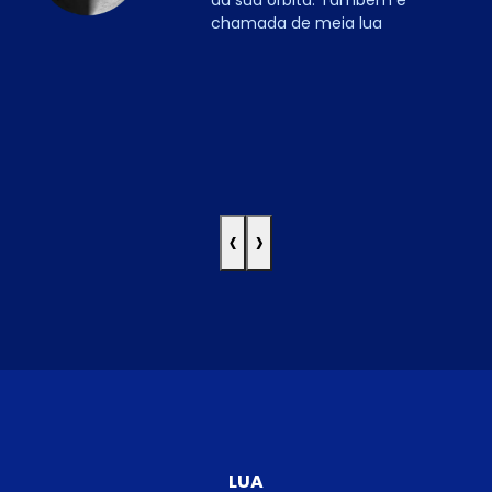
chamada de meia lua
‹
›
LUA