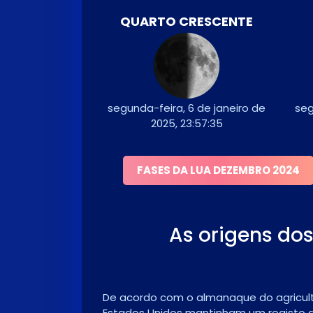
QUARTO CRESCENTE
segunda-feira, 6 de janeiro de
seg
2025, 23:57:35
FASES DA LUA DEZEMBRO 2024
As origens dos
De acordo com o almanaque do agriculto
Estados Unidos mantinham um registo d