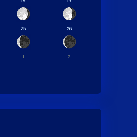
18
19
25
26
1
2