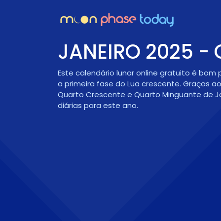
JANEIRO 2025 -
Este calendário lunar online gratuito é bo
a primeira fase do
Lua crescente
. Graças a
Quarto Crescente e Quarto Minguante de Ja
diárias para este ano.