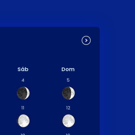
Sáb
Dom
4
5
11
12