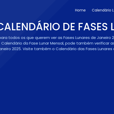
Home
Calendário 
 CALENDÁRIO DE FASES
m para todos os que querem ver as Fases Lunares de Janeir
o Calendário da Fase Lunar Mensal, pode também verificar a
neiro 2025. Visite também o Calendário das Fases Lunares