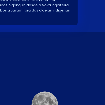
ibos Algonquin desde a Nova Inglaterra
obos uivavam fora das aldeias indígenas