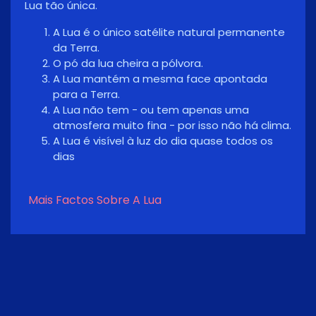
de anos.
Mais Factos Sobre A Lua