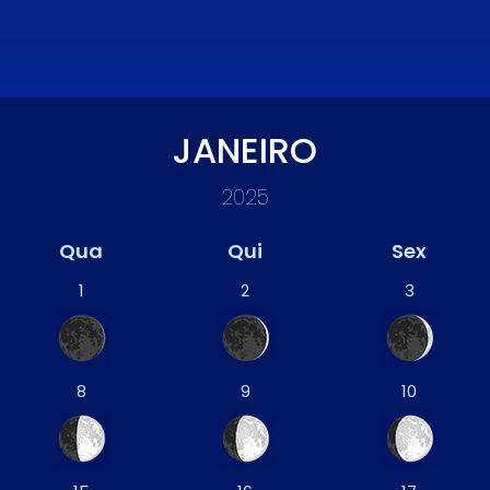
JANEIRO
2025
Qua
Qui
Sex
1
2
3
8
9
10