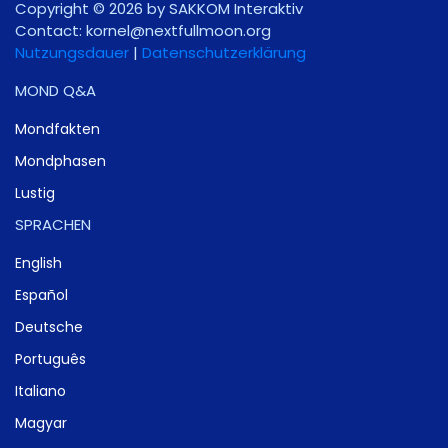
Copyright © 2026 by SAKKOM Interaktiv
Contact:
gro.noomlluftxen@lenrok
Nutzungsdauer
|
Datenschutzerklärung
MOND Q&A
Mondfakten
Mondphasen
Lustig
SPRACHEN
English
Español
Deutsche
Português
Italiano
Magyar