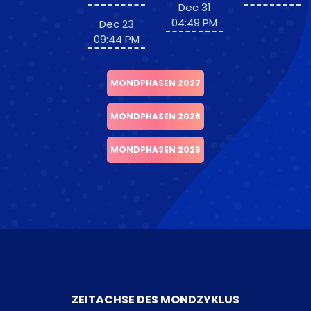
Dec 31
04:49 PM
Dec 23
09:44 PM
MONDPHASEN 2027
MONDPHASEN 2028
MONDPHASEN 2029
ZEITACHSE DES MONDZYKLUS