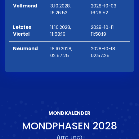
Vollmond
3.10.2028,
2028-10-03
16:26:52
16:26:52
Letztes
11.10.2028,
2028-10-11
Viertel
11:58:19
11:58:19
Neumond
18.10.2028,
2028-10-18
02:57:25
02:57:25
MONDKALENDER
MONDPHASEN
2028
(UTC, UTC)