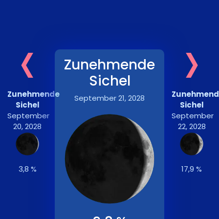
‹
›
Zunehmende
Sichel
Zunehmende
Zunehmend
September 21, 2028
Sichel
Sichel
September
September
20, 2028
22, 2028
3,8 %
17,9 %