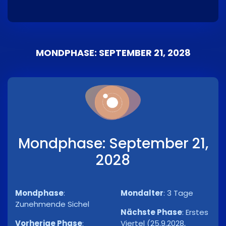
MONDPHASE: SEPTEMBER 21, 2028
Mondphase: September 21,
2028
Mondphase
:
Mondalter
:
3 Tage
Zunehmende Sichel
Nächste Phase
:
Erstes
Vorherige Phase
:
Viertel (25.9.2028,