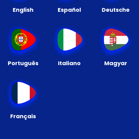
English
Español
Deutsche
Português
Italiano
Magyar
Français