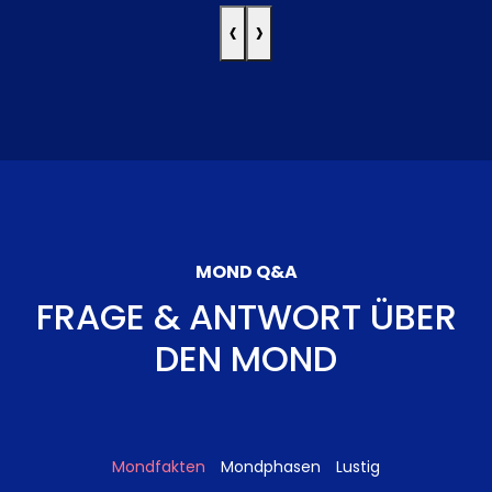
‹
›
MOND Q&A
FRAGE & ANTWORT ÜBER
DEN MOND
Mondfakten
Mondphasen
Lustig