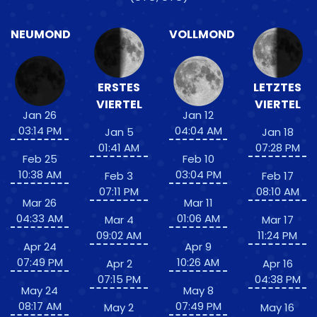
NEUMOND
VOLLMOND
ERSTES
LETZTES
VIERTEL
VIERTEL
Jan 26
Jan 12
03:14 PM
04:04 AM
Jan 5
Jan 18
01:41 AM
07:28 PM
Feb 25
Feb 10
10:38 AM
03:04 PM
Feb 3
Feb 17
07:11 PM
08:10 AM
Mar 26
Mar 11
04:33 AM
01:06 AM
Mar 4
Mar 17
09:02 AM
11:24 PM
Apr 24
Apr 9
07:49 PM
10:26 AM
Apr 2
Apr 16
07:15 PM
04:38 PM
May 24
May 8
08:17 AM
07:49 PM
May 2
May 16