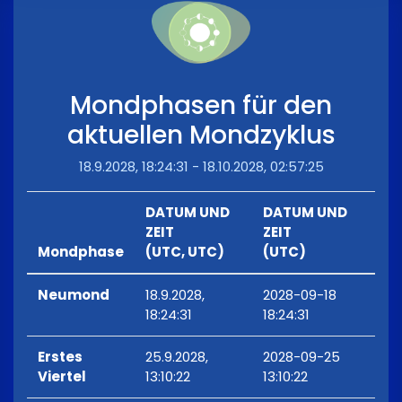
Mondphasen für den
aktuellen Mondzyklus
18.9.2028, 18:24:31 - 18.10.2028, 02:57:25
DATUM UND
DATUM UND
ZEIT
ZEIT
Mondphase
(UTC, UTC)
(UTC)
Neumond
18.9.2028,
2028-09-18
18:24:31
18:24:31
Erstes
25.9.2028,
2028-09-25
Viertel
13:10:22
13:10:22