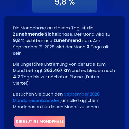
9,8 %
Die Mondphase an diesem Tag ist die
Zunehmende Sichel
phase. Der Mond wird zu
9,8
% sichtbar und
zunehmend
sein. Am
September 21, 2028
wird der Mond
3
Tage alt
sein.
Die ungefähre Entfernung von der Erde zum
Mond beträgt
363.467 km
und es bleiben noch
4.2
Tage bis zur nächsten Phase
(
Erstes
Viertel
)
.
Besuchen Sie auch den
September 2028
Mondphasenkalender
,um alle täglichen
Mondphasen für diesen Monat zu sehen.
DIE HEUTIGE MONDPHASE