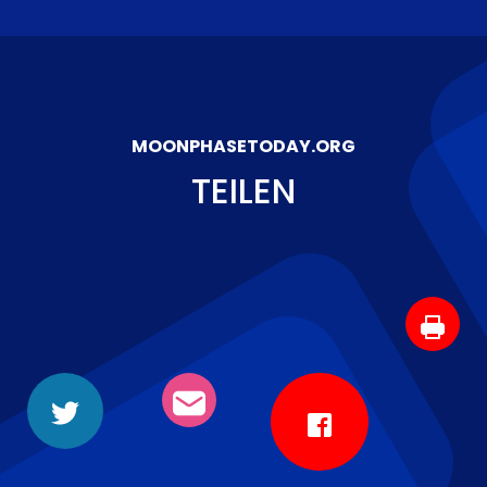
MOONPHASETODAY.ORG
TEILEN