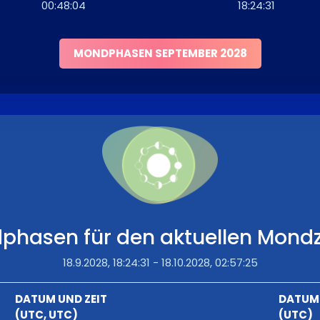
00:48:04
18:24:31
MONDPHASEN SEPTEMBER 2028
phasen für den aktuellen Mondz
18.9.2028, 18:24:31 - 18.10.2028, 02:57:25
DATUM UND ZEIT
DATUM 
(UTC, UTC)
(UTC)