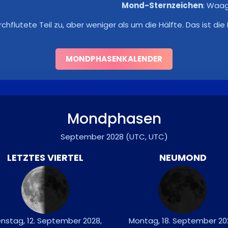
Mond-Sternzeichen
:
Waa
utete Teil zu, aber weniger als um die Hälfte. Das ist di
MONDPHASENKALENDER
Mondphasen
September 2028
(UTC, UTC)
LETZTES VIERTEL
NEUMOND
enstag, 12. September 2028,
Montag, 18. September 20