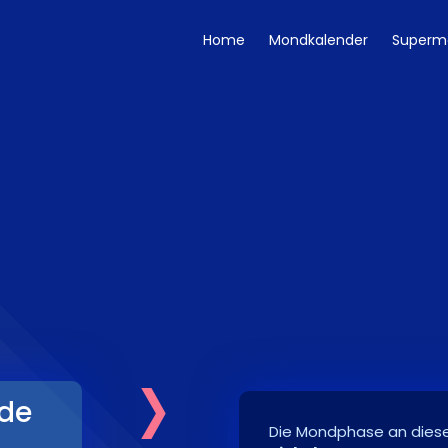
Home
Mondkalender
Superm
›
de
Die Mondphase an diese