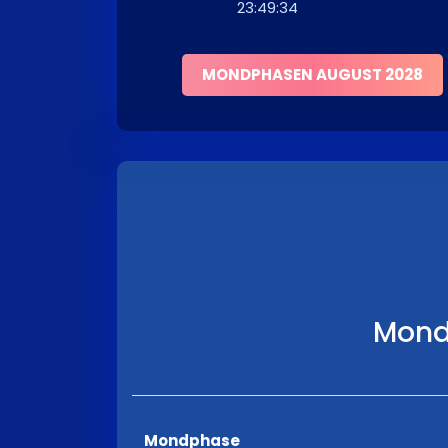
23:49:34
MONDPHASEN AUGUST 2028
Mond
Mondphase