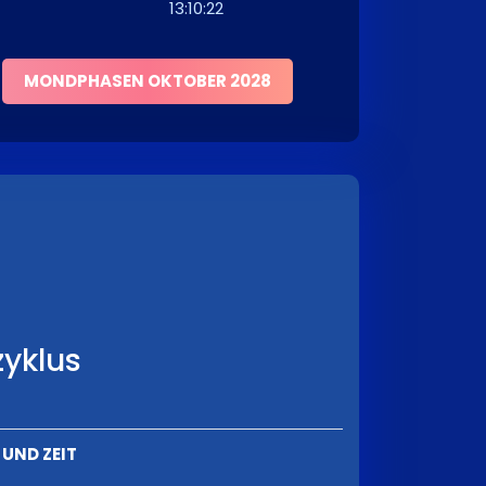
13:10:22
MONDPHASEN OKTOBER 2028
yklus
UND ZEIT