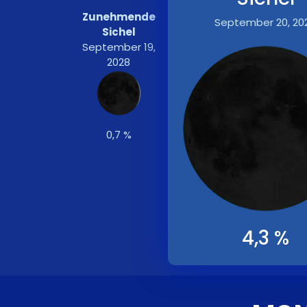
Zunehmende
September 20, 20
Sichel
September 19,
2028
0,7 %
4,3 %