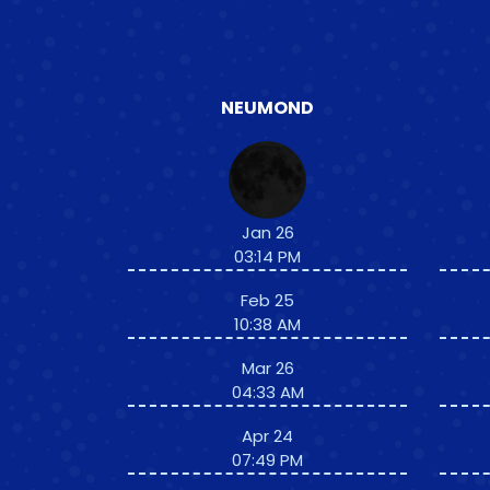
NEUMOND
Jan 26
03:14 PM
Feb 25
10:38 AM
Mar 26
04:33 AM
Apr 24
07:49 PM