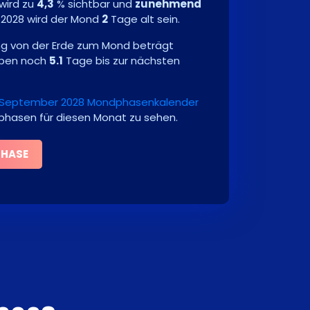
wird zu
4,3
% sichtbar und
zunehmend
 2028
wird der Mond
2
Tage alt sein.
ng von der Erde zum Mond beträgt
iben noch
5.1
Tage bis zur nächsten
September 2028 Mondphasenkalender
dphasen für diesen Monat zu sehen.
PHASE