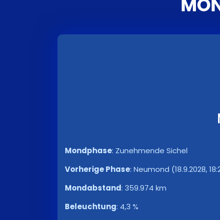
MON
Mondphase
:
Zunehmende Sichel
Vorherige Phase
:
Neumond (18.9.2028, 18:
Mondabstand
:
359.974 km
Beleuchtung
:
4,3 %