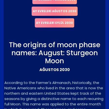
AY EVRELERI AĞUSTOS 2030
AY EVRELERI EYLÜL 2030
The origins of moon phase
names: August: Sturgeon
Moon
AĞUSTOS 2030
According to the Farmer's Almanach, historically, the
Native Americans who lived in the area that is now the
northern and eastern United States kept track of the
seasons by giving a distinctive name to each recurring
full Moon. This name was applied to the entire month