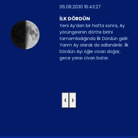
06.08.2030 16:43:27
İLK DÖRDÜN
Yeni Ay’dan bir hafta sonra, Ay
yörüngesinin dörtte birini
tamamladığında İlk Dördün gelir.
Yarım Ay olarak da adlandırılır. İlk
Dördün Ayı öğle civarı doğar,
gece yarısı civarı batar.
‹
›