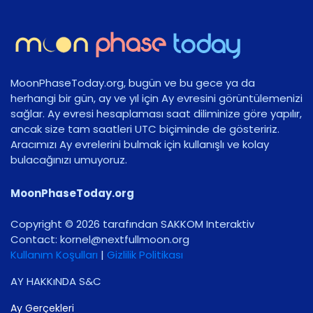
MoonPhaseToday.org, bugün ve bu gece ya da
herhangi bir gün, ay ve yıl için Ay evresini görüntülemenizi
sağlar. Ay evresi hesaplaması saat diliminize göre yapılır,
ancak size tam saatleri UTC biçiminde de gösteririz.
Aracımızı Ay evrelerini bulmak için kullanışlı ve kolay
bulacağınızı umuyoruz.
MoonPhaseToday.org
Copyright © 2026 tarafından SAKKOM Interaktiv
Contact:
gro.noomlluftxen@lenrok
Kullanım Koşulları
|
Gizlilik Politikası
AY HAKKıNDA S&C
Ay Gerçekleri