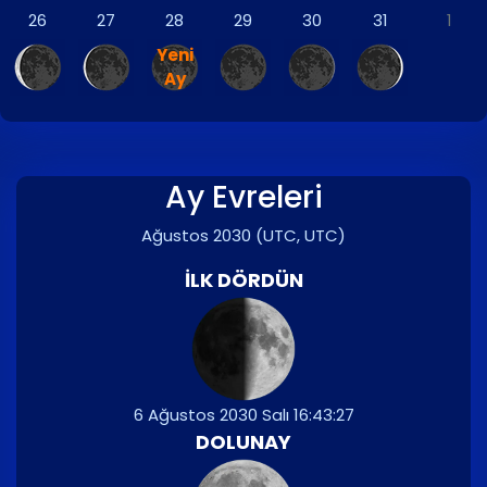
26
27
28
29
30
31
1
Yeni
Ay
Ay Evreleri
Ağustos 2030
(UTC, UTC)
İLK DÖRDÜN
6 Ağustos 2030 Salı 16:43:27
DOLUNAY