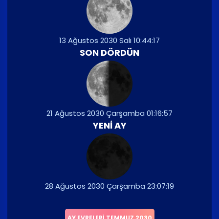
13 Ağustos 2030 Salı 10:44:17
SON DÖRDÜN
21 Ağustos 2030 Çarşamba 01:16:57
YENI AY
28 Ağustos 2030 Çarşamba 23:07:19
AY EVRELERI TEMMUZ 2030