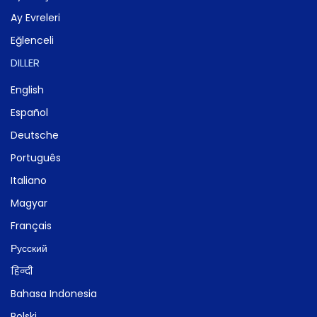
Ay Evreleri
Eğlenceli
DILLER
English
Español
Deutsche
Português
Italiano
Magyar
Français
Русский
हिन्दी
Bahasa Indonesia
Polski