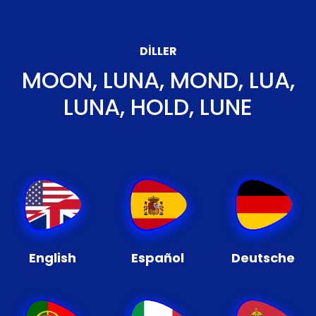
DILLER
MOON, LUNA, MOND, LUA,
LUNA, HOLD, LUNE
English
Español
Deutsche