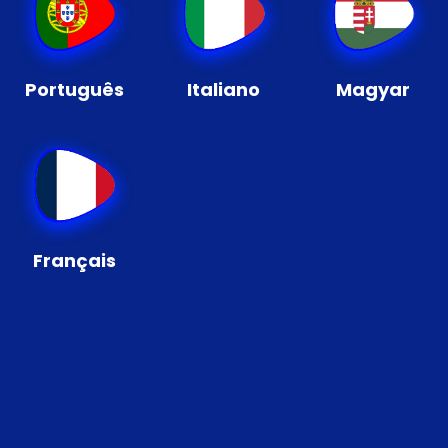
Português
Italiano
Magyar
Français