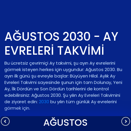
AĞUSTOS 2030 - AY
EVRELERI TAKVIMI
Bu ücretsiz çevrimiçi Ay takvimi, şu ayın Ay evrelerini
görmek isteyen herkes için uygundur: Ağustos 2030. Bu
ayın ilk günü şu evreyle başlar:
Büyüyen Hilal
. Aylık Ay
Evreleri Takvimi sayesinde şunun için tam Dolunay, Yeni
Ay, İlk Dördün ve Son Dördün tarihlerini de kontrol
edebilirsiniz: Ağustos 2030. Şu yılın Ay Evreleri Takvimini
de ziyaret edin:
2030
bu yılın tüm günlük Ay evrelerini
görmek için.
AĞUSTOS