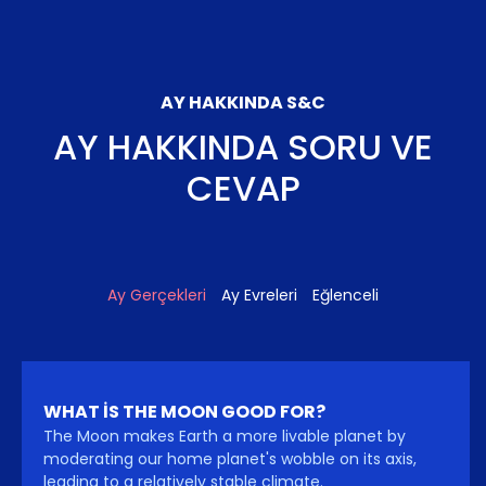
AY HAKKINDA S&C
AY HAKKINDA SORU VE
CEVAP
Ay Gerçekleri
Ay Evreleri
Eğlenceli
WHAT IS THE MOON GOOD FOR?
The Moon makes Earth a more livable planet by
moderating our home planet's wobble on its axis,
leading to a relatively stable climate.