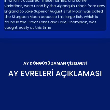
in which it occurred. These names, and some
variations, were used by the Algonquin tribes from New
England to Lake Superior.August's full Moon was called
the Sturgeon Moon because this large fish, which is
found in the Great Lakes and Lake Champlain, was
caught easily at this time
AY DÖNGÜSÜ ZAMAN ÇIZELGESI
AY EVRELERI AÇIKLAMASI