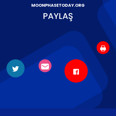
MOONPHASETODAY.ORG
PAYLAŞ