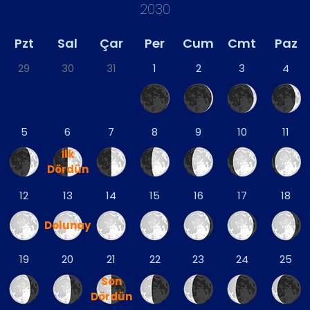
2030
Pzt
Sal
Çar
Per
Cum
Cmt
Paz
29
30
31
1
2
3
4
5
6
7
8
9
10
11
İlk
Dördün
12
13
14
15
16
17
18
Dolunay
19
20
21
22
23
24
25
Son
Dördün