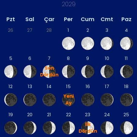
2029
Pzt
Sal
Çar
Per
Cum
Cmt
Paz
26
27
28
1
2
3
4
5
6
7
8
9
10
11
Son
Dördün
12
13
14
15
16
17
18
Yeni
Ay
19
20
21
22
23
24
25
İlk
Dördün