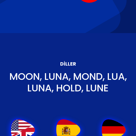
DILLER
MOON, LUNA, MOND, LUA,
LUNA, HOLD, LUNE