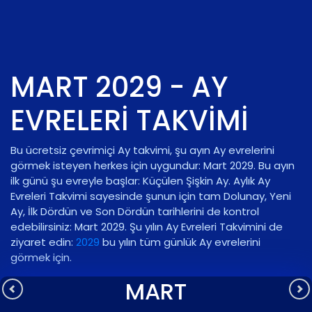
MART 2029 - AY
EVRELERI TAKVIMI
Bu ücretsiz çevrimiçi Ay takvimi, şu ayın Ay evrelerini
görmek isteyen herkes için uygundur: Mart 2029. Bu ayın
ilk günü şu evreyle başlar:
Küçülen Şişkin Ay
. Aylık Ay
Evreleri Takvimi sayesinde şunun için tam Dolunay, Yeni
Ay, İlk Dördün ve Son Dördün tarihlerini de kontrol
edebilirsiniz: Mart 2029. Şu yılın Ay Evreleri Takvimini de
ziyaret edin:
2029
bu yılın tüm günlük Ay evrelerini
görmek için.
MART