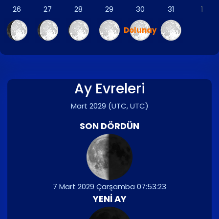
26
27
28
29
30
31
1
Dolunay
Ay Evreleri
Mart 2029
(UTC, UTC)
SON DÖRDÜN
7 Mart 2029 Çarşamba 07:53:23
YENI AY