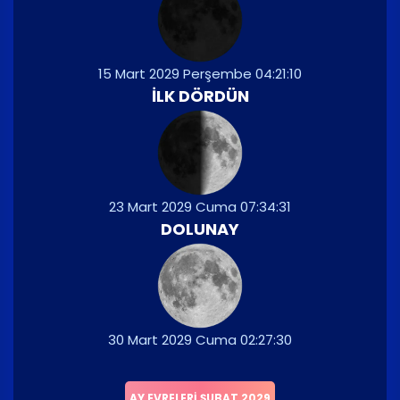
15 Mart 2029 Perşembe 04:21:10
İLK DÖRDÜN
23 Mart 2029 Cuma 07:34:31
DOLUNAY
30 Mart 2029 Cuma 02:27:30
AY EVRELERI ŞUBAT 2029