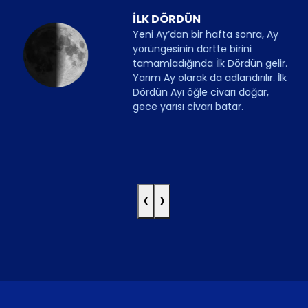
İLK DÖRDÜN
Yeni Ay’dan bir hafta sonra, Ay
yörüngesinin dörtte birini
tamamladığında İlk Dördün gelir.
Yarım Ay olarak da adlandırılır. İlk
Dördün Ayı öğle civarı doğar,
gece yarısı civarı batar.
‹
›