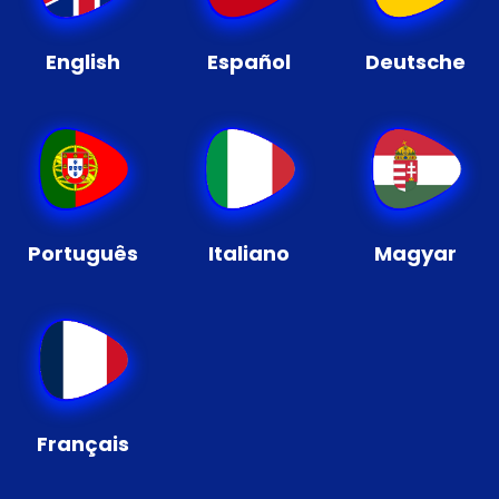
English
Español
Deutsche
Português
Italiano
Magyar
Français