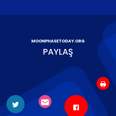
MOONPHASETODAY.ORG
PAYLAŞ