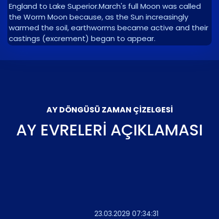
England to Lake Superior.March's full Moon was called
the Worm Moon because, as the Sun increasingly
warmed the soil, earthworms became active and their
castings (excrement) began to appear.
AY DÖNGÜSÜ ZAMAN ÇIZELGESI
AY EVRELERI AÇIKLAMASI
23.03.2029 07:34:31