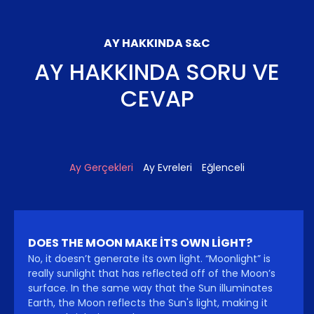
AY HAKKINDA S&C
AY HAKKINDA SORU VE
CEVAP
Ay Gerçekleri
Ay Evreleri
Eğlenceli
DOES THE MOON MAKE ITS OWN LIGHT?
No, it doesn’t generate its own light. “Moonlight” is
really sunlight that has reflected off of the Moon’s
surface. In the same way that the Sun illuminates
Earth, the Moon reflects the Sun's light, making it