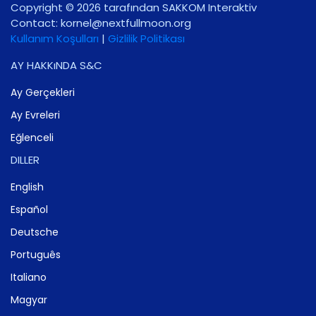
Copyright © 2026 tarafından SAKKOM Interaktiv
Contact:
gro.noomlluftxen@lenrok
Kullanım Koşulları
|
Gizlilik Politikası
AY HAKKıNDA S&C
Ay Gerçekleri
Ay Evreleri
Eğlenceli
DILLER
English
Español
Deutsche
Português
Italiano
Magyar