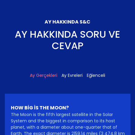
AY HAKKINDA S&C
AY HAKKINDA SORU VE
CEVAP
Ay Gerçekleri
Ay Evreleri
Eğlenceli
HOW BIG IS THE MOON?
The Moon is the fifth largest satellite in the Solar
System and the biggest in comparison to its host
planet, with a diameter about one-quarter that of
Earth. The exact diameter is 2159.14 miles (3 474.8 km