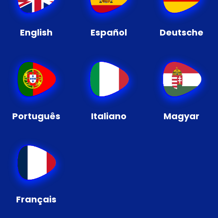
English
Español
Deutsche
Português
Italiano
Magyar
Français