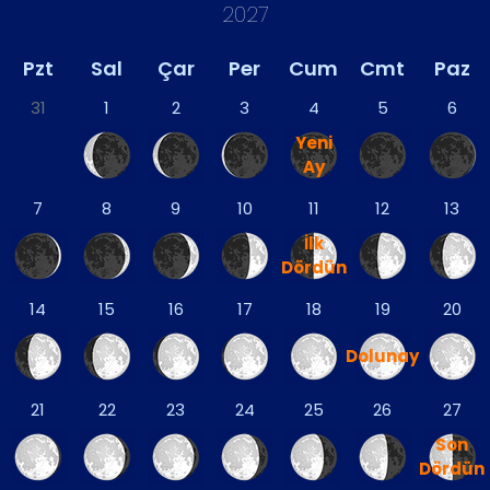
2027
Pzt
Sal
Çar
Per
Cum
Cmt
Paz
31
1
2
3
4
5
6
Yeni
Ay
7
8
9
10
11
12
13
İlk
Dördün
14
15
16
17
18
19
20
Dolunay
21
22
23
24
25
26
27
Son
Dördün