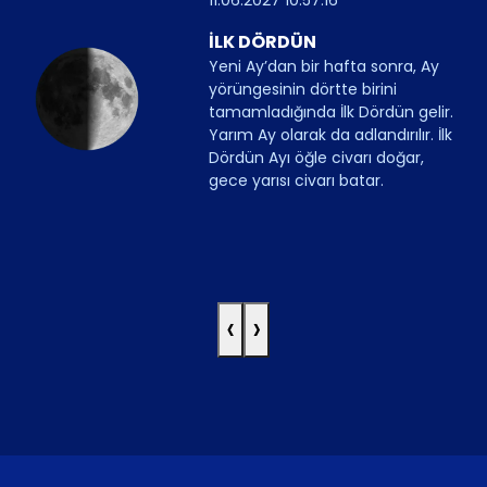
İLK DÖRDÜN
Yeni Ay’dan bir hafta sonra, Ay
yörüngesinin dörtte birini
tamamladığında İlk Dördün gelir.
Yarım Ay olarak da adlandırılır. İlk
Dördün Ayı öğle civarı doğar,
gece yarısı civarı batar.
‹
›