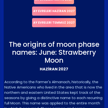
AY EVRELERI HAZIRAN 2027
AY EVRELERI TEMMUZ 2027
The origins of moon phase
names: June: Strawberry
Moon
HAZIRAN 2027
According to the Farmer's Almanach, historically, the
Native Americans who lived in the area that is now the
northern and eastern United States kept track of the
seasons by giving a distinctive name to each recurring
full Moon. This name was applied to the entire month