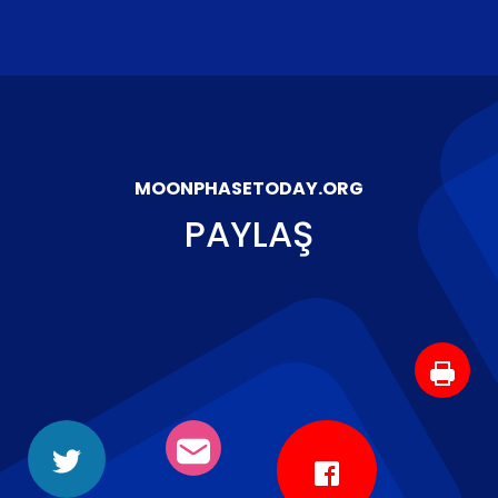
MOONPHASETODAY.ORG
PAYLAŞ