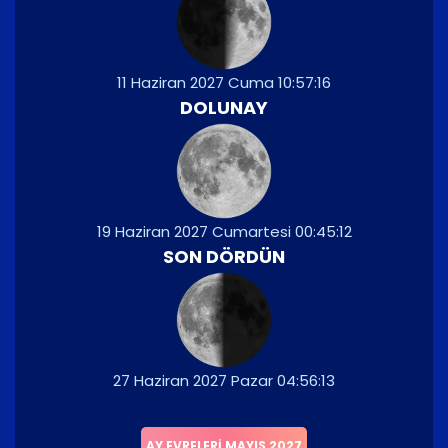
11 Haziran 2027 Cuma 10:57:16
DOLUNAY
19 Haziran 2027 Cumartesi 00:45:12
SON DÖRDÜN
27 Haziran 2027 Pazar 04:56:13
AY EVRELERI MAYIS 2027