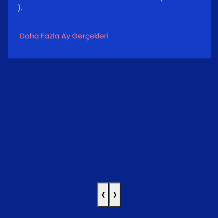
).
Daha Fazla Ay Gerçekleri
‹
›