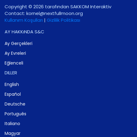
Copyright © 2026 tarafından SAKKOM Interaktiv
Contact:
gro.noomlluftxen@lenrok
Kullanım Koşulları
|
Gizlilik Politikası
AY HAKKıNDA S&C
Ay Gerçekleri
Ay Evreleri
Eğlenceli
DILLER
English
Español
Deutsche
Português
Italiano
Magyar