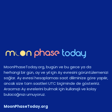
MoonPhaseToday.org, bugün ve bu gece ya da
herhangi bir gün, ay ve yıl için Ay evresini görüntülemenizi
sağlar. Ay evresi hesaplaması saat diliminize göre yapılır,
ancak size tam saatleri UTC biçiminde de gösteririz.
Aracımızı Ay evrelerini bulmak için kullanışlı ve kolay
bulacağınızı umuyoruz.
MoonPhaseToday.org