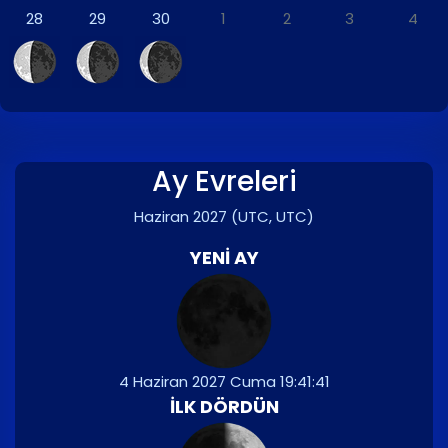
28
29
30
1
2
3
4
Ay Evreleri
Haziran 2027
(UTC, UTC)
YENI AY
4 Haziran 2027 Cuma 19:41:41
İLK DÖRDÜN