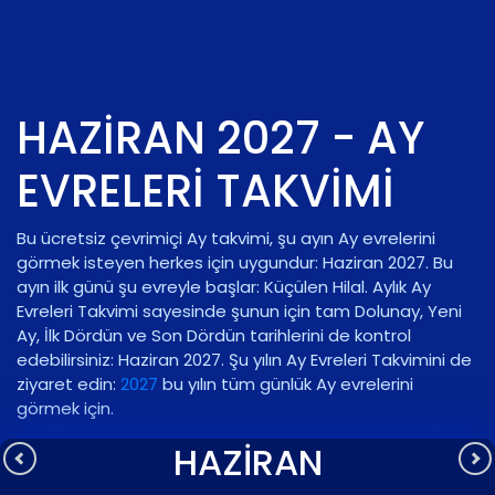
HAZIRAN 2027 - AY
EVRELERI TAKVIMI
Bu ücretsiz çevrimiçi Ay takvimi, şu ayın Ay evrelerini
görmek isteyen herkes için uygundur: Haziran 2027. Bu
ayın ilk günü şu evreyle başlar:
Küçülen Hilal
. Aylık Ay
Evreleri Takvimi sayesinde şunun için tam Dolunay, Yeni
Ay, İlk Dördün ve Son Dördün tarihlerini de kontrol
edebilirsiniz: Haziran 2027. Şu yılın Ay Evreleri Takvimini de
ziyaret edin:
2027
bu yılın tüm günlük Ay evrelerini
görmek için.
HAZIRAN