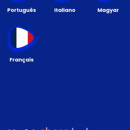
Português
Italiano
Magyar
Français