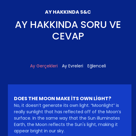
AY HAKKINDA S&C
AY HAKKINDA SORU VE
CEVAP
Ay Gerçekleri
Ay Evreleri
Eğlenceli
DOES THE MOON MAKE ITS OWN LIGHT?
No, it doesn’t generate its own light. “Moonlight” is
really sunlight that has reflected off of the Moon’s
surface. In the same way that the Sun illuminates
Earth, the Moon reflects the Sun's light, making it
appear bright in our sky.