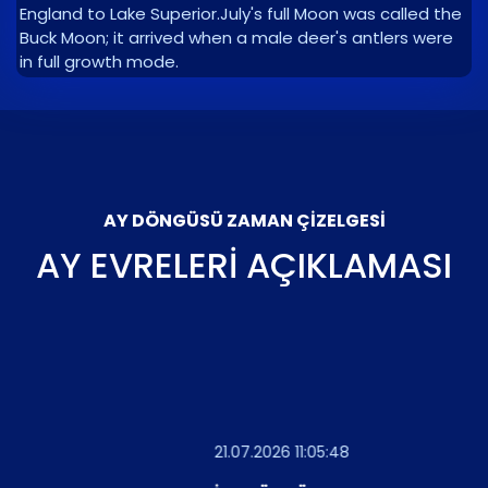
England to Lake Superior.July's full Moon was called the
Buck Moon; it arrived when a male deer's antlers were
in full growth mode.
AY DÖNGÜSÜ ZAMAN ÇIZELGESI
AY EVRELERI AÇIKLAMASI
21.07.2026 11:05:48