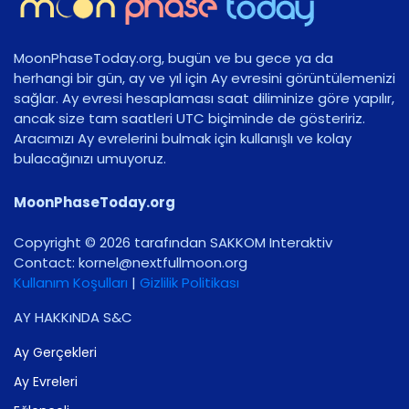
MoonPhaseToday.org, bugün ve bu gece ya da
herhangi bir gün, ay ve yıl için Ay evresini görüntülemenizi
sağlar. Ay evresi hesaplaması saat diliminize göre yapılır,
ancak size tam saatleri UTC biçiminde de gösteririz.
Aracımızı Ay evrelerini bulmak için kullanışlı ve kolay
bulacağınızı umuyoruz.
MoonPhaseToday.org
Copyright © 2026 tarafından SAKKOM Interaktiv
Contact:
gro.noomlluftxen@lenrok
Kullanım Koşulları
|
Gizlilik Politikası
AY HAKKıNDA S&C
Ay Gerçekleri
Ay Evreleri