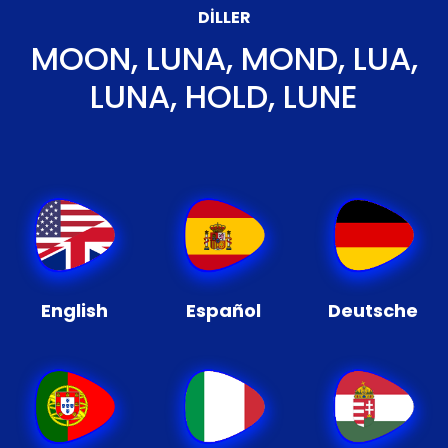
DILLER
MOON, LUNA, MOND, LUA,
LUNA, HOLD, LUNE
English
Español
Deutsche