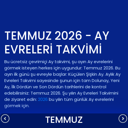
TEMMUZ 2026 - AY
EVRELERI TAKVIMI
Bu ücretsiz çevrimiçi Ay takvimi, şu ayın Ay evrelerini
görmek isteyen herkes için uygundur: Temmuz 2026. Bu
ayın ilk günü şu evreyle başlar:
Küçülen Şişkin Ay
. Aylık Ay
Evreleri Takvimi sayesinde şunun için tam Dolunay, Yeni
Ay, İlk Dördün ve Son Dördün tarihlerini de kontrol
edebilirsiniz: Temmuz 2026. Şu yılın Ay Evreleri Takvimini
de ziyaret edin:
2026
bu yılın tüm günlük Ay evrelerini
görmek için.
TEMMUZ