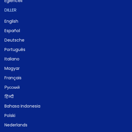
Eğlenceli
DILLER
English
Español
Deutsche
Português
Italiano
Magyar
Français
Русский
हिन्दी
Bahasa Indonesia
Polski
Nederlands