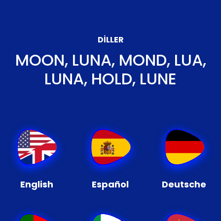
DILLER
MOON, LUNA, MOND, LUA,
LUNA, HOLD, LUNE
English
Español
Deutsche