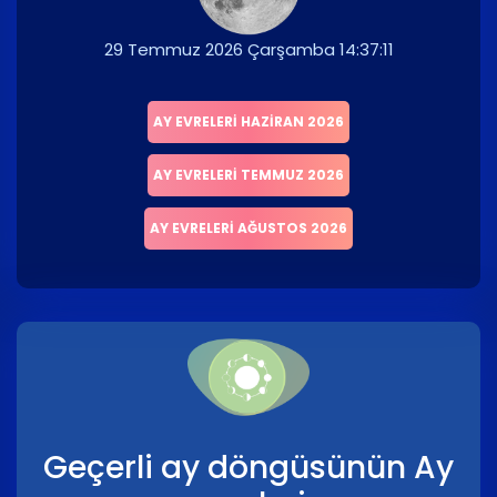
29 Temmuz 2026 Çarşamba 14:37:11
AY EVRELERI HAZIRAN 2026
AY EVRELERI TEMMUZ 2026
AY EVRELERI AĞUSTOS 2026
Geçerli ay döngüsünün Ay