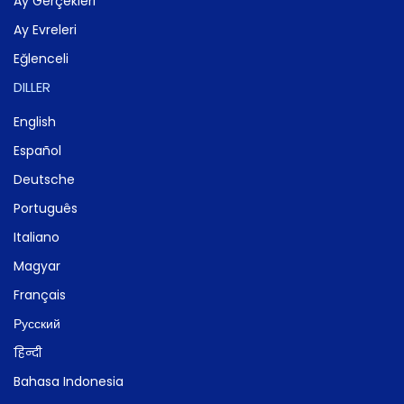
Ay Gerçekleri
Ay Evreleri
Eğlenceli
DILLER
English
Español
Deutsche
Português
Italiano
Magyar
Français
Русский
हिन्दी
Bahasa Indonesia