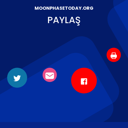
MOONPHASETODAY.ORG
PAYLAŞ