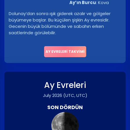
Ay’ın Burcu
:
Kova
Dolunay’dan sonra ışık giderek azalır ve gölgeler
büyümeye başlar. Bu küçülen şişkin Ay evresidir.
Gecenin büyük bölümünde ve sabahın erken
saatlerinde görülebilir.
AY EVRELERI TAKVIMI
Ay Evreleri
July 2026
(UTC, UTC)
SON DÖRDÜN