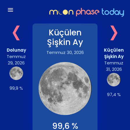
‹
›
Küçülen
Şişkin Ay
Dolunay
Küçülen
Temmuz 30, 2026
Temmuz
Şişkin Ay
29, 2026
Temmuz
31, 2026
99,9 %
97,4 %
99,6 %