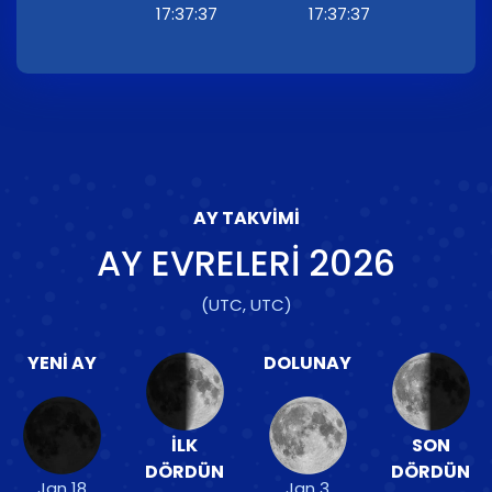
17:37:37
17:37:37
AY TAKVIMI
AY EVRELERI
2026
(UTC, UTC)
YENI AY
DOLUNAY
İLK
SON
DÖRDÜN
DÖRDÜN
Jan 18
Jan 3