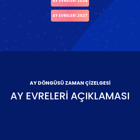
AY EVRELERI 2026
AY EVRELERI 2027
AY DÖNGÜSÜ ZAMAN ÇIZELGESI
AY EVRELERI AÇIKLAMASI