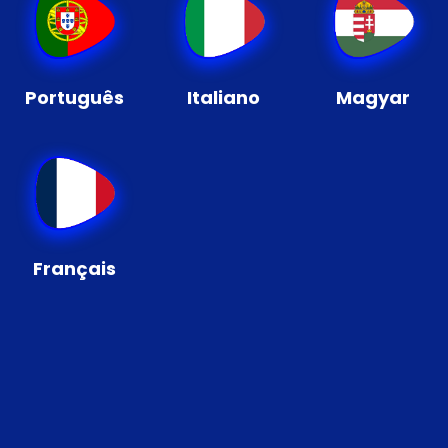
Português
Italiano
Magyar
Français