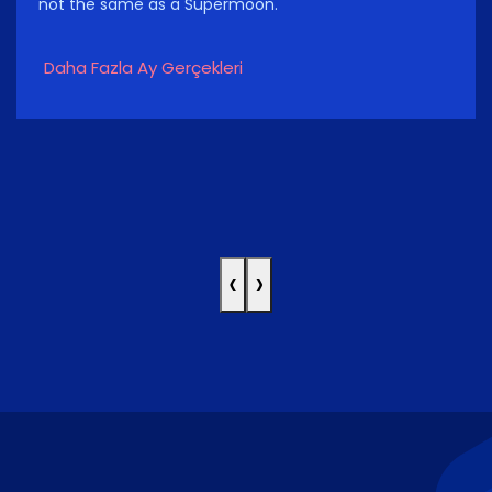
not the same as a Supermoon.
Daha Fazla Ay Gerçekleri
‹
›