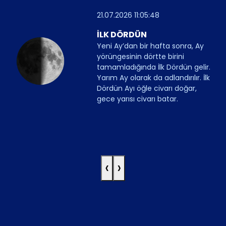
21.07.2026 11:05:48
İLK DÖRDÜN
Yeni Ay’dan bir hafta sonra, Ay
yörüngesinin dörtte birini
tamamladığında İlk Dördün gelir.
Yarım Ay olarak da adlandırılır. İlk
Dördün Ayı öğle civarı doğar,
gece yarısı civarı batar.
‹
›