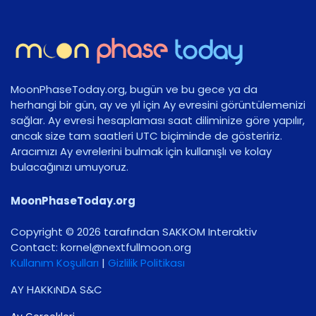
MoonPhaseToday.org, bugün ve bu gece ya da
herhangi bir gün, ay ve yıl için Ay evresini görüntülemenizi
sağlar. Ay evresi hesaplaması saat diliminize göre yapılır,
ancak size tam saatleri UTC biçiminde de gösteririz.
Aracımızı Ay evrelerini bulmak için kullanışlı ve kolay
bulacağınızı umuyoruz.
MoonPhaseToday.org
Copyright © 2026 tarafından SAKKOM Interaktiv
Contact:
gro.noomlluftxen@lenrok
Kullanım Koşulları
|
Gizlilik Politikası
AY HAKKıNDA S&C