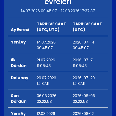
evreleri
14.07.2026 09:45:07 - 12.08.2026 17:37:37
TARİH VE SAAT
TARİH VE SAAT
Ay Evresi
(UTC, UTC)
(UTC)
Yeni Ay
14.07.2026
2026-07-14
09:45:07
09:45:07
İlk
21.07.2026
2026-07-21
Dördün
11:05:48
11:05:48
Dolunay
29.07.2026
2026-07-29
14:37:11
14:37:11
Son
06.08.2026
2026-08-06
Dördün
02:22:53
02:22:53
Yeni Ay
12.08.2026
2026-08-12