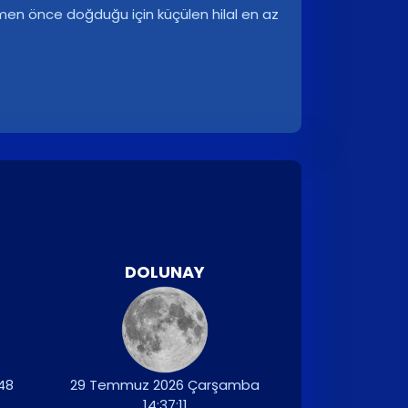
men önce doğduğu için küçülen hilal en az
DOLUNAY
:48
29 Temmuz 2026 Çarşamba
14:37:11