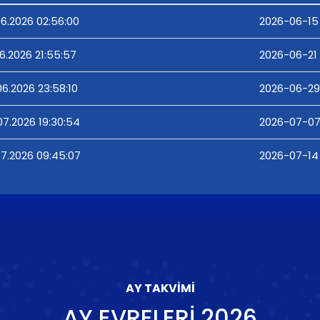
06.2026 02:56:00
2026-06-15
06.2026 21:55:57
2026-06-21 
06.2026 23:58:10
2026-06-29 
07.2026 19:30:54
2026-07-07
07.2026 09:45:07
2026-07-14
AY TAKVIMI
AY EVRELERI
2026