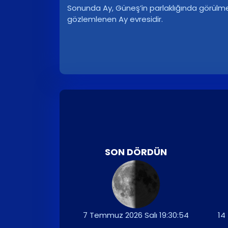
Sonunda Ay, Güneş’in parlaklığında görülm
gözlemlenen Ay evresidir.
SON DÖRDÜN
7 Temmuz 2026 Salı 19:30:54
14