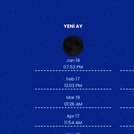
YENI AY
Jan 18
07:53 PM
Feb 17
12:03 PM
Mar 19
01:26 AM
Apr 17
11:54 AM