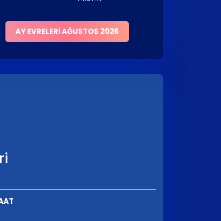
AY EVRELERI AĞUSTOS 2026
ri
SAAT