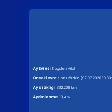
Ay Evresi
:
Küçülen Hilal
Önceki evre
:
Son Dördün (07.07.2026 19:30
Ay uzaklığı
:
362.208 km
Aydınlanma
:
13,4 %