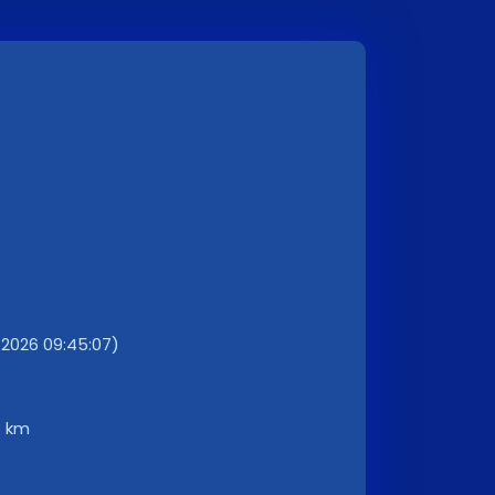
.2026 09:45:07)
8 km