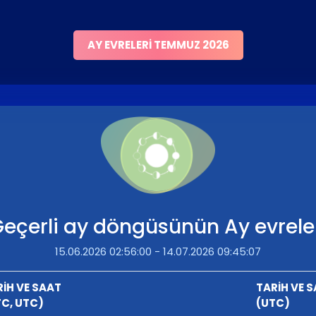
AY EVRELERI TEMMUZ 2026
eçerli ay döngüsünün Ay evrele
15.06.2026 02:56:00 - 14.07.2026 09:45:07
RİH VE SAAT
TARİH VE 
TC, UTC)
(UTC)