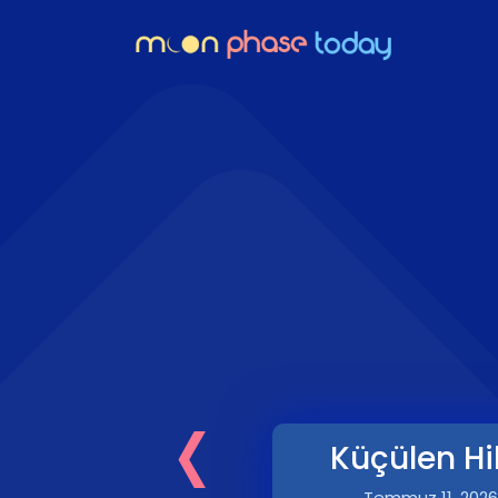
‹
Küçülen Hi
Temmuz 11, 2026