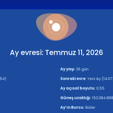
Ay evresi: Temmuz 11, 2026
Ay yaşı
:
26 gün
:54)
Sonraki evre
:
Yeni Ay (14.07
Ay açısal boyutu
:
0,55
Güneş uzaklığı
:
152.084.88
Ay’ın Burcu
:
İkizler