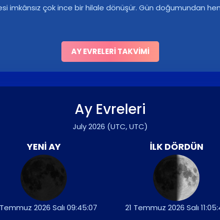
esi imkânsız çok ince bir hilale dönüşür. Gün doğumundan he
AY EVRELERI TAKVIMI
Ay Evreleri
July 2026
(UTC, UTC)
YENI AY
İLK DÖRDÜN
 Temmuz 2026 Salı 09:45:07
21 Temmuz 2026 Salı 11:05