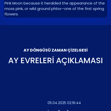
Pink Moon because it heralded the appearance of the
moss pink, or wild ground phlox—one of the first spring
flowers.
AY DÖNGÜSÜ ZAMAN ÇIZELGESI
AY EVRELERI AÇIKLAMASI
05.04.2025 02:16:44