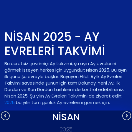
NISAN 2025 - AY
EVRELERI TAKVIMI
Bu ücretsiz çevrimiçi Ay takvimi, şu ayın Ay evrelerini
görmek isteyen herkes için uygundur: Nisan 2025. Bu ayın
ilk günü şu evreyle başlar:
Büyüyen Hilal
. Aylık Ay Evreleri
Takvimi sayesinde şunun için tam Dolunay, Yeni Ay, İlk
Dördün ve Son Dördün tarihlerini de kontrol edebilirsiniz:
Nisan 2025. Şu yılın Ay Evreleri Takvimini de ziyaret edin:
2025
bu yılın tüm günlük Ay evrelerini görmek için.
NISAN
2025