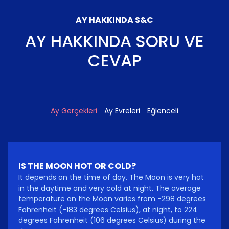
AY HAKKINDA S&C
AY HAKKINDA SORU VE
CEVAP
Ay Gerçekleri
Ay Evreleri
Eğlenceli
IS THE MOON HOT OR COLD?
It depends on the time of day. The Moon is very hot
in the daytime and very cold at night. The average
temperature on the Moon varies from -298 degrees
Fahrenheit (-183 degrees Celsius), at night, to 224
degrees Fahrenheit (106 degrees Celsius) during the