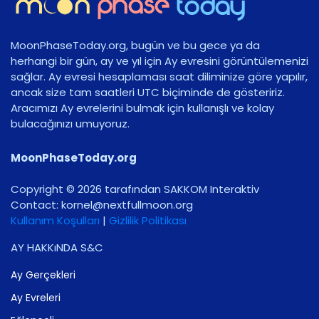
MoonPhaseToday.org, bugün ve bu gece ya da
herhangi bir gün, ay ve yıl için Ay evresini görüntülemenizi
sağlar. Ay evresi hesaplaması saat diliminize göre yapılır,
ancak size tam saatleri UTC biçiminde de gösteririz.
Aracımızı Ay evrelerini bulmak için kullanışlı ve kolay
bulacağınızı umuyoruz.
MoonPhaseToday.org
Copyright © 2026 tarafından SAKKOM Interaktiv
Contact:
gro.noomlluftxen@lenrok
Kullanım Koşulları
|
Gizlilik Politikası
AY HAKKıNDA S&C
Ay Gerçekleri
Ay Evreleri