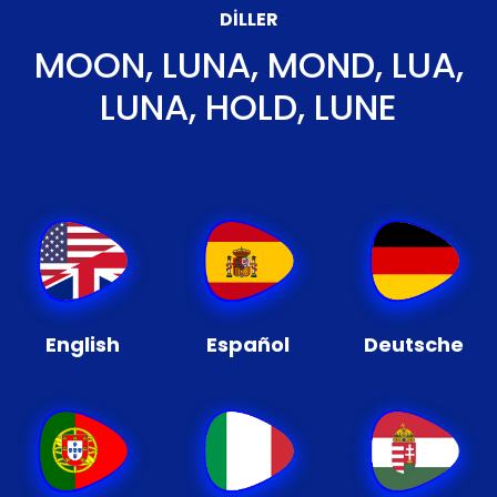
DILLER
MOON, LUNA, MOND, LUA,
LUNA, HOLD, LUNE
English
Español
Deutsche