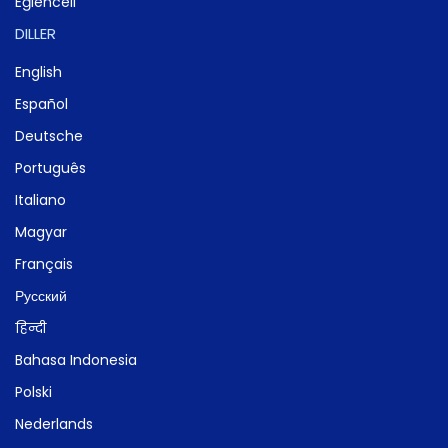
Eğlenceli
DILLER
English
Español
Deutsche
Português
Italiano
Magyar
Français
Русский
हिन्दी
Bahasa Indonesia
Polski
Nederlands