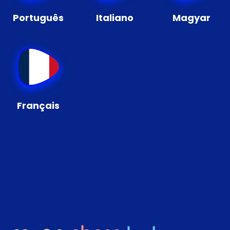
Português
Italiano
Magyar
Français