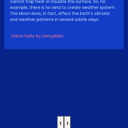
cannot trap heat or insulate the surface. So, for
example, there is no wind to create weather system.
The Moon does, in fact, affect the Earth's climate
and weather patterns in several subtle ways.
Daha Fazla Ay Gerçekleri
‹
›