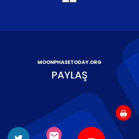
MOONPHASETODAY.ORG
PAYLAŞ