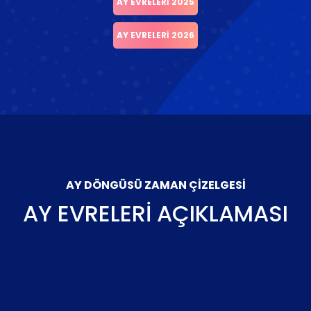
AY EVRELERI 2025
AY EVRELERI 2026
AY DÖNGÜSÜ ZAMAN ÇIZELGESI
AY EVRELERI AÇIKLAMASI