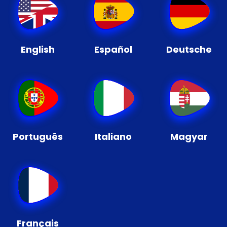
English
Español
Deutsche
Português
Italiano
Magyar
Français