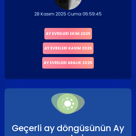
28 Kasım 2025 Cuma 06:59:45
AY EVRELERI EKIM 2025
AY EVRELERI KASIM 2025
AY EVRELERI ARALIK 2025
Geçerli ay döngüsünün Ay