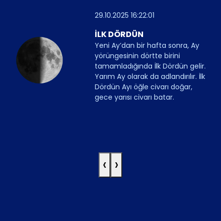
29.10.2025 16:22:01
İLK DÖRDÜN
Yeni Ay’dan bir hafta sonra, Ay
yörüngesinin dörtte birini
tamamladığında İlk Dördün gelir.
Yarım Ay olarak da adlandırılır. İlk
Dördün Ayı öğle civarı doğar,
gece yarısı civarı batar.
‹
›