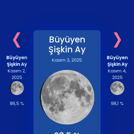
‹
›
Büyüyen
Şişkin Ay
Büyüyen
Büyüyen
Kasım 3, 2025
Şişkin Ay
Şişkin Ay
Kasım 2,
Kasım 4,
2025
2025
86,5 %
98,1 %