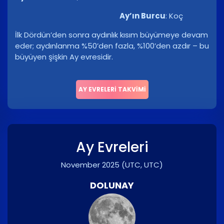
Ay’ın Burcu
:
Koç
İlk Dördün’den sonra aydınlık kısım büyümeye devam
eder; aydınlanma %50’den fazla, %100’den azdır – bu
büyüyen şişkin Ay evresidir.
AY EVRELERI TAKVIMI
Ay Evreleri
November 2025
(UTC, UTC)
DOLUNAY