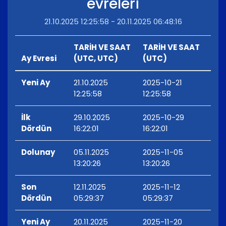
evreleri
21.10.2025 12:25:58 - 20.11.2025 06:48:16
TARİH VE SAAT
TARİH VE SAAT
Ay Evresi
(UTC, UTC)
(UTC)
Yeni Ay
21.10.2025
2025-10-21
12:25:58
12:25:58
İlk
29.10.2025
2025-10-29
Dördün
16:22:01
16:22:01
Dolunay
05.11.2025
2025-11-05
13:20:26
13:20:26
Son
12.11.2025
2025-11-12
Dördün
05:29:37
05:29:37
Yeni Ay
20.11.2025
2025-11-20