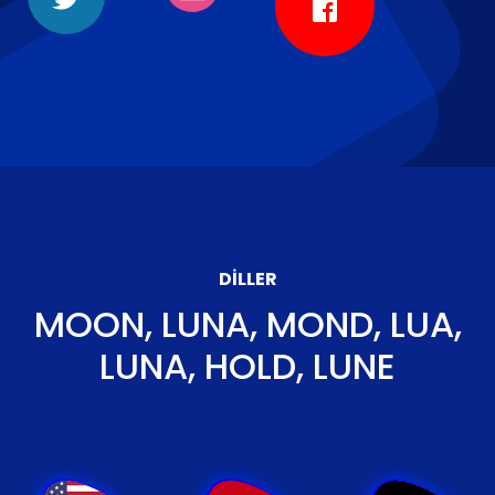
DILLER
MOON, LUNA, MOND, LUA,
LUNA, HOLD, LUNE