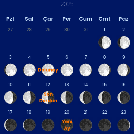
2025
Pzt
Sal
Çar
Per
Cum
Cmt
Paz
27
28
29
30
31
1
2
3
4
5
6
7
8
9
Dolunay
10
11
12
13
14
15
16
Son
Dördün
17
18
19
20
21
22
23
Yeni
Ay