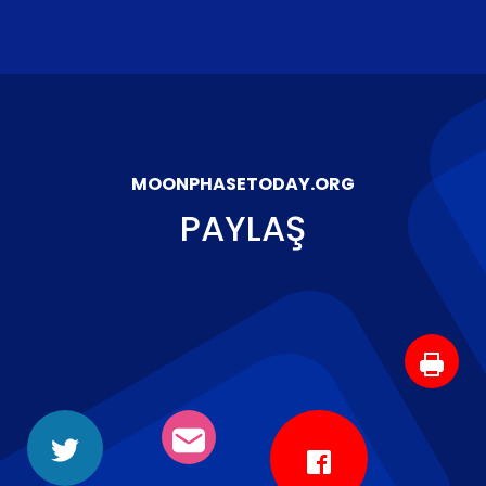
MOONPHASETODAY.ORG
PAYLAŞ