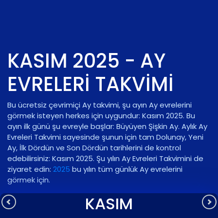
KASIM 2025 - AY
EVRELERI TAKVIMI
Bu ücretsiz çevrimiçi Ay takvimi, şu ayın Ay evrelerini
görmek isteyen herkes için uygundur: Kasım 2025. Bu
ayın ilk günü şu evreyle başlar:
Büyüyen Şişkin Ay
. Aylık Ay
Evreleri Takvimi sayesinde şunun için tam Dolunay, Yeni
Ay, İlk Dördün ve Son Dördün tarihlerini de kontrol
edebilirsiniz: Kasım 2025. Şu yılın Ay Evreleri Takvimini de
ziyaret edin:
2025
bu yılın tüm günlük Ay evrelerini
görmek için.
KASIM