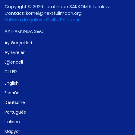
Copyright © 2026 tarafından SAKKOM Interaktiv
Contact:
gro.noomlluftxen@lenrok
Kullanım Koşulları
|
Gizlilik Politikası
AY HAKKıNDA S&C
Ay Gerçekleri
Ay Evreleri
Eğlenceli
DILLER
English
Español
Deutsche
Português
Italiano
Magyar