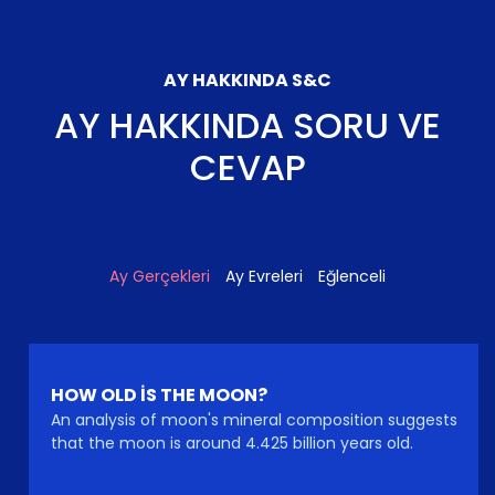
AY HAKKINDA S&C
AY HAKKINDA SORU VE
CEVAP
Ay Gerçekleri
Ay Evreleri
Eğlenceli
HOW OLD IS THE MOON?
An analysis of moon's mineral composition suggests
that the moon is around 4.425 billion years old.