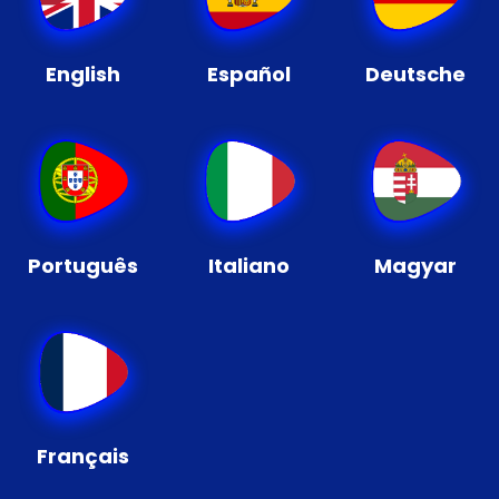
English
Español
Deutsche
Português
Italiano
Magyar
Français