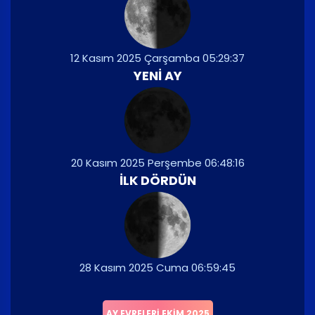
12 Kasım 2025 Çarşamba 05:29:37
YENI AY
20 Kasım 2025 Perşembe 06:48:16
İLK DÖRDÜN
28 Kasım 2025 Cuma 06:59:45
AY EVRELERI EKIM 2025