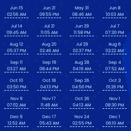
Jun 15
Jun 21
May 31
Jun 8
02:56 AM
09:55 PM
08:46 AM
10:03 AM
Jul 14
Jul 21
Jun 29
Jul 7
09:45 AM
11:05 AM
11:58 PM
07:30 PM
Aug 12
Aug 20
Jul 29
Aug 6
05:37 PM
02:46 AM
02:37 PM
02:22 AM
Sep 11
Sep 18
Aug 28
Sep 4
03:27 AM
08:44 PM
04:19 AM
07:52 AM
Oct 10
Oct 18
Sep 26
Oct 3
03:50 PM
04:13 PM
04:50 PM
01:26 PM
Nov 9
Nov 17
Oct 26
Nov 1
07:02 AM
11:48 AM
04:13 AM
08:30 PM
Dec 9
Dec 17
Nov 24
Dec 1
12:52 AM
05:43 AM
02:55 PM
06:10 AM