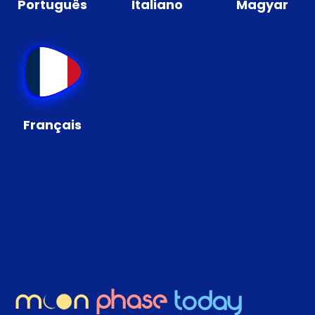
Português
Italiano
Magyar
Français