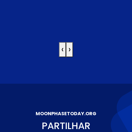
‹
›
MOONPHASETODAY.ORG
PARTILHAR