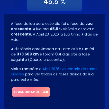
45,5 %
A fase da lua para este dia foi a fase da
Lua
crescente
. A lua era
45,5
% visível e estava a
crescente
. A
Abril 23, 2026
, a Lua tinha
7
dias de
vida.
A distância aproximada da Terra até à Lua foi
de
373 569 km
e foram
0.4
dias até à fase
seguinte
(
Quarto crescente
)
.
Visite também o
Abril 2026 Calendário de fases
lunares
para ver todas as fases diárias da lua
para este mês.
A FASE LUNAR DE HOJE