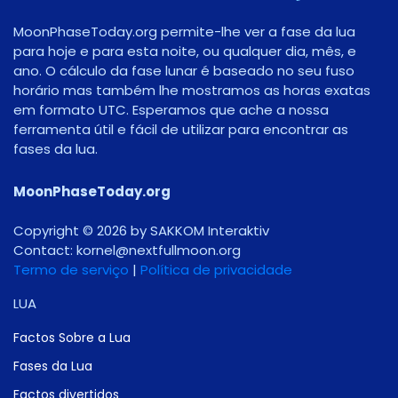
MoonPhaseToday.org permite-lhe ver a fase da lua
para hoje e para esta noite, ou qualquer dia, mês, e
ano. O cálculo da fase lunar é baseado no seu fuso
horário mas também lhe mostramos as horas exatas
em formato UTC. Esperamos que ache a nossa
ferramenta útil e fácil de utilizar para encontrar as
fases da lua.
MoonPhaseToday.org
Copyright © 2026 by SAKKOM Interaktiv
Contact:
gro.noomlluftxen@lenrok
Termo de serviço
|
Política de privacidade
LUA
Factos Sobre a Lua
Fases da Lua
Factos divertidos