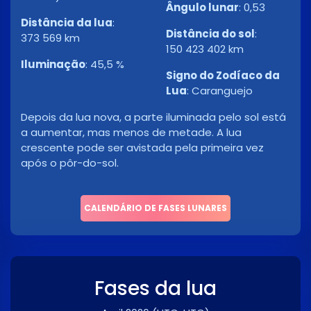
Ângulo lunar
:
0,53
Distância da lua
:
Distância do sol
:
373 569 km
150 423 402 km
Iluminação
:
45,5 %
Signo do Zodíaco da
Lua
:
Caranguejo
Depois da lua nova, a parte iluminada pelo sol está
a aumentar, mas menos de metade. A lua
crescente pode ser avistada pela primeira vez
após o pôr-do-sol.
CALENDÁRIO DE FASES LUNARES
Fases da lua