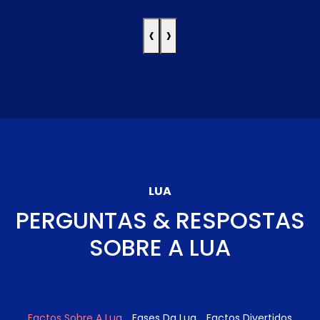
‹
›
LUA
PERGUNTAS & RESPOSTAS
SOBRE A LUA
Factos Sobre A Lua
Fases Da Lua
Factos Divertidos