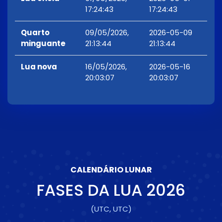
17:24:43
17:24:43
Quarto
09/05/2026,
2026-05-09
minguante
21:13:44
21:13:44
Lua nova
16/05/2026,
2026-05-16
20:03:07
20:03:07
CALENDÁRIO LUNAR
FASES DA LUA
2026
(UTC, UTC)