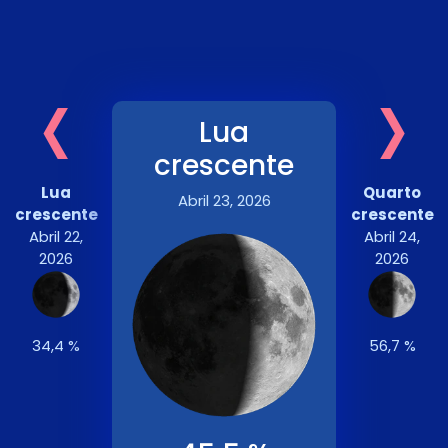
‹
›
Lua
crescente
Lua
Quarto
Abril 23, 2026
crescente
crescente
Abril 22,
Abril 24,
2026
2026
34,4 %
56,7 %