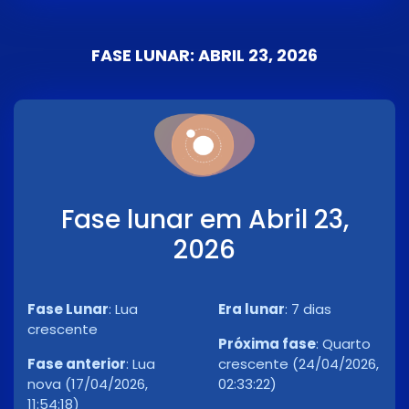
FASE LUNAR: ABRIL 23, 2026
Fase lunar em Abril 23,
2026
Fase Lunar
:
Lua
Era lunar
:
7 dias
crescente
Próxima fase
:
Quarto
Fase anterior
:
Lua
crescente (24/04/2026,
nova (17/04/2026,
02:33:22)
11:54:18)