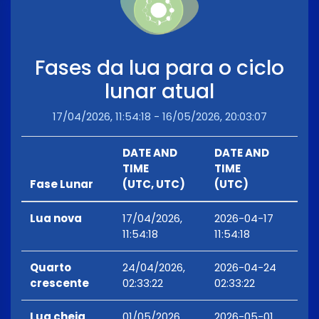
Fases da lua para o ciclo
lunar atual
17/04/2026, 11:54:18 - 16/05/2026, 20:03:07
DATE AND
DATE AND
TIME
TIME
Fase Lunar
(UTC, UTC)
(UTC)
Lua nova
17/04/2026,
2026-04-17
11:54:18
11:54:18
Quarto
24/04/2026,
2026-04-24
crescente
02:33:22
02:33:22
Lua cheia
01/05/2026,
2026-05-01