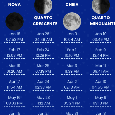
NOVA
CHEIA
QUARTO
QUARTO
CRESCENTE
MINGUANT
Jan 18
Jan 26
Jan 3
Jan 10
07:53 PM
04:48 AM
10:04 AM
03:49 PM
Feb 17
Feb 24
Feb 1
Feb 9
12:03 PM
12:28 PM
10:10 PM
12:44 PM
Mar 19
Mar 25
Mar 3
Mar 11
01:26 AM
07:19 PM
11:39 AM
09:41 AM
Apr 17
Apr 24
Apr 2
Apr 10
11:54 AM
02:33 AM
02:13 AM
04:55 AM
May 16
May 23
May 1
May 9
08:03 PM
11:12 AM
05:24 PM
09:13 PM
Jun 15
Jun 21
May 31
Jun 8