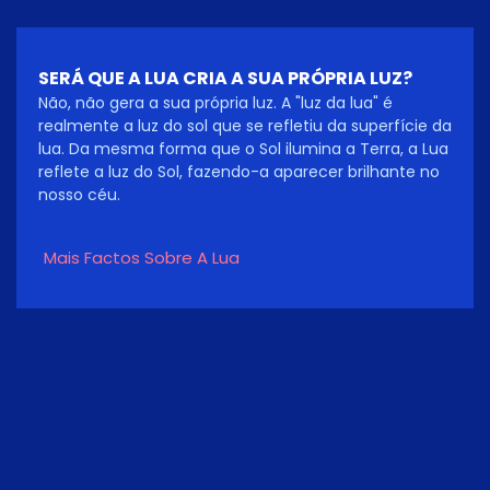
SERÁ QUE A LUA CRIA A SUA PRÓPRIA LUZ?
Não, não gera a sua própria luz. A "luz da lua" é
realmente a luz do sol que se refletiu da superfície da
lua. Da mesma forma que o Sol ilumina a Terra, a Lua
reflete a luz do Sol, fazendo-a aparecer brilhante no
nosso céu.
Mais Factos Sobre A Lua