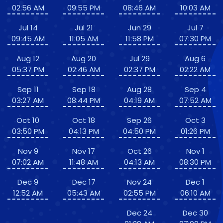
02:56 AM
09:55 PM
08:46 AM
10:03 AM
Jul 14
Jul 21
Jun 29
Jul 7
09:45 AM
11:05 AM
11:58 PM
07:30 PM
Aug 12
Aug 20
Jul 29
Aug 6
05:37 PM
02:46 AM
02:37 PM
02:22 AM
Sep 11
Sep 18
Aug 28
Sep 4
03:27 AM
08:44 PM
04:19 AM
07:52 AM
Oct 10
Oct 18
Sep 26
Oct 3
03:50 PM
04:13 PM
04:50 PM
01:26 PM
Nov 9
Nov 17
Oct 26
Nov 1
07:02 AM
11:48 AM
04:13 AM
08:30 PM
Dec 9
Dec 17
Nov 24
Dec 1
12:52 AM
05:43 AM
02:55 PM
06:10 AM
Dec 24
Dec 30