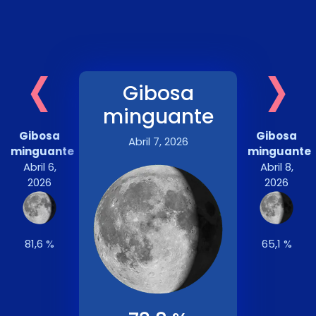
‹
›
Gibosa
minguante
Gibosa
Gibosa
Abril 7, 2026
minguante
minguante
Abril 6,
Abril 8,
2026
2026
81,6 %
65,1 %