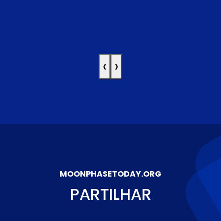
‹
›
MOONPHASETODAY.ORG
PARTILHAR