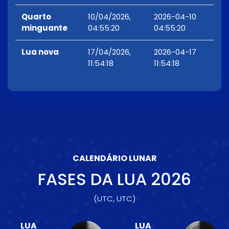
Quarto
10/04/2026,
2026-04-10
minguante
04:55:20
04:55:20
Lua nova
17/04/2026,
2026-04-17
11:54:18
11:54:18
CALENDÁRIO LUNAR
FASES DA LUA
2026
(UTC, UTC)
LUA
LUA