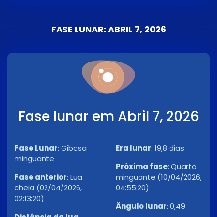
FASE LUNAR: ABRIL 7, 2026
Fase lunar em Abril 7, 2026
Fase Lunar
:
Gibosa
Era lunar
:
19,8 dias
minguante
Próxima fase
:
Quarto
Fase anterior
:
Lua
minguante (10/04/2026,
cheia (02/04/2026,
04:55:20)
02:13:20)
Ângulo lunar
:
0,49
Distância da lua
: