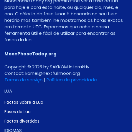
MoonPhaseToday.org permite-lhe ver a fase da lua
para hoje e para esta noite, ou qualquer dia, mês, e
ano. O cálculo da fase lunar é baseado no seu fuso
horário mas também lhe mostramos as horas exatas
em formato UTC. Esperamos que ache a nossa
ferramenta útil e fácil de utilizar para encontrar as
fases da lua.
MoonPhaseToday.org
Copyright © 2026 by SAKKOM Interaktiv
Contact:
gro.noomlluftxen@lenrok
Termo de serviço
|
Política de privacidade
LUA
Factos Sobre a Lua
Fases da Lua
Factos divertidos
IDIOMAS