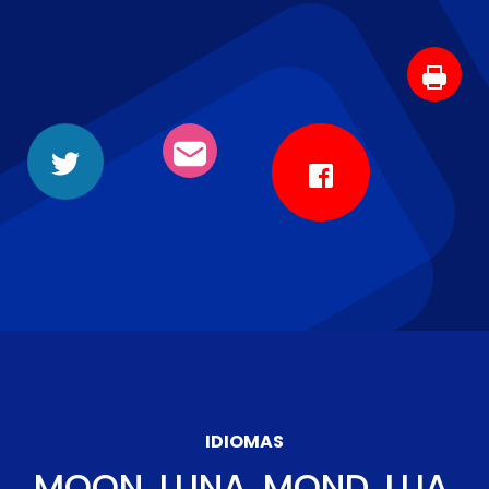
IDIOMAS
MOON, LUNA, MOND, LUA,