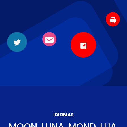
IDIOMAS
MOON, LUNA, MOND, LUA,