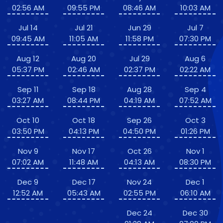
02:56 AM
09:55 PM
08:46 AM
10:03 AM
Jul 14
Jul 21
Jun 29
Jul 7
09:45 AM
11:05 AM
11:58 PM
07:30 PM
Aug 12
Aug 20
Jul 29
Aug 6
05:37 PM
02:46 AM
02:37 PM
02:22 AM
Sep 11
Sep 18
Aug 28
Sep 4
03:27 AM
08:44 PM
04:19 AM
07:52 AM
Oct 10
Oct 18
Sep 26
Oct 3
03:50 PM
04:13 PM
04:50 PM
01:26 PM
Nov 9
Nov 17
Oct 26
Nov 1
07:02 AM
11:48 AM
04:13 AM
08:30 PM
Dec 9
Dec 17
Nov 24
Dec 1
12:52 AM
05:43 AM
02:55 PM
06:10 AM
Dec 24
Dec 30