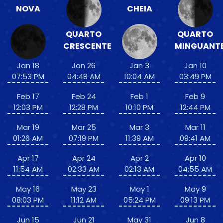
NOVA
CHEIA
QUARTO
QUARTO
CRESCENTE
MINGUANT
Jan 18
Jan 26
Jan 3
Jan 10
07:53 PM
04:48 AM
10:04 AM
03:49 PM
Feb 17
Feb 24
Feb 1
Feb 9
12:03 PM
12:28 PM
10:10 PM
12:44 PM
Mar 19
Mar 25
Mar 3
Mar 11
01:26 AM
07:19 PM
11:39 AM
09:41 AM
Apr 17
Apr 24
Apr 2
Apr 10
11:54 AM
02:33 AM
02:13 AM
04:55 AM
May 16
May 23
May 1
May 9
08:03 PM
11:12 AM
05:24 PM
09:13 PM
Jun 15
Jun 21
May 31
Jun 8