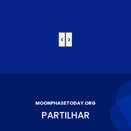
‹
›
MOONPHASETODAY.ORG
PARTILHAR