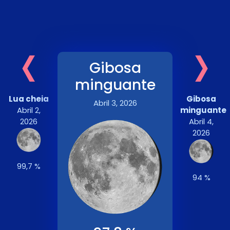
‹
›
Gibosa
minguante
Lua cheia
Gibosa
Abril 3, 2026
Abril 2,
minguante
2026
Abril 4,
2026
99,7 %
94 %