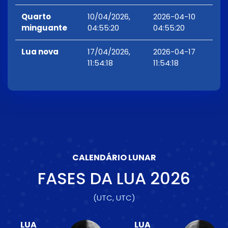
Quarto
10/04/2026,
2026-04-10
minguante
04:55:20
04:55:20
Lua nova
17/04/2026,
2026-04-17
11:54:18
11:54:18
CALENDÁRIO LUNAR
FASES DA LUA
2026
(UTC, UTC)
LUA
LUA