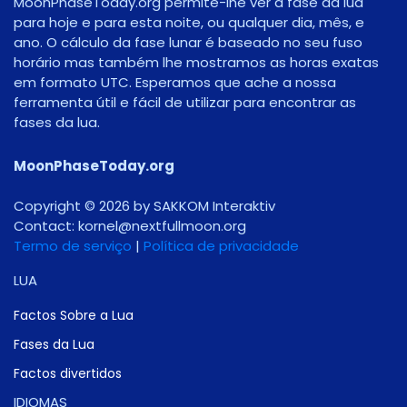
MoonPhaseToday.org permite-lhe ver a fase da lua
para hoje e para esta noite, ou qualquer dia, mês, e
ano. O cálculo da fase lunar é baseado no seu fuso
horário mas também lhe mostramos as horas exatas
em formato UTC. Esperamos que ache a nossa
ferramenta útil e fácil de utilizar para encontrar as
fases da lua.
MoonPhaseToday.org
Copyright © 2026 by SAKKOM Interaktiv
Contact:
gro.noomlluftxen@lenrok
Termo de serviço
|
Política de privacidade
LUA
Factos Sobre a Lua
Fases da Lua
Factos divertidos
IDIOMAS