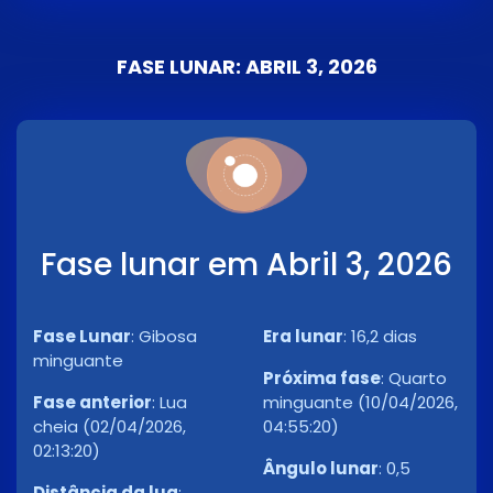
FASE LUNAR: ABRIL 3, 2026
Fase lunar em Abril 3, 2026
Fase Lunar
:
Gibosa
Era lunar
:
16,2 dias
minguante
Próxima fase
:
Quarto
Fase anterior
:
Lua
minguante (10/04/2026,
cheia (02/04/2026,
04:55:20)
02:13:20)
Ângulo lunar
:
0,5
Distância da lua
: