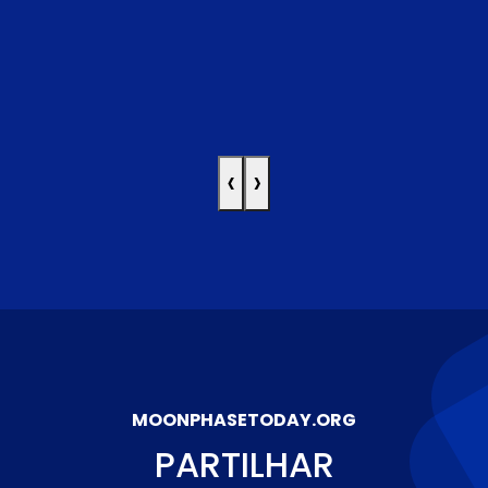
‹
›
MOONPHASETODAY.ORG
PARTILHAR