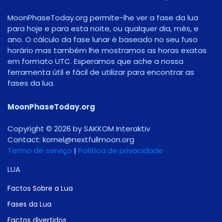
MoonPhaseToday.org permite-lhe ver a fase da lua
para hoje e para esta noite, ou qualquer dia, mês, e
ano. O cálculo da fase lunar é baseado no seu fuso
horário mas também lhe mostramos as horas exatas
em formato UTC. Esperamos que ache a nossa
ferramenta útil e fácil de utilizar para encontrar as
fases da lua.
MoonPhaseToday.org
Copyright © 2026 by SAKKOM Interaktiv
Contact:
gro.noomlluftxen@lenrok
Termo de serviço
|
Política de privacidade
LUA
Factos Sobre a Lua
Fases da Lua
Factos divertidos