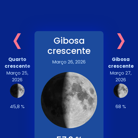
‹
›
Gibosa
crescente
Quarto
Gibosa
Março 26, 2026
crescente
crescente
Março 25,
Março 27,
2026
2026
45,8 %
68 %