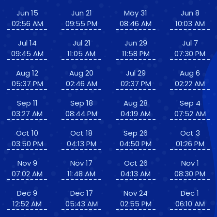
Jun 15
Jun 21
May 31
Jun 8
02:56 AM
09:55 PM
08:46 AM
10:03 AM
Jul 14
Jul 21
Jun 29
Jul 7
09:45 AM
11:05 AM
11:58 PM
07:30 PM
Aug 12
Aug 20
Jul 29
Aug 6
05:37 PM
02:46 AM
02:37 PM
02:22 AM
Sep 11
Sep 18
Aug 28
Sep 4
03:27 AM
08:44 PM
04:19 AM
07:52 AM
Oct 10
Oct 18
Sep 26
Oct 3
03:50 PM
04:13 PM
04:50 PM
01:26 PM
Nov 9
Nov 17
Oct 26
Nov 1
07:02 AM
11:48 AM
04:13 AM
08:30 PM
Dec 9
Dec 17
Nov 24
Dec 1
12:52 AM
05:43 AM
02:55 PM
06:10 AM