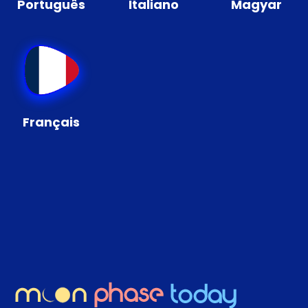
Português
Italiano
Magyar
Français