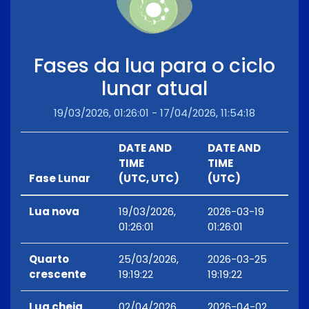
Fases da lua para o ciclo
lunar atual
19/03/2026, 01:26:01 - 17/04/2026, 11:54:18
DATE AND
DATE AND
TIME
TIME
Fase Lunar
(UTC, UTC)
(UTC)
Lua nova
19/03/2026,
2026-03-19
01:26:01
01:26:01
Quarto
25/03/2026,
2026-03-25
crescente
19:19:22
19:19:22
Lua cheia
02/04/2026,
2026-04-02