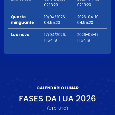
02:13:20
02:13:20
Quarto
10/04/2026,
2026-04-10
minguante
04:55:20
04:55:20
Lua nova
17/04/2026,
2026-04-17
11:54:18
11:54:18
CALENDÁRIO LUNAR
FASES DA LUA
2026
(UTC, UTC)