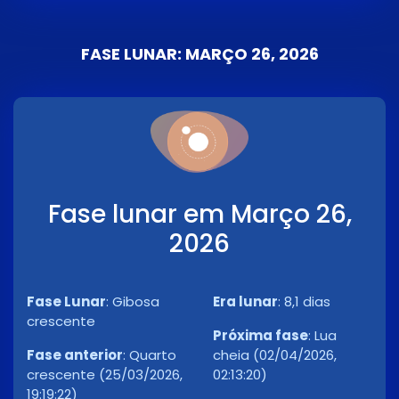
FASE LUNAR: MARÇO 26, 2026
Fase lunar em Março 26,
2026
Fase Lunar
:
Gibosa
Era lunar
:
8,1 dias
crescente
Próxima fase
:
Lua
Fase anterior
:
Quarto
cheia (02/04/2026,
crescente (25/03/2026,
02:13:20)
19:19:22)