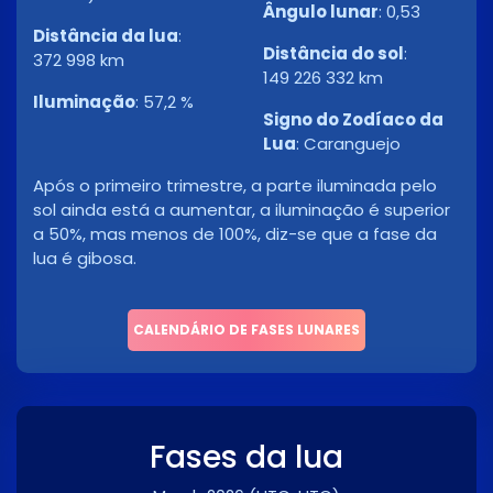
Ângulo lunar
:
0,53
Distância da lua
:
Distância do sol
:
372 998 km
149 226 332 km
Iluminação
:
57,2 %
Signo do Zodíaco da
Lua
:
Caranguejo
Após o primeiro trimestre, a parte iluminada pelo
sol ainda está a aumentar, a iluminação é superior
a 50%, mas menos de 100%, diz-se que a fase da
lua é gibosa.
CALENDÁRIO DE FASES LUNARES
Fases da lua