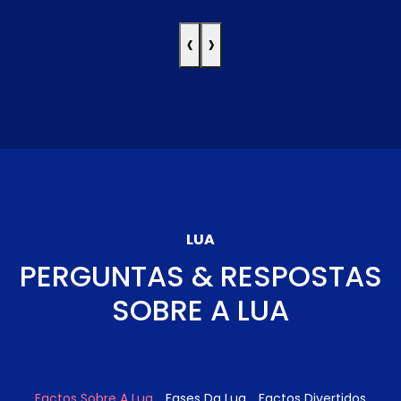
‹
›
LUA
PERGUNTAS & RESPOSTAS
SOBRE A LUA
Factos Sobre A Lua
Fases Da Lua
Factos Divertidos