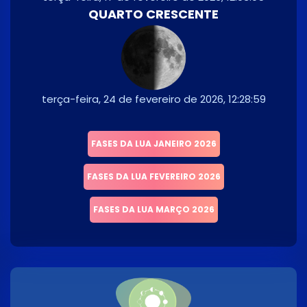
QUARTO CRESCENTE
terça-feira, 24 de fevereiro de 2026, 12:28:59
FASES DA LUA JANEIRO 2026
FASES DA LUA FEVEREIRO 2026
FASES DA LUA MARÇO 2026