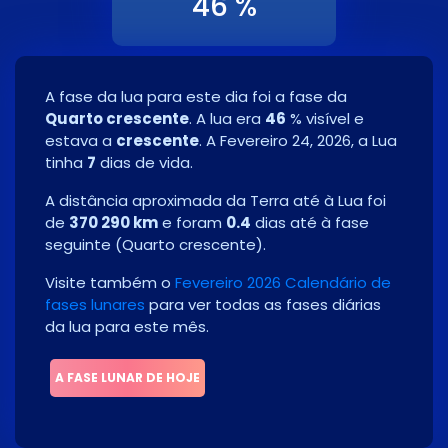
46 %
A fase da lua para este dia foi a fase da
Quarto crescente
. A lua era
46
% visível e
estava a
crescente
. A
Fevereiro 24, 2026
, a Lua
tinha
7
dias de vida.
A distância aproximada da Terra até à Lua foi
de
370 290 km
e foram
0.4
dias até à fase
seguinte
(
Quarto crescente
)
.
Visite também o
Fevereiro 2026 Calendário de
fases lunares
para ver todas as fases diárias
da lua para este mês.
A FASE LUNAR DE HOJE