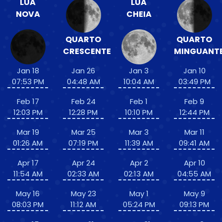
LUA
LUA
NOVA
CHEIA
QUARTO
QUARTO
CRESCENTE
MINGUANT
Jan 18
Jan 26
Jan 3
Jan 10
07:53 PM
04:48 AM
10:04 AM
03:49 PM
Feb 17
Feb 24
Feb 1
Feb 9
12:03 PM
12:28 PM
10:10 PM
12:44 PM
Mar 19
Mar 25
Mar 3
Mar 11
01:26 AM
07:19 PM
11:39 AM
09:41 AM
Apr 17
Apr 24
Apr 2
Apr 10
11:54 AM
02:33 AM
02:13 AM
04:55 AM
May 16
May 23
May 1
May 9
08:03 PM
11:12 AM
05:24 PM
09:13 PM