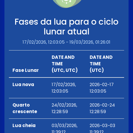
Fases da lua para o ciclo
lunar atual
17/02/2026, 12:03:05 - 19/03/2026, 01:26:01
DATE AND
DATE AND
TIME
TIME
Fase Lunar
(UTC, UTC)
(UTC)
Lua nova
17/02/2026,
2026-02-17
12:03:05
12:03:05
Quarto
24/02/2026,
2026-02-24
crescente
12:28:59
12:28:59
Lua cheia
03/03/2026,
2026-03-03
11:39:12
11:39:12