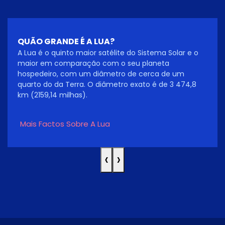
QUÃO GRANDE É A LUA?
A Lua é o quinto maior satélite do Sistema Solar e o
maior em comparação com o seu planeta
hospedeiro, com um diâmetro de cerca de um
quarto do da Terra. O diâmetro exato é de 3 474,8
km (2159,14 milhas).
Mais Factos Sobre A Lua
‹
›