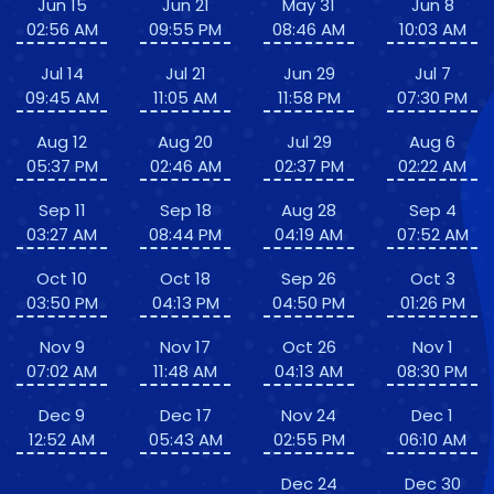
Jun 15
Jun 21
May 31
Jun 8
02:56 AM
09:55 PM
08:46 AM
10:03 AM
Jul 14
Jul 21
Jun 29
Jul 7
09:45 AM
11:05 AM
11:58 PM
07:30 PM
Aug 12
Aug 20
Jul 29
Aug 6
05:37 PM
02:46 AM
02:37 PM
02:22 AM
Sep 11
Sep 18
Aug 28
Sep 4
03:27 AM
08:44 PM
04:19 AM
07:52 AM
Oct 10
Oct 18
Sep 26
Oct 3
03:50 PM
04:13 PM
04:50 PM
01:26 PM
Nov 9
Nov 17
Oct 26
Nov 1
07:02 AM
11:48 AM
04:13 AM
08:30 PM
Dec 9
Dec 17
Nov 24
Dec 1
12:52 AM
05:43 AM
02:55 PM
06:10 AM
Dec 24
Dec 30