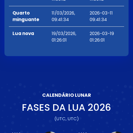
Quarto
11/03/2026,
2026-03-11
minguante
09:41:34
09:41:34
Lua nova
19/03/2026,
2026-03-19
01:26:01
01:26:01
CALENDÁRIO LUNAR
FASES DA LUA
2026
(UTC, UTC)