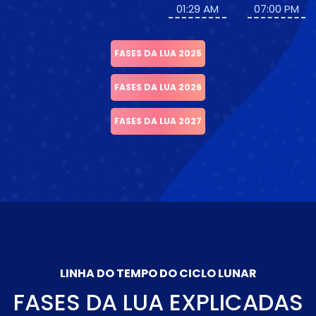
01:29 AM
07:00 PM
FASES DA LUA 2025
FASES DA LUA 2026
FASES DA LUA 2027
LINHA DO TEMPO DO CICLO LUNAR
FASES DA LUA EXPLICADAS