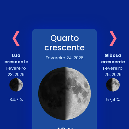
‹
›
Quarto
crescente
Lua
Gibosa
Fevereiro 24, 2026
crescente
crescente
Fevereiro
Fevereiro
23, 2026
25, 2026
34,7 %
57,4 %