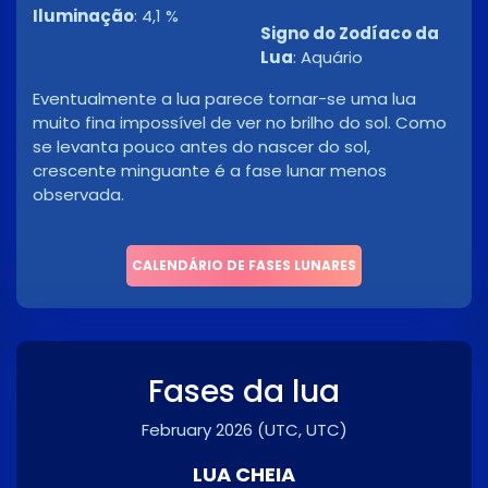
Iluminação
:
4,1 %
Signo do Zodíaco da
Lua
:
Aquário
Eventualmente a lua parece tornar-se uma lua
muito fina impossível de ver no brilho do sol. Como
se levanta pouco antes do nascer do sol,
crescente minguante é a fase lunar menos
observada.
CALENDÁRIO DE FASES LUNARES
Fases da lua
February 2026
(UTC, UTC)
LUA CHEIA