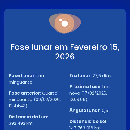
Fase lunar em Fevereiro 15,
2026
Fase Lunar
:
Lua
Era lunar
:
27,6 dias
minguante
Próxima fase
:
Lua
Fase anterior
:
Quarto
nova (17/02/2026,
minguante (09/02/2026,
12:03:05)
12:44:43)
Ângulo lunar
:
0,51
Distância da lua
:
Distância do sol
:
392 492 km
147 763 916 km