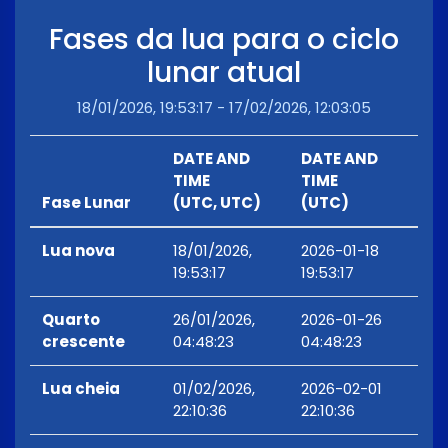
Fases da lua para o ciclo
lunar atual
18/01/2026, 19:53:17 - 17/02/2026, 12:03:05
DATE AND
DATE AND
TIME
TIME
Fase Lunar
(UTC, UTC)
(UTC)
Lua nova
18/01/2026,
2026-01-18
19:53:17
19:53:17
Quarto
26/01/2026,
2026-01-26
crescente
04:48:23
04:48:23
Lua cheia
01/02/2026,
2026-02-01
22:10:36
22:10:36