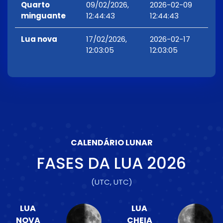
Quarto
09/02/2026,
2026-02-09
minguante
12:44:43
12:44:43
Lua nova
17/02/2026,
2026-02-17
12:03:05
12:03:05
CALENDÁRIO LUNAR
FASES DA LUA
2026
(UTC, UTC)
LUA
LUA
NOVA
CHEIA