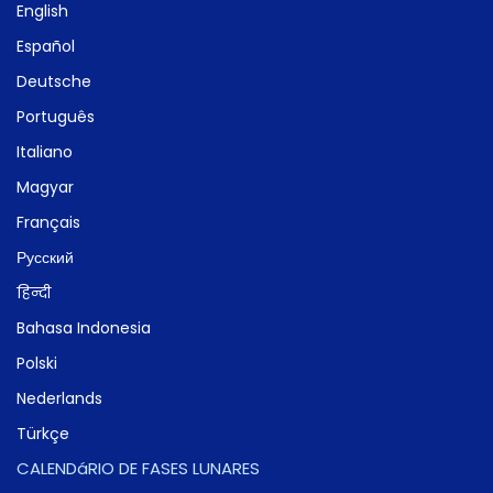
English
Español
Deutsche
Português
Italiano
Magyar
Français
Русский
हिन्दी
Bahasa Indonesia
Polski
Nederlands
Türkçe
CALENDáRIO DE FASES LUNARES