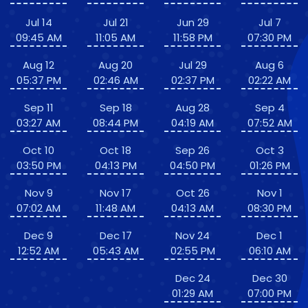
Jul 14
Jul 21
Jun 29
Jul 7
09:45 AM
11:05 AM
11:58 PM
07:30 PM
Aug 12
Aug 20
Jul 29
Aug 6
05:37 PM
02:46 AM
02:37 PM
02:22 AM
Sep 11
Sep 18
Aug 28
Sep 4
03:27 AM
08:44 PM
04:19 AM
07:52 AM
Oct 10
Oct 18
Sep 26
Oct 3
03:50 PM
04:13 PM
04:50 PM
01:26 PM
Nov 9
Nov 17
Oct 26
Nov 1
07:02 AM
11:48 AM
04:13 AM
08:30 PM
Dec 9
Dec 17
Nov 24
Dec 1
12:52 AM
05:43 AM
02:55 PM
06:10 AM
Dec 24
Dec 30
01:29 AM
07:00 PM