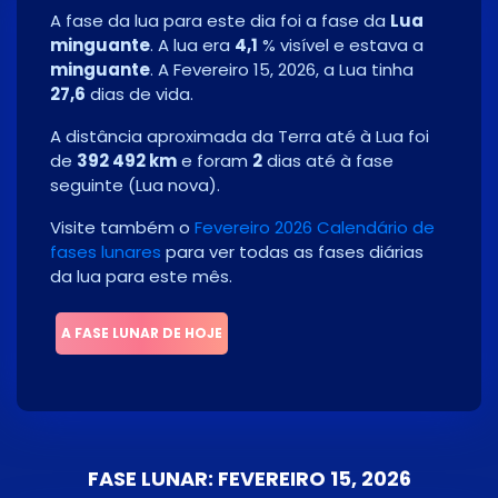
A fase da lua para este dia foi a fase da
Lua
minguante
. A lua era
4,1
% visível e estava a
minguante
. A
Fevereiro 15, 2026
, a Lua tinha
27,6
dias de vida.
A distância aproximada da Terra até à Lua foi
de
392 492 km
e foram
2
dias até à fase
seguinte
(
Lua nova
)
.
Visite também o
Fevereiro 2026 Calendário de
fases lunares
para ver todas as fases diárias
da lua para este mês.
A FASE LUNAR DE HOJE
FASE LUNAR: FEVEREIRO 15, 2026