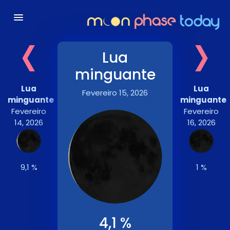
‹
›
Lua
minguante
Lua
Lua
Fevereiro 15, 2026
minguante
minguante
Fevereiro
Fevereiro
14, 2026
16, 2026
9,1 %
1 %
4,1 %