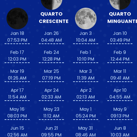
QUARTO
QUARTO
CRESCENTE
MINGUANT
Jan 18
Jan 26
Jan 3
Jan 10
07:53 PM
04:48 AM
10:04 AM
03:49 PM
Feb 17
Feb 24
Feb 1
Feb 9
12:03 PM
12:28 PM
10:10 PM
12:44 PM
Mar 19
Mar 25
Mar 3
Mar 11
01:26 AM
07:19 PM
11:39 AM
09:41 AM
Apr 17
Apr 24
Apr 2
Apr 10
11:54 AM
02:33 AM
02:13 AM
04:55 AM
May 16
May 23
May 1
May 9
08:03 PM
11:12 AM
05:24 PM
09:13 PM
Jun 15
Jun 21
May 31
Jun 8
02:56 AM
09:55 PM
08:46 AM
10:03 AM