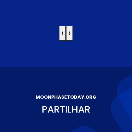
‹
›
MOONPHASETODAY.ORG
PARTILHAR