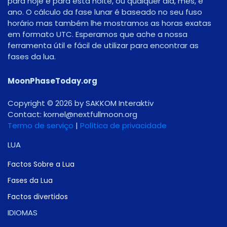
para hoje e para esta noite, ou qualquer dia, mês, e
ano. O cálculo da fase lunar é baseado no seu fuso
horário mas também lhe mostramos as horas exatas
em formato UTC. Esperamos que ache a nossa
ferramenta útil e fácil de utilizar para encontrar as
fases da lua.
MoonPhaseToday.org
Copyright © 2026 by SAKKOM Interaktiv
Contact:
gro.noomlluftxen@lenrok
Termo de serviço
|
Política de privacidade
LUA
Factos Sobre a Lua
Fases da Lua
Factos divertidos
IDIOMAS