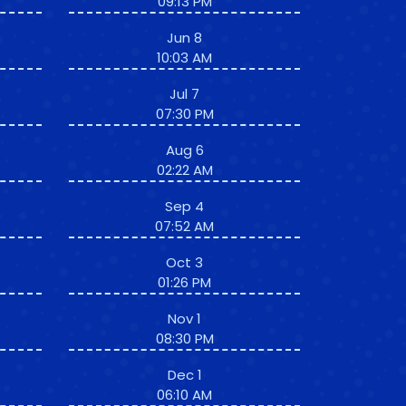
09:13 PM
Jun 8
10:03 AM
Jul 7
07:30 PM
Aug 6
02:22 AM
Sep 4
07:52 AM
Oct 3
01:26 PM
Nov 1
08:30 PM
Dec 1
06:10 AM