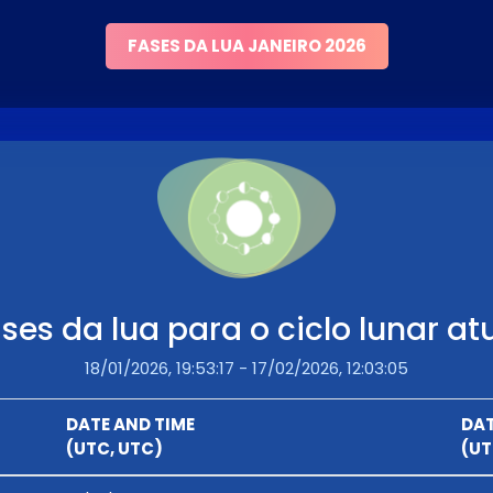
FASES DA LUA JANEIRO 2026
ses da lua para o ciclo lunar at
18/01/2026, 19:53:17 - 17/02/2026, 12:03:05
DATE AND TIME
DAT
(UTC, UTC)
(UT