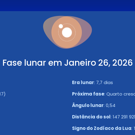
Fase lunar em Janeiro 26, 2026
Era lunar
:
7,7 dias
17)
Próxima fase
:
Quarto cresc
Ângulo lunar
:
0,54
Distância do sol
:
147 291 92
Signo do Zodíaco da Lua
: