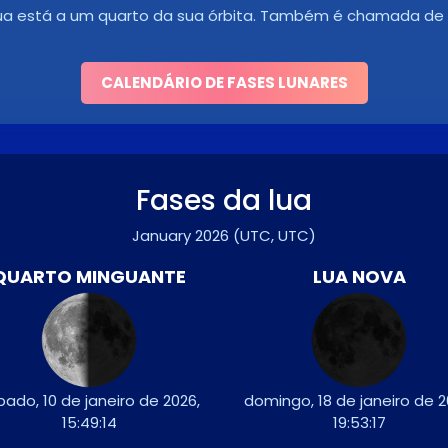
ua está a um quarto da sua órbita. Também é chamada de 
CALENDÁRIO DE FASES LUNARES
Fases da lua
January 2026
(UTC, UTC)
QUARTO MINGUANTE
LUA NOVA
bado, 10 de janeiro de 2026,
domingo, 18 de janeiro de 2
15:49:14
19:53:17