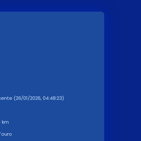
ente (26/01/2026, 04:48:23)
1 km
Touro