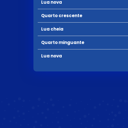
Lua nova
Quarto crescente
Lua cheia
Quarto minguante
Lua nova