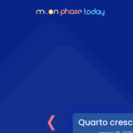
‹
Quarto cres
Janeiro 26, 2026