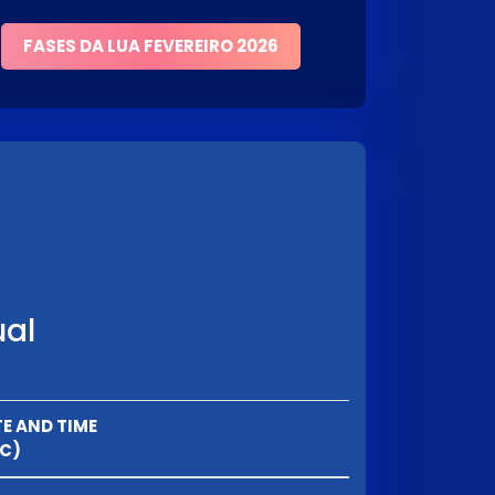
FASES DA LUA FEVEREIRO 2026
ual
E AND TIME
C)