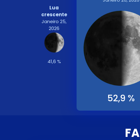
Lua
crescente
Janeiro 25,
2026
41,6 %
52,9 %
FA