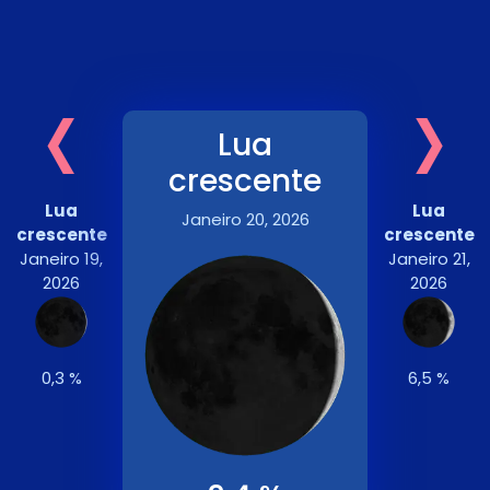
‹
›
Lua
crescente
Lua
Lua
Janeiro 20, 2026
crescente
crescente
Janeiro 19,
Janeiro 21,
2026
2026
0,3 %
6,5 %