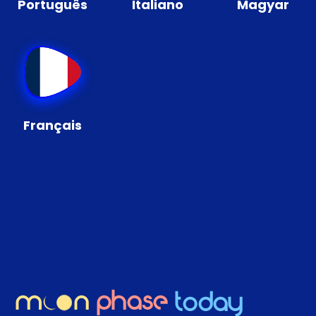
Português
Italiano
Magyar
Français