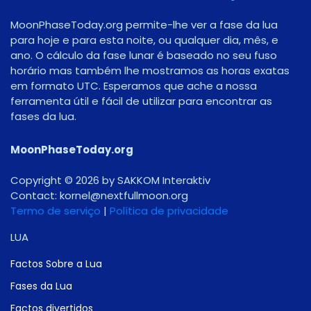
MoonPhaseToday.org permite-lhe ver a fase da lua
para hoje e para esta noite, ou qualquer dia, mês, e
ano. O cálculo da fase lunar é baseado no seu fuso
horário mas também lhe mostramos as horas exatas
em formato UTC. Esperamos que ache a nossa
ferramenta útil e fácil de utilizar para encontrar as
fases da lua.
MoonPhaseToday.org
Copyright © 2026 by SAKKOM Interaktiv
Contact:
gro.noomlluftxen@lenrok
Termo de serviço
|
Política de privacidade
LUA
Factos Sobre a Lua
Fases da Lua
Factos divertidos