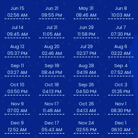
Jun 15
Jun 21
May 31
Jun 8
02:56 AM
09:55 PM
08:46 AM
10:03 AM
Jul 14
Jul 21
Jun 29
Jul 7
09:45 AM
11:05 AM
11:58 PM
07:30 PM
Aug 12
Aug 20
Jul 29
Aug 6
05:37 PM
02:46 AM
02:37 PM
02:22 AM
Sep 11
Sep 18
Aug 28
Sep 4
03:27 AM
08:44 PM
04:19 AM
07:52 AM
Oct 10
Oct 18
Sep 26
Oct 3
03:50 PM
04:13 PM
04:50 PM
01:26 PM
Nov 9
Nov 17
Oct 26
Nov 1
07:02 AM
11:48 AM
04:13 AM
08:30 PM
Dec 9
Dec 17
Nov 24
Dec 1
12:52 AM
05:43 AM
02:55 PM
06:10 AM