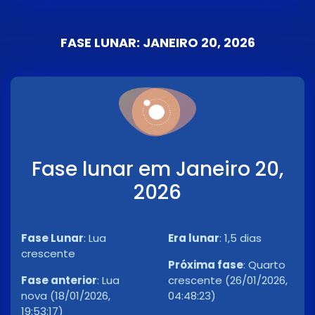
FASE LUNAR: JANEIRO 20, 2026
Fase lunar em Janeiro 20,
2026
Fase Lunar
:
Lua
Era lunar
:
1,5 dias
crescente
Próxima fase
:
Quarto
Fase anterior
:
Lua
crescente (26/01/2026,
nova (18/01/2026,
04:48:23)
19:53:17)