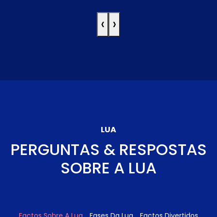
‹
›
LUA
PERGUNTAS & RESPOSTAS
SOBRE A LUA
Factos Sobre A Lua
Fases Da Lua
Factos Divertidos