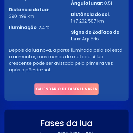
Ângulo lunar
:
0,51
Distância da lua
:
Distância do sol
:
390 499 km
147 202 587 km
Iluminação
:
2,4 %
Signo do Zodíaco da
Lua
:
Aquário
Depois da lua nova, a parte iluminada pelo sol está
a aumentar, mas menos de metade. A lua
crescente pode ser avistada pela primeira vez
após o pôr-do-sol.
CALENDÁRIO DE FASES LUNARES
Fases da lua