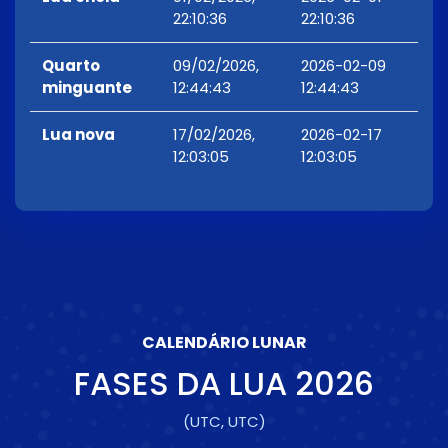
22:10:36
22:10:36
Quarto
09/02/2026,
2026-02-09
minguante
12:44:43
12:44:43
Lua nova
17/02/2026,
2026-02-17
12:03:05
12:03:05
CALENDÁRIO LUNAR
FASES DA LUA
2026
(UTC, UTC)