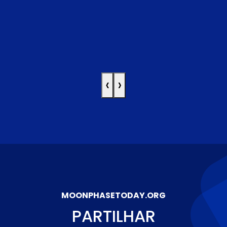
‹
›
MOONPHASETODAY.ORG
PARTILHAR