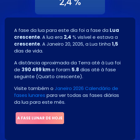
2,4 %
A fase da lua para este dia foi a fase da
Lua
crescente
. A lua era
2,4
% visível e estava a
crescente
. A
Janeiro 20, 2026
, a Lua tinha
1,5
dias de vida.
A distância aproximada da Terra até à Lua foi
de
390 499 km
e foram
5.8
dias até à fase
seguinte
(
Quarto crescente
)
.
Visite também o
Janeiro 2026 Calendário de
fases lunares
para ver todas as fases diárias
da lua para este mês.
A FASE LUNAR DE HOJE