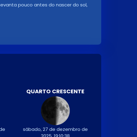
 levanta pouco antes do nascer do sol,
QUARTO CRESCENTE
 de
sábado, 27 de dezembro de
2025, 19:10:38