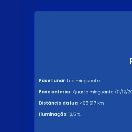
Fase Lunar
:
Lua minguante
Fase anterior
:
Quarto minguante (11/12/20
Distância da lua
:
405 617 km
Iluminação
:
12,5 %