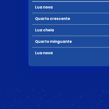
Lua nova
Quarto crescente
Lua cheia
Quarto minguante
Lua nova