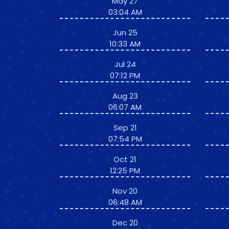
May 27
03:04 AM
Jun 25
10:33 AM
Jul 24
07:12 PM
Aug 23
06:07 AM
Sep 21
07:54 PM
Oct 21
12:25 PM
Nov 20
06:48 AM
Dec 20