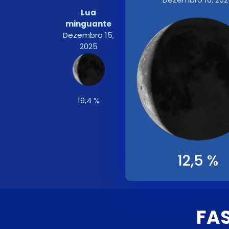
Lua
minguante
Dezembro 15,
2025
19,4 %
12,5 %
FAS