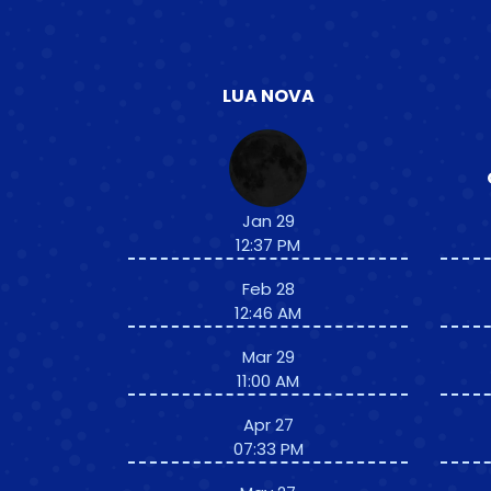
LUA NOVA
Jan 29
12:37 PM
Feb 28
12:46 AM
Mar 29
11:00 AM
Apr 27
07:33 PM