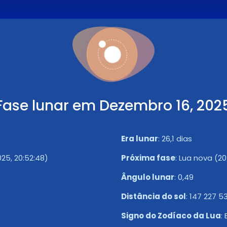
Fase lunar em Dezembro 16, 202
Era lunar
:
26,1 dias
25, 20:52:48)
Próxima fase
:
Lua nova (20
Ângulo lunar
:
0,49
Distância do sol
:
147 227 5
Signo do Zodíaco da Lua
: