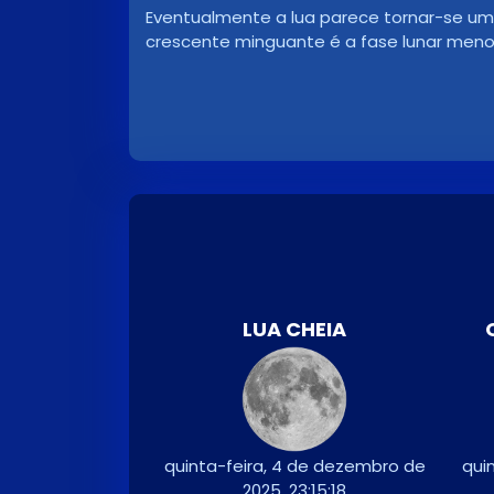
Eventualmente a lua parece tornar-se uma 
crescente minguante é a fase lunar meno
LUA CHEIA
quinta-feira, 4 de dezembro de
qui
2025, 23:15:18