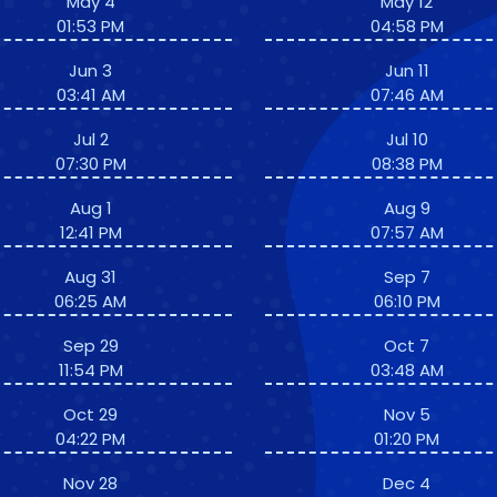
May 4
May 12
01:53 PM
04:58 PM
Jun 3
Jun 11
03:41 AM
07:46 AM
Jul 2
Jul 10
07:30 PM
08:38 PM
Aug 1
Aug 9
12:41 PM
07:57 AM
Aug 31
Sep 7
06:25 AM
06:10 PM
Sep 29
Oct 7
11:54 PM
03:48 AM
Oct 29
Nov 5
04:22 PM
01:20 PM
Nov 28
Dec 4