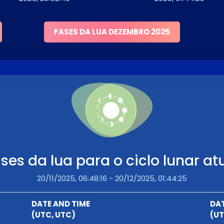
FASES DA LUA DEZEMBRO 2025
ses da lua para o ciclo lunar at
20/11/2025, 06:48:16 - 20/12/2025, 01:44:25
DATE AND TIME
DAT
(UTC, UTC)
(U