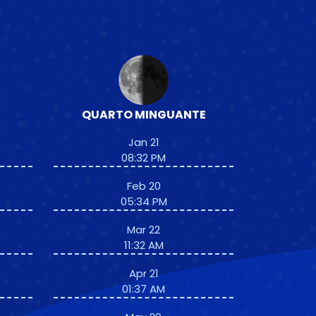
QUARTO MINGUANTE
Jan 21
08:32 PM
Feb 20
05:34 PM
Mar 22
11:32 AM
Apr 21
01:37 AM