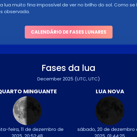
lua muito fina impossível de ver no brilho do sol. Como se
s observada.
CALENDÁRIO DE FASES LUNARES
Fases da lua
December 2025
(UTC, UTC)
QUARTO MINGUANTE
LUA NOVA
nta-feira, 11 de dezembro de
sábado, 20 de dezembro
2025, 20:52:48
2025, 01:44:25