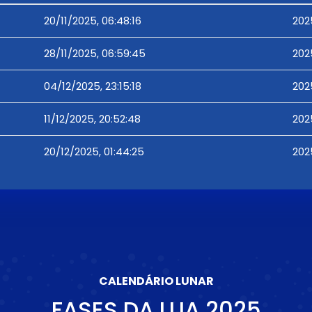
20/11/2025, 06:48:16
202
28/11/2025, 06:59:45
202
04/12/2025, 23:15:18
202
11/12/2025, 20:52:48
202
20/12/2025, 01:44:25
202
CALENDÁRIO LUNAR
FASES DA LUA
2025