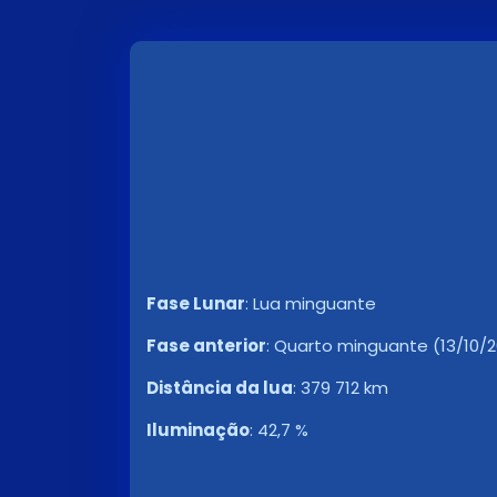
Fase Lunar
:
Lua minguante
Fase anterior
:
Quarto minguante (13/10/202
Distância da lua
:
379 712 km
Iluminação
:
42,7 %