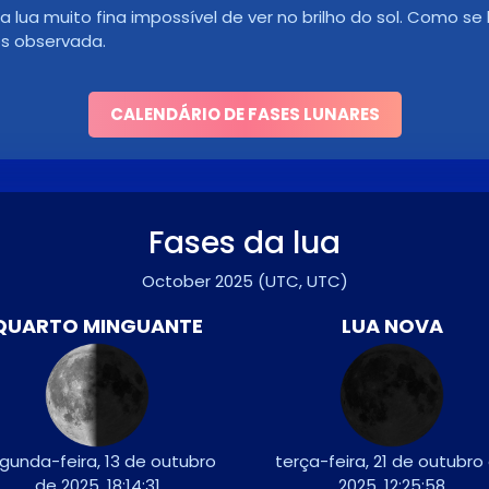
lua muito fina impossível de ver no brilho do sol. Como se
s observada.
CALENDÁRIO DE FASES LUNARES
Fases da lua
October 2025
(UTC, UTC)
QUARTO MINGUANTE
LUA NOVA
gunda-feira, 13 de outubro
terça-feira, 21 de outubro
de 2025, 18:14:31
2025, 12:25:58