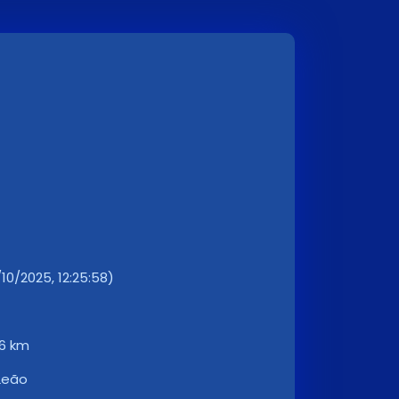
10/2025, 12:25:58)
96 km
Leão