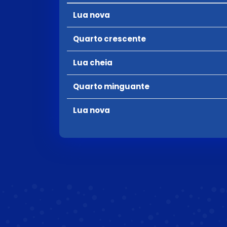
Lua nova
Quarto crescente
Lua cheia
Quarto minguante
Lua nova