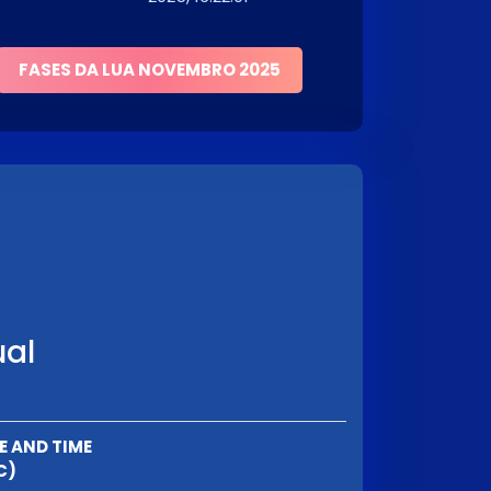
FASES DA LUA NOVEMBRO 2025
ual
E AND TIME
C)