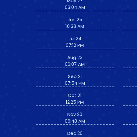
May 27
03:04 AM
Jun 25
10:33 AM
Jul 24
07:12 PM
Aug 23
06:07 AM
Sep 21
07:54 PM
Oct 21
12:25 PM
Nov 20
06:48 AM
Dec 20