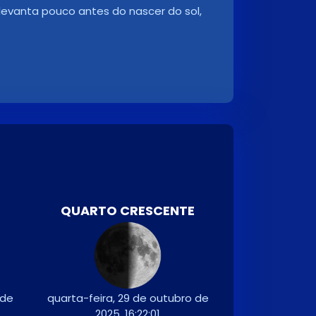
 levanta pouco antes do nascer do sol,
QUARTO CRESCENTE
 de
quarta-feira, 29 de outubro de
2025, 16:22:01