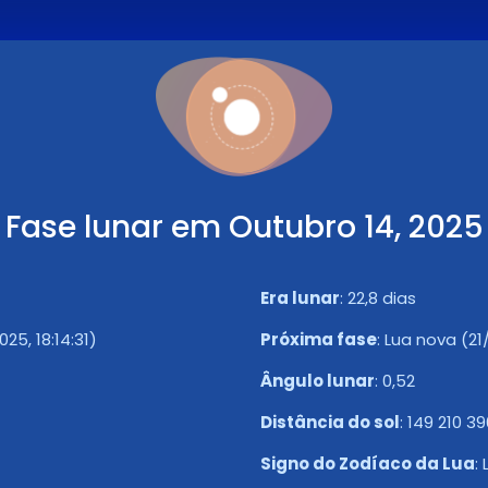
Fase lunar em Outubro 14, 2025
Era lunar
:
22,8 dias
5, 18:14:31)
Próxima fase
:
Lua nova (21/
Ângulo lunar
:
0,52
Distância do sol
:
149 210 3
Signo do Zodíaco da Lua
: