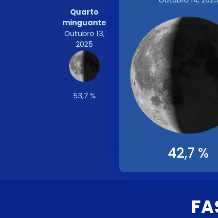
Quarto
minguante
Outubro 13,
2025
53,7 %
42,7 %
FA