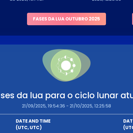
FASES DA LUA OUTUBRO 2025
ses da lua para o ciclo lunar at
21/09/2025, 19:54:36 - 21/10/2025, 12:25:58
DATE AND TIME
DAT
(UTC, UTC)
(UT