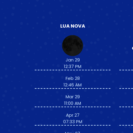
LUA NOVA
Jan 29
12:37 PM
Feb 28
12:46 AM
Mar 29
11:00 AM
Apr 27
07:33 PM