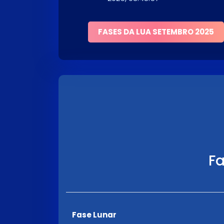
FASES DA LUA SETEMBRO 2025
Fa
Fase Lunar