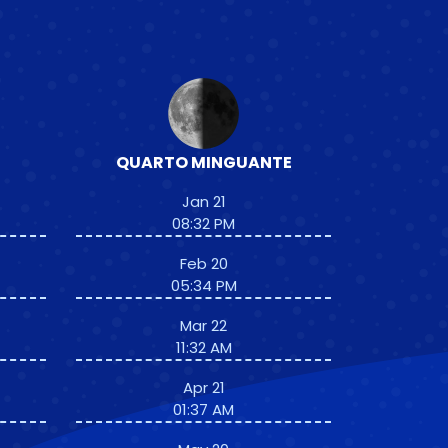
QUARTO MINGUANTE
Jan 21
08:32 PM
Feb 20
05:34 PM
Mar 22
11:32 AM
Apr 21
01:37 AM