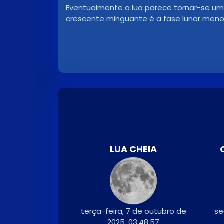
Eventualmente a lua parece tornar-se uma 
crescente minguante é a fase lunar meno
LUA CHEIA
terça-feira, 7 de outubro de
se
2025, 03:48:57