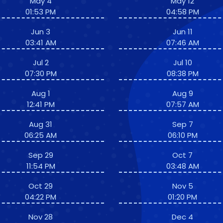
May 4
May 12
01:53 PM
04:58 PM
Jun 3
Jun 11
03:41 AM
07:46 AM
Jul 2
Jul 10
07:30 PM
08:38 PM
Aug 1
Aug 9
12:41 PM
07:57 AM
Aug 31
Sep 7
06:25 AM
06:10 PM
Sep 29
Oct 7
11:54 PM
03:48 AM
Oct 29
Nov 5
04:22 PM
01:20 PM
Nov 28
Dec 4