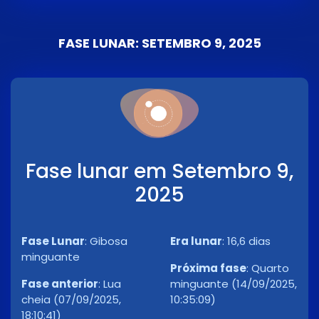
FASE LUNAR: SETEMBRO 9, 2025
Fase lunar em Setembro 9,
2025
Fase Lunar
:
Gibosa
Era lunar
:
16,6 dias
minguante
Próxima fase
:
Quarto
Fase anterior
:
Lua
minguante (14/09/2025,
cheia (07/09/2025,
10:35:09)
18:10:41)