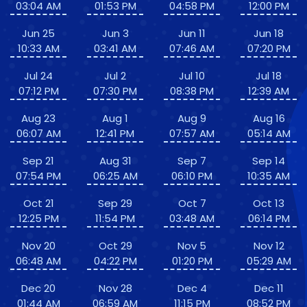
03:04 AM
01:53 PM
04:58 PM
12:00 PM
Jun 25
Jun 3
Jun 11
Jun 18
10:33 AM
03:41 AM
07:46 AM
07:20 PM
Jul 24
Jul 2
Jul 10
Jul 18
07:12 PM
07:30 PM
08:38 PM
12:39 AM
Aug 23
Aug 1
Aug 9
Aug 16
06:07 AM
12:41 PM
07:57 AM
05:14 AM
Sep 21
Aug 31
Sep 7
Sep 14
07:54 PM
06:25 AM
06:10 PM
10:35 AM
Oct 21
Sep 29
Oct 7
Oct 13
12:25 PM
11:54 PM
03:48 AM
06:14 PM
Nov 20
Oct 29
Nov 5
Nov 12
06:48 AM
04:22 PM
01:20 PM
05:29 AM
Dec 20
Nov 28
Dec 4
Dec 11
01:44 AM
06:59 AM
11:15 PM
08:52 PM