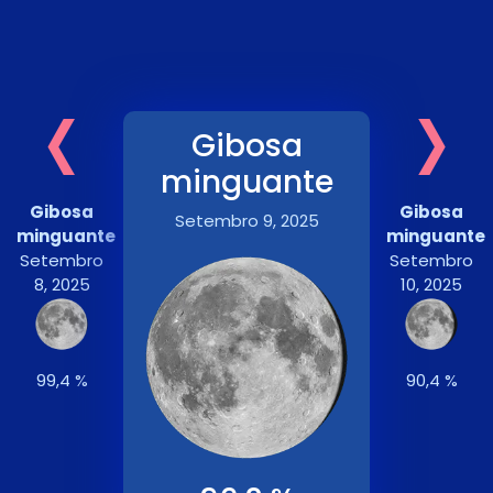
‹
›
Gibosa
minguante
Gibosa
Gibosa
Setembro 9, 2025
minguante
minguante
Setembro
Setembro
8, 2025
10, 2025
99,4 %
90,4 %