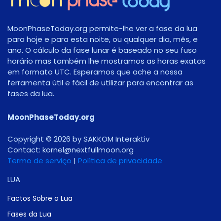
MoonPhaseToday.org permite-lhe ver a fase da lua
para hoje e para esta noite, ou qualquer dia, mês, e
ano. O cálculo da fase lunar é baseado no seu fuso
horário mas também lhe mostramos as horas exatas
em formato UTC. Esperamos que ache a nossa
ferramenta útil e fácil de utilizar para encontrar as
fases da lua.
MoonPhaseToday.org
Copyright © 2026 by SAKKOM Interaktiv
Contact:
gro.noomlluftxen@lenrok
Termo de serviço
|
Política de privacidade
LUA
Factos Sobre a Lua
Fases da Lua