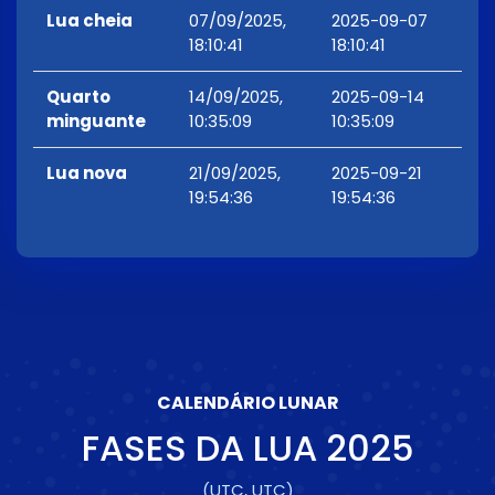
Lua cheia
07/09/2025,
2025-09-07
18:10:41
18:10:41
Quarto
14/09/2025,
2025-09-14
minguante
10:35:09
10:35:09
Lua nova
21/09/2025,
2025-09-21
19:54:36
19:54:36
CALENDÁRIO LUNAR
FASES DA LUA
2025
(UTC, UTC)