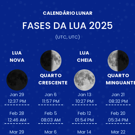
CALENDÁRIO LUNAR
FASES DA LUA
2025
(UTC, UTC)
LUA
LUA
NOVA
CHEIA
QUARTO
QUARTO
CRESCENTE
MINGUANT
Jan 29
Jan 6
Jan 13
Jan 21
12:37 PM
11:57 PM
10:27 PM
08:32 PM
Feb 28
Feb 5
Feb 12
Feb 20
12:46 AM
08:03 AM
01:54 PM
05:34 PM
Mar 29
Mar 6
Mar 14
Mar 22