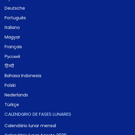
Deutsche
Português
Italiano
Magyar
Français
Русский
हिन्दी
Bahasa Indonesia
Polski
Nederlands
Türkçe
CALENDáRIO DE FASES LUNARES
Calendário lunar mensal