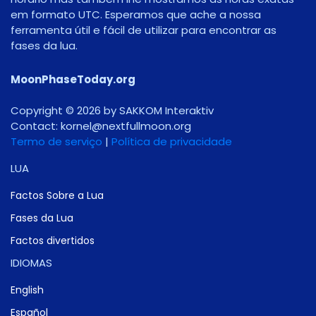
em formato UTC. Esperamos que ache a nossa
ferramenta útil e fácil de utilizar para encontrar as
fases da lua.
MoonPhaseToday.org
Copyright © 2026 by SAKKOM Interaktiv
Contact:
gro.noomlluftxen@lenrok
Termo de serviço
|
Política de privacidade
LUA
Factos Sobre a Lua
Fases da Lua
Factos divertidos
IDIOMAS
English
Español