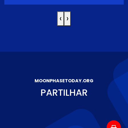
‹
›
MOONPHASETODAY.ORG
PARTILHAR