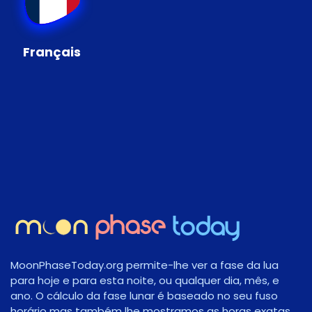
Français
MoonPhaseToday.org permite-lhe ver a fase da lua
para hoje e para esta noite, ou qualquer dia, mês, e
ano. O cálculo da fase lunar é baseado no seu fuso
horário mas também lhe mostramos as horas exatas