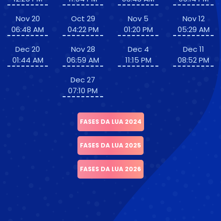
Nov 20
Oct 29
Nov 5
Nov 12
06:48 AM
04:22 PM
01:20 PM
05:29 AM
Dec 20
Nov 28
Dec 4
Dec 11
01:44 AM
06:59 AM
11:15 PM
08:52 PM
Dec 27
07:10 PM
FASES DA LUA 2024
FASES DA LUA 2025
FASES DA LUA 2026