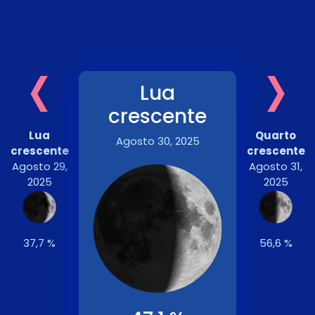
‹
›
Lua
crescente
Lua
Quarto
Agosto 30, 2025
crescente
crescente
Agosto 29,
Agosto 31,
2025
2025
37,7 %
56,6 %