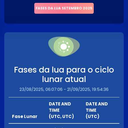
FASES DA LUA SETEMBRO 2025
Fases da lua para o ciclo
lunar atual
23/08/2025, 06:07:06 - 21/09/2025, 19:54:36
DATE AND
DATE AND
TIME
TIME
Fase Lunar
(UTC, UTC)
(UTC)