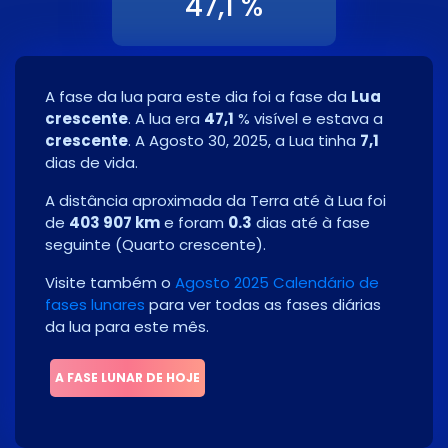
47,1 %
A fase da lua para este dia foi a fase da
Lua
crescente
. A lua era
47,1
% visível e estava a
crescente
. A
Agosto 30, 2025
, a Lua tinha
7,1
dias de vida.
A distância aproximada da Terra até à Lua foi
de
403 907 km
e foram
0.3
dias até à fase
seguinte
(
Quarto crescente
)
.
Visite também o
Agosto 2025 Calendário de
fases lunares
para ver todas as fases diárias
da lua para este mês.
A FASE LUNAR DE HOJE