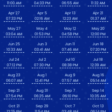
11:00 AM
04:33 PM
06:55 AM
11:32 AM
Apr 27
Apr 5
Apr 13
Apr 21
07:33 PM
02:16 AM
12:23 AM
01:37 AM
May 27
May 4
May 12
May 20
03:04 AM
01:53 PM
04:58 PM
12:00 PM
Jun 25
Jun 3
Jun 11
Jun 18
10:33 AM
03:41 AM
07:46 AM
07:20 PM
Jul 24
Jul 2
Jul 10
Jul 18
07:12 PM
07:30 PM
08:38 PM
12:39 AM
Aug 23
Aug 1
Aug 9
Aug 16
06:07 AM
12:41 PM
07:57 AM
05:14 AM
Sep 21
Aug 31
Sep 7
Sep 14
07:54 PM
06:25 AM
06:10 PM
10:35 AM
Oct 21
Sep 29
Oct 7
Oct 13
12:25 PM
11:54 PM
03:48 AM
06:14 PM