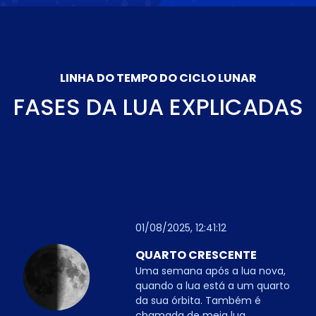
LINHA DO TEMPO DO CICLO LUNAR
FASES DA LUA EXPLICADAS
01/08/2025, 12:41:12
QUARTO CRESCENTE
Uma semana após a lua nova,
quando a lua está a um quarto
da sua órbita. Também é
chamada de meia lua