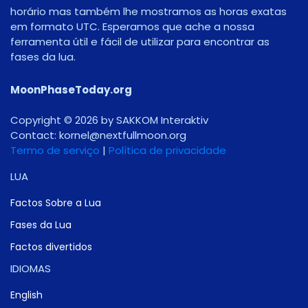
horário mas também lhe mostramos as horas exatas
em formato UTC. Esperamos que ache a nossa
ferramenta útil e fácil de utilizar para encontrar as
fases da lua.
MoonPhaseToday.org
Copyright © 2026 by SAKKOM Interaktiv
Contact:
gro.noomlluftxen@lenrok
Termo de serviço
|
Política de privacidade
LUA
Factos Sobre a Lua
Fases da Lua
Factos divertidos
IDIOMAS
English