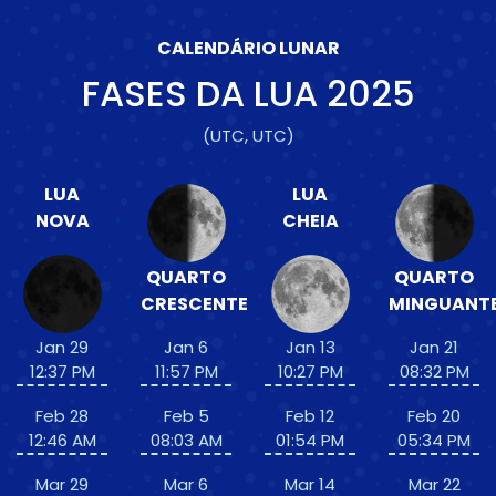
CALENDÁRIO LUNAR
FASES DA LUA
2025
(UTC, UTC)
LUA
LUA
NOVA
CHEIA
QUARTO
QUARTO
CRESCENTE
MINGUANT
Jan 29
Jan 6
Jan 13
Jan 21
12:37 PM
11:57 PM
10:27 PM
08:32 PM
Feb 28
Feb 5
Feb 12
Feb 20
12:46 AM
08:03 AM
01:54 PM
05:34 PM
Mar 29
Mar 6
Mar 14
Mar 22