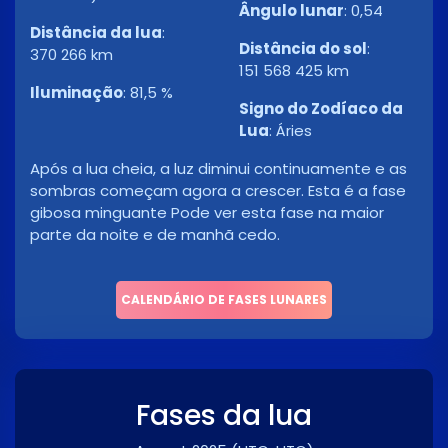
Ângulo lunar
:
0,54
Distância da lua
:
Distância do sol
:
370 266 km
151 568 425 km
Iluminação
:
81,5 %
Signo do Zodíaco da
Lua
:
Áries
Após a lua cheia, a luz diminui continuamente e as
sombras começam agora a crescer. Esta é a fase
gibosa minguante Pode ver esta fase na maior
parte da noite e de manhã cedo.
CALENDÁRIO DE FASES LUNARES
Fases da lua