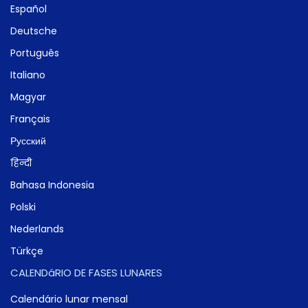
Español
Deutsche
Português
Italiano
Magyar
Français
Русский
हिन्दी
Bahasa Indonesia
Polski
Nederlands
Türkçe
CALENDáRIO DE FASES LUNARES
Calendário lunar mensal