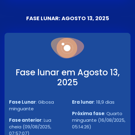
FASE LUNAR: AGOSTO 13, 2025
Fase lunar em Agosto 13,
2025
Fase Lunar
:
Gibosa
Era lunar
:
18,9 dias
minguante
Próxima fase
:
Quarto
Fase anterior
:
Lua
minguante (16/08/2025,
cheia (09/08/2025,
05:14:26)
07:57:07)