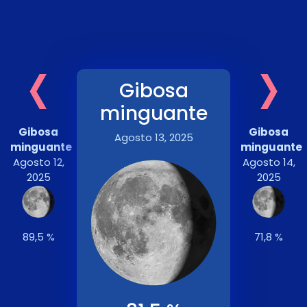
‹
›
Gibosa
minguante
Gibosa
Gibosa
Agosto 13, 2025
minguante
minguante
Agosto 12,
Agosto 14,
2025
2025
89,5 %
71,8 %