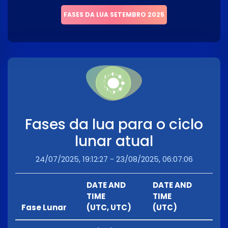
FASES DA LUA SETEMBRO 2025
Fases da lua para o ciclo
lunar atual
24/07/2025, 19:12:27 - 23/08/2025, 06:07:06
DATE AND
DATE AND
TIME
TIME
Fase Lunar
(UTC, UTC)
(UTC)