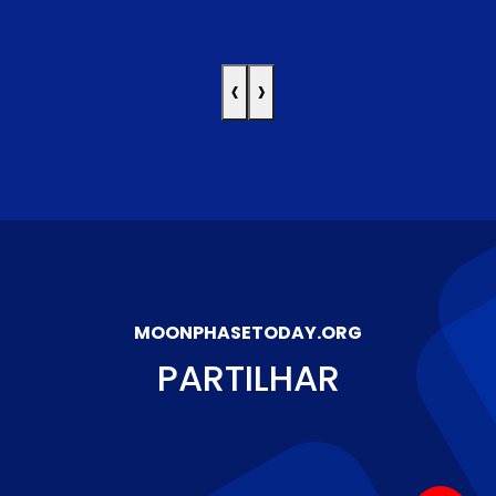
‹
›
MOONPHASETODAY.ORG
PARTILHAR