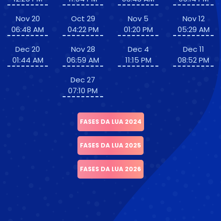
Nov 20
Oct 29
Nov 5
Nov 12
06:48 AM
04:22 PM
01:20 PM
05:29 AM
Dec 20
Nov 28
Dec 4
Dec 11
01:44 AM
06:59 AM
11:15 PM
08:52 PM
Dec 27
07:10 PM
FASES DA LUA 2024
FASES DA LUA 2025
FASES DA LUA 2026