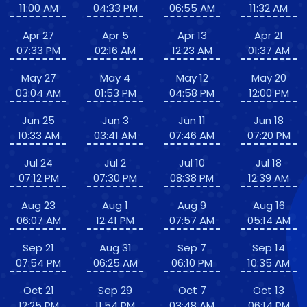
11:00 AM
04:33 PM
06:55 AM
11:32 AM
Apr 27
Apr 5
Apr 13
Apr 21
07:33 PM
02:16 AM
12:23 AM
01:37 AM
May 27
May 4
May 12
May 20
03:04 AM
01:53 PM
04:58 PM
12:00 PM
Jun 25
Jun 3
Jun 11
Jun 18
10:33 AM
03:41 AM
07:46 AM
07:20 PM
Jul 24
Jul 2
Jul 10
Jul 18
07:12 PM
07:30 PM
08:38 PM
12:39 AM
Aug 23
Aug 1
Aug 9
Aug 16
06:07 AM
12:41 PM
07:57 AM
05:14 AM
Sep 21
Aug 31
Sep 7
Sep 14
07:54 PM
06:25 AM
06:10 PM
10:35 AM
Oct 21
Sep 29
Oct 7
Oct 13
12:25 PM
11:54 PM
03:48 AM
06:14 PM