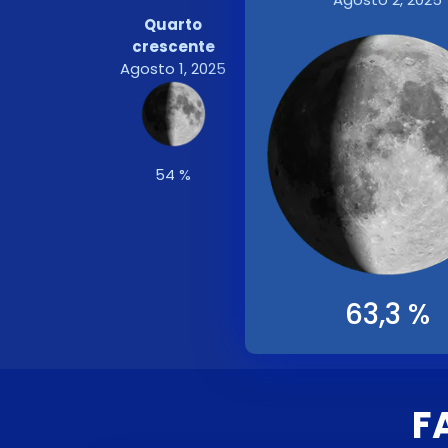
Quarto
crescente
Agosto 1, 2025
54 %
63,3 %
F