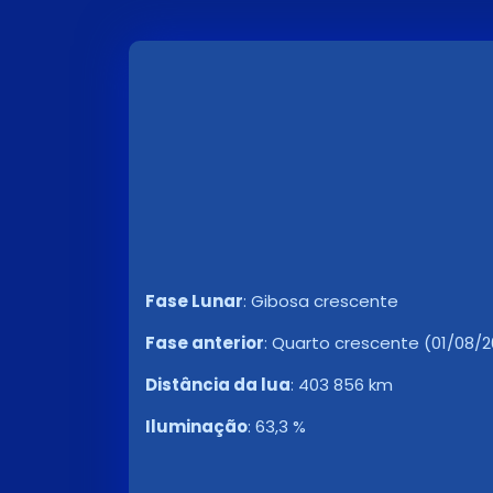
Fase Lunar
:
Gibosa crescente
Fase anterior
:
Quarto crescente (01/08/202
Distância da lua
:
403 856 km
Iluminação
:
63,3 %