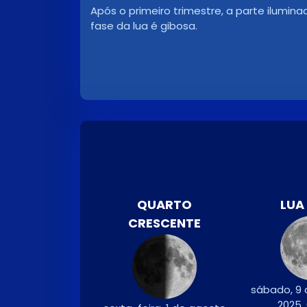
Após o primeiro trimestre, a parte ilumin
fase da lua é gibosa.
QUARTO
LUA
CRESCENTE
sábado, 9 
2025,