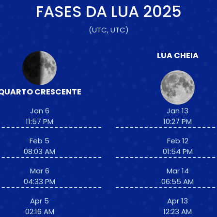
FASES DA LUA
2025
(UTC, UTC)
LUA CHEIA
QUARTO CRESCENTE
Jan 6
Jan 13
11:57 PM
10:27 PM
Feb 5
Feb 12
08:03 AM
01:54 PM
Mar 6
Mar 14
04:33 PM
06:55 AM
Apr 5
Apr 13
02:16 AM
12:23 AM