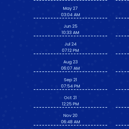
May 27
03:04 AM
Jun 25
10:33 AM
Jul 24
07:12 PM
Aug 23
06:07 AM
Sep 21
07:54 PM
Oct 21
12:25 PM
Nov 20
06:48 AM