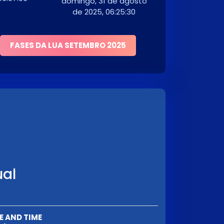
domingo, 31 de agosto
de 2025, 06:25:30
FASES DA LUA SETEMBRO 2025
ual
E AND TIME