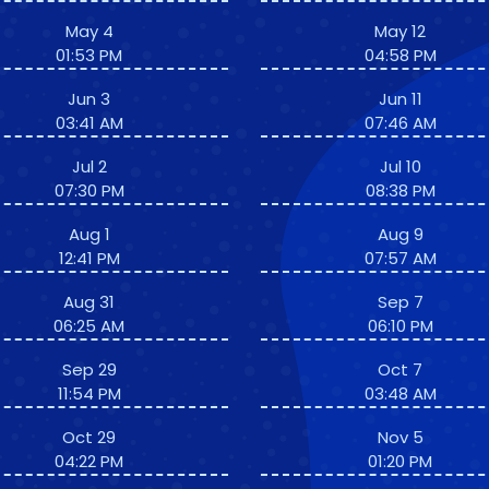
May 4
May 12
01:53 PM
04:58 PM
Jun 3
Jun 11
03:41 AM
07:46 AM
Jul 2
Jul 10
07:30 PM
08:38 PM
Aug 1
Aug 9
12:41 PM
07:57 AM
Aug 31
Sep 7
06:25 AM
06:10 PM
Sep 29
Oct 7
11:54 PM
03:48 AM
Oct 29
Nov 5
04:22 PM
01:20 PM