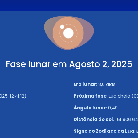
Fase lunar em Agosto 2, 2025
Era lunar
:
8,6 dias
5, 12:41:12)
Próxima fase
:
Lua cheia (0
Ângulo lunar
:
0,49
Distância do sol
:
151 806 6
Signo do Zodíaco da Lua
: