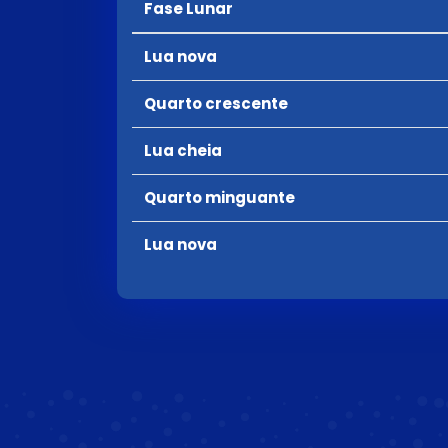
Fase Lunar
Lua nova
Quarto crescente
Lua cheia
Quarto minguante
Lua nova