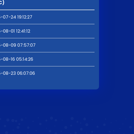
C)
-07-24 19:12:27
-08-01 12:41:12
-08-09 07:57:07
-08-16 05:14:26
-08-23 06:07:06