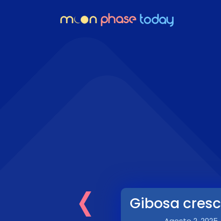
‹
Gibosa cres
Agosto 2, 2025