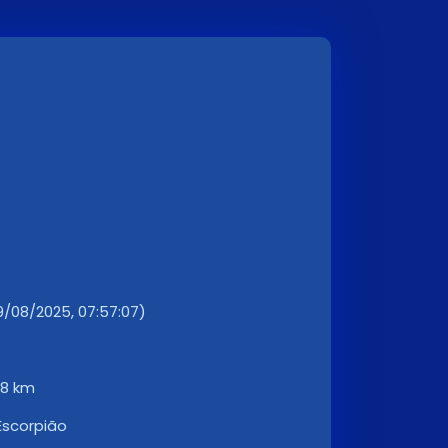
9/08/2025, 07:57:07)
48 km
Escorpião