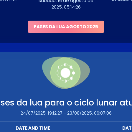
sábado, 16 de agosto de
2025, 05:14:26
FASES DA LUA AGOSTO 2025
ses da lua para o ciclo lunar at
24/07/2025, 19:12:27 - 23/08/2025, 06:07:06
DATE AND TIME
DAT