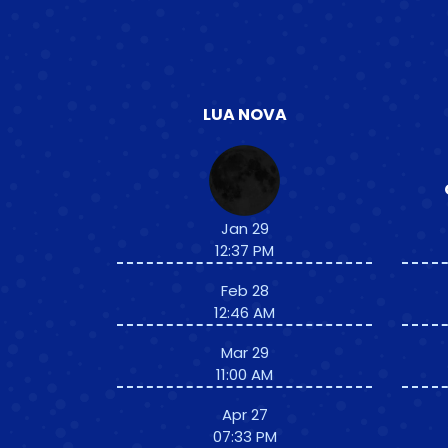
LUA NOVA
Jan 29
12:37 PM
Feb 28
12:46 AM
Mar 29
11:00 AM
Apr 27
07:33 PM