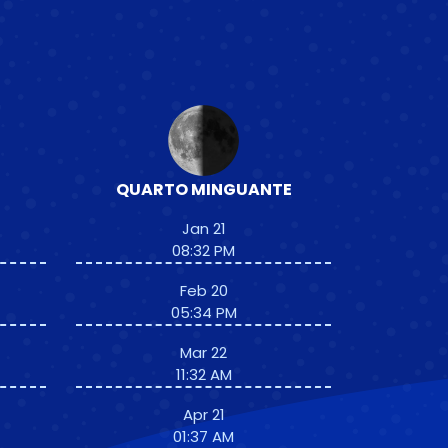
QUARTO MINGUANTE
Jan 21
08:32 PM
Feb 20
05:34 PM
Mar 22
11:32 AM
Apr 21
01:37 AM