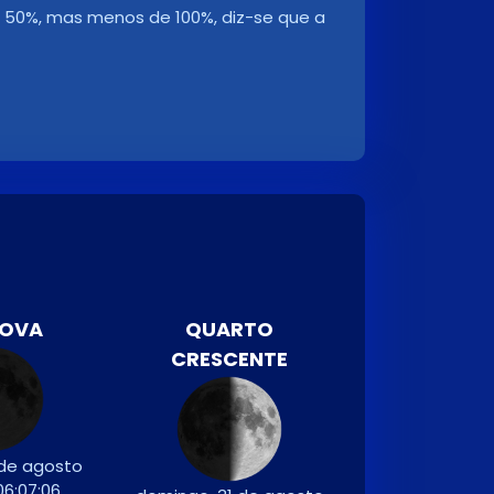
 a 50%, mas menos de 100%, diz-se que a
NOVA
QUARTO
CRESCENTE
 de agosto
06:07:06