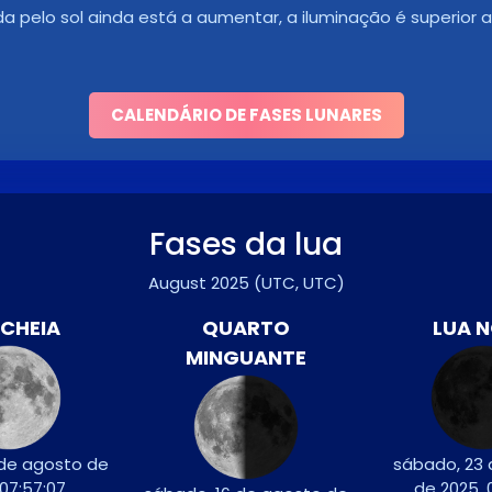
ada pelo sol ainda está a aumentar, a iluminação é superior
CALENDÁRIO DE FASES LUNARES
Fases da lua
August 2025
(UTC, UTC)
 CHEIA
QUARTO
LUA 
MINGUANTE
de agosto de
sábado, 23
 07:57:07
de 2025, 