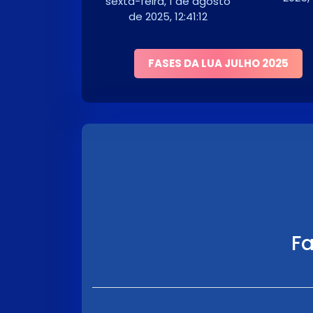
sexta-feira, 1 de agosto
de 2025, 12:41:12
FASES DA LUA JULHO 2025
Fa