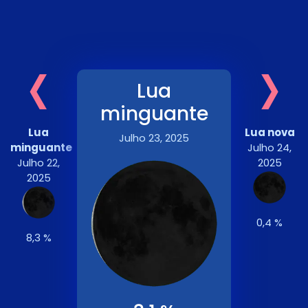
‹
›
Lua
minguante
Lua
Lua nova
Julho 23, 2025
minguante
Julho 24,
Julho 22,
2025
2025
0,4 %
8,3 %