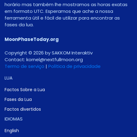
horário mas também lhe mostramos as horas exatas
em formato UTC. Esperamos que ache a nossa
ferramenta útil e fácil de utilizar para encontrar as
fases da lua.
MoonPhaseToday.org
Copyright © 2026 by SAKKOM Interaktiv
Contact:
gro.noomlluftxen@lenrok
Termo de serviço
|
Política de privacidade
LUA
Factos Sobre a Lua
Fases da Lua
Factos divertidos
IDIOMAS
English