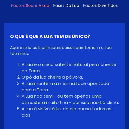
Factos Sobre A Lua
Fases Da Lua
Factos Divertidos
O QUE É QUE A LUA TEM DE ÚNICO?
Aqui estão as 5 principais coisas que tornam a Lua
tão única.
A Lua é o único satélite natural permanente
da Terra.
O pó da lua cheira a pólvora.
A Lua mantém a mesma face apontada
para a Terra.
A Lua não tem - ou tem apenas uma
atmosfera muito fina - por isso não há clima.
A Lua é visível à luz do dia quase todos os
dias