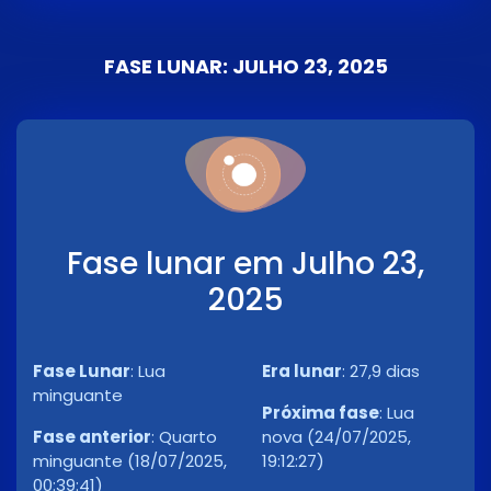
FASE LUNAR: JULHO 23, 2025
Fase lunar em Julho 23,
2025
Fase Lunar
:
Lua
Era lunar
:
27,9 dias
minguante
Próxima fase
:
Lua
Fase anterior
:
Quarto
nova (24/07/2025,
minguante (18/07/2025,
19:12:27)
00:39:41)