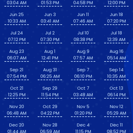
03:04 AM
01:53 PM
04:58 PM
12:00 PM
Jun 25
Jun 3
Jun 11
Jun 18
10:33 AM
03:41 AM
07:46 AM
07:20 PM
Jul 24
Jul 2
Jul 10
Jul 18
07:12 PM
07:30 PM
08:38 PM
12:39 AM
Aug 23
Aug 1
Aug 9
Aug 16
06:07 AM
12:41 PM
07:57 AM
05:14 AM
Sep 21
Aug 31
Sep 7
Sep 14
07:54 PM
06:25 AM
06:10 PM
10:35 AM
Oct 21
Sep 29
Oct 7
Oct 13
12:25 PM
11:54 PM
03:48 AM
06:14 PM
Nov 20
Oct 29
Nov 5
Nov 12
06:48 AM
04:22 PM
01:20 PM
05:29 AM
Dec 20
Nov 28
Dec 4
Dec 11
01:44 AM
06:59 AM
11:15 PM
08:52 PM