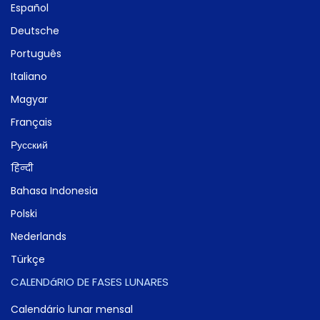
Español
Deutsche
Português
Italiano
Magyar
Français
Русский
हिन्दी
Bahasa Indonesia
Polski
Nederlands
Türkçe
CALENDáRIO DE FASES LUNARES
Calendário lunar mensal