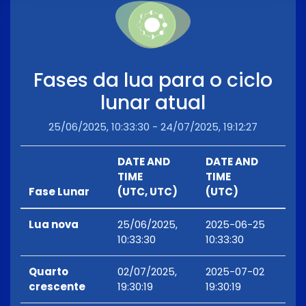
Fases da lua para o ciclo
lunar atual
25/06/2025, 10:33:30 - 24/07/2025, 19:12:27
DATE AND
DATE AND
TIME
TIME
Fase Lunar
(UTC, UTC)
(UTC)
Lua nova
25/06/2025,
2025-06-25
10:33:30
10:33:30
Quarto
02/07/2025,
2025-07-02
crescente
19:30:19
19:30:19