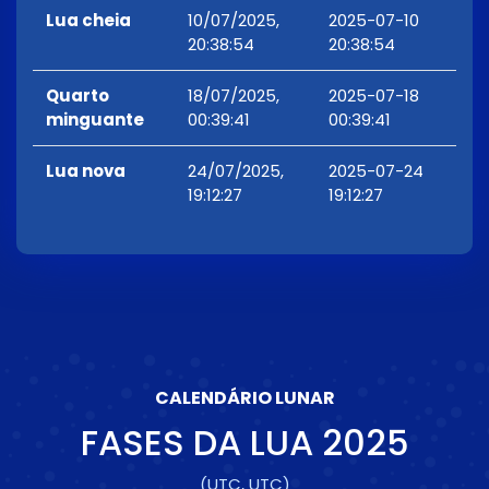
Lua cheia
10/07/2025,
2025-07-10
20:38:54
20:38:54
Quarto
18/07/2025,
2025-07-18
minguante
00:39:41
00:39:41
Lua nova
24/07/2025,
2025-07-24
19:12:27
19:12:27
CALENDÁRIO LUNAR
FASES DA LUA
2025
(UTC, UTC)