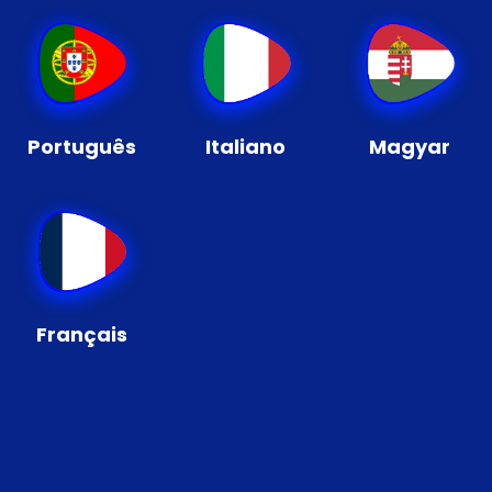
Português
Italiano
Magyar
Français