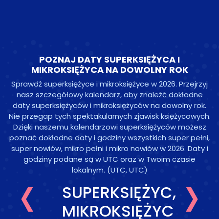
POZNAJ DATY SUPERKSIĘŻYCA I
MIKROKSIĘŻYCA NA DOWOLNY ROK
Sprawdź superksiężyce i mikroksiężyce w 2026. Przejrzyj
nasz szczegółowy kalendarz, aby znaleźć dokładne
daty superksiężyców i mikroksiężyców na dowolny rok.
Nie przegap tych spektakularnych zjawisk księżycowych.
Dzięki naszemu kalendarzowi superksiężyców możesz
poznać dokładne daty i godziny wszystkich super pełni,
super nowiów, mikro pełni i mikro nowiów w 2026. Daty i
‹
›
godziny podane są w UTC oraz w Twoim czasie
lokalnym.
(UTC, UTC)
SUPERKSIĘŻYC,
MIKROKSIĘŻYC