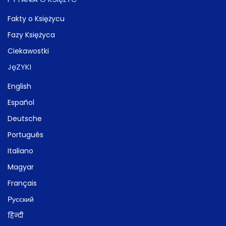
Fakty o Księżycu
Fazy Księżyca
Ciekawostki
JęZYKI
English
Español
Deutsche
Português
Italiano
Magyar
Français
Русский
हिन्दी