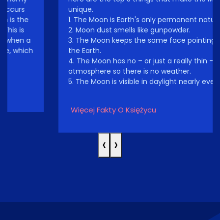
unique.
1. The Moon is Earth's only permanent natural satellite.
2. Moon dust smells like gunpowder.
3. The Moon keeps the same face pointing toward
the Earth.
4. The Moon has no – or just a really thin –
atmosphere so there is no weather.
5. The Moon is visible in daylight nearly every day.
Więcej Fakty O Księżycu
‹
›