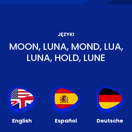
JĘZYKI
MOON, LUNA, MOND, LUA,
LUNA, HOLD, LUNE
English
Español
Deutsche