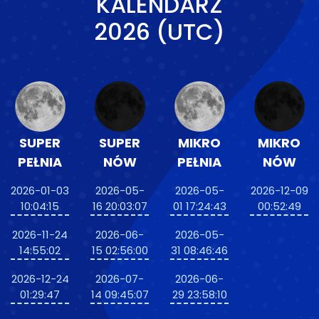
KALENDARZ
2026 (UTC)
SUPER
SUPER
MIKRO
MIKRO
PEŁNIA
NÓW
PEŁNIA
NÓW
2026-01-03
2026-05-
2026-05-
2026-12-09
10:04:15
16 20:03:07
01 17:24:43
00:52:49
2026-11-24
2026-06-
2026-05-
14:55:02
15 02:56:00
31 08:46:46
2026-12-24
2026-07-
2026-06-
01:29:47
14 09:45:07
29 23:58:10