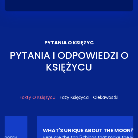
PYTANIA O KSIĘŻYC
PYTANIA I ODPOWIEDZI O
KSIĘŻYCU
Fakty O Księżycu
Fazy Księżyca
Ciekawostki
WHAT'S UNIQUE ABOUT THE MOON?
Here are the top 5 things that make the Moon so