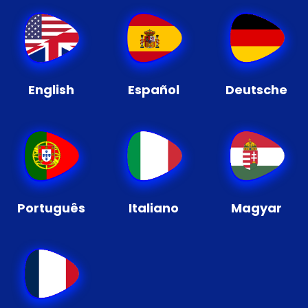
English
Español
Deutsche
Português
Italiano
Magyar