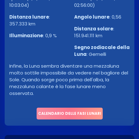
10:03:04)
02:56:00)
Distanza lunare
:
Angolo lunare
:
0,56
357.333 km
Distanza solare
:
Illuminazione
:
0,9 %
151.941.111 km
Segno zodiacale della
Luna
:
Gemelli
Infine, la Luna sembra diventare una mezzaluna
molto sottile impossibile da vedere nel bagliore del
Sole. Quando sorge poco prima dell'alba, la
mezzaluna calante è la fase lunare meno
osservata.
CALENDARIO DELLE FASI LUNARI