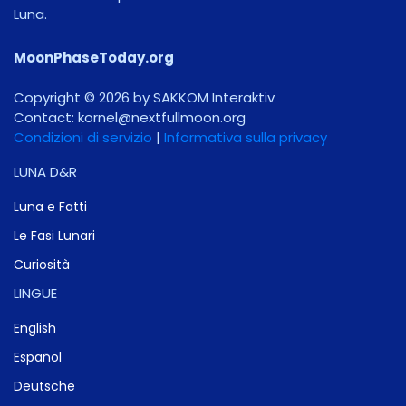
Luna.
MoonPhaseToday.org
Copyright © 2026 by SAKKOM Interaktiv
Contact:
gro.noomlluftxen@lenrok
Condizioni di servizio
|
Informativa sulla privacy
LUNA D&R
Luna e Fatti
Le Fasi Lunari
Curiosità
LINGUE
English
Español
Deutsche