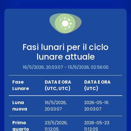
Fasi lunari per il ciclo
lunare attuale
16/5/2026, 20:03:07 - 15/6/2026, 02:56:00
Fase
DATA E ORA
DATA E ORA
Lunare
(UTC, UTC)
(UTC)
Luna
16/5/2026,
2026-05-16
nuova
20:03:07
20:03:07
Primo
23/5/2026,
2026-05-23
quarto
11:12:05
11:12:05