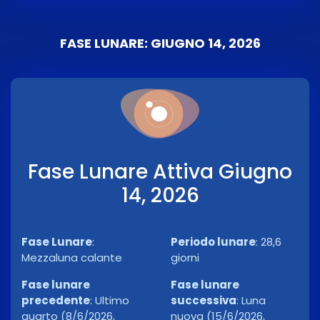
FASE LUNARE: GIUGNO 14, 2026
Fase Lunare Attiva Giugno
14, 2026
Fase Lunare
:
Periodo lunare
:
28,6
Mezzaluna calante
giorni
Fase lunare
Fase lunare
precedente
:
Ultimo
successiva
:
Luna
quarto (8/6/2026,
nuova (15/6/2026,