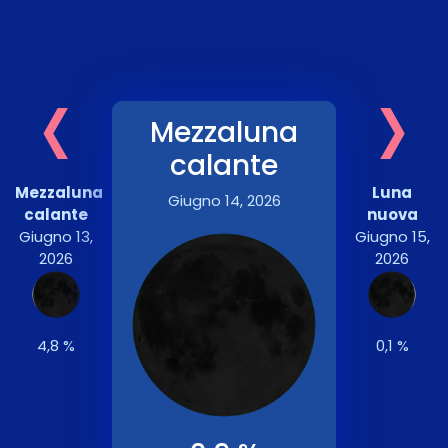
‹
›
Mezzaluna
calante
Mezzaluna
Luna
Giugno 14, 2026
calante
nuova
Giugno 13,
Giugno 15,
2026
2026
4,8 %
0,1 %