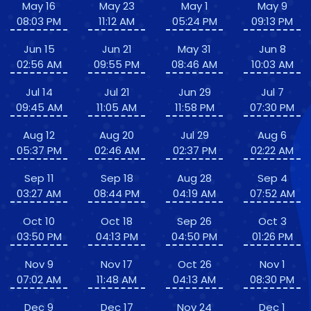
May 16
May 23
May 1
May 9
08:03 PM
11:12 AM
05:24 PM
09:13 PM
Jun 15
Jun 21
May 31
Jun 8
02:56 AM
09:55 PM
08:46 AM
10:03 AM
Jul 14
Jul 21
Jun 29
Jul 7
09:45 AM
11:05 AM
11:58 PM
07:30 PM
Aug 12
Aug 20
Jul 29
Aug 6
05:37 PM
02:46 AM
02:37 PM
02:22 AM
Sep 11
Sep 18
Aug 28
Sep 4
03:27 AM
08:44 PM
04:19 AM
07:52 AM
Oct 10
Oct 18
Sep 26
Oct 3
03:50 PM
04:13 PM
04:50 PM
01:26 PM
Nov 9
Nov 17
Oct 26
Nov 1
07:02 AM
11:48 AM
04:13 AM
08:30 PM
Dec 9
Dec 17
Nov 24
Dec 1