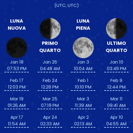
(UTC, UTC)
LUNA
LUNA
NUOVA
PIENA
PRIMO
ULTIMO
QUARTO
QUARTO
Jan 18
Jan 26
Jan 3
Jan 10
07:53 PM
04:48 AM
10:04 AM
03:49 PM
Feb 17
Feb 24
Feb 1
Feb 9
12:03 PM
12:28 PM
10:10 PM
12:44 PM
Mar 19
Mar 25
Mar 3
Mar 11
01:26 AM
07:19 PM
11:39 AM
09:41 AM
Apr 17
Apr 24
Apr 2
Apr 10
11:54 AM
02:33 AM
02:13 AM
04:55 AM