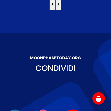
‹
›
MOONPHASETODAY.ORG
CONDIVIDI