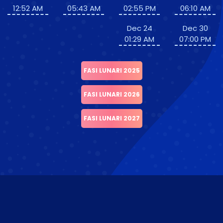
12:52 AM
05:43 AM
02:55 PM
06:10 AM
Dec 24
Dec 30
01:29 AM
07:00 PM
FASI LUNARI 2025
FASI LUNARI 2026
FASI LUNARI 2027