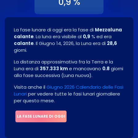
0,9 %
La fase lunare di oggi era la fase di
Mezzaluna
calante
. La luna era visibile al
0,9
% ed era
calante
. Il
Giugno 14, 2026
, la Luna era di
28,6
giorni.
La distanza approssimativa fra la Terra e la
Luna era di
357.333 km
e mancavano
0.8
giorni
alla fase successiva
(
Luna nuova
)
.
Visita anche il
Giugno 2026 Calendario delle Fasi
Lunari
per vedere tutte le fasi lunari giornaliere
per questo mese.
LA FASE LUNARE DI OGGI