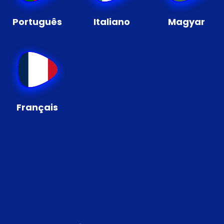
Português
Italiano
Magyar
Français