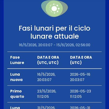
Fasi lunari per il ciclo
lunare attuale
16/5/2026, 20:03:07 - 15/6/2026, 02:56:00
Fase
DATA E ORA
DATA E ORA
Lunare
(UTC, UTC)
(UTC)
Luna
16/5/2026,
2026-05-16
nuova
20:03:07
20:03:07
Primo
23/5/2026,
2026-05-23
quarto
11:12:05
11:12:05
Luna
31/5/2026,
2026-05-31