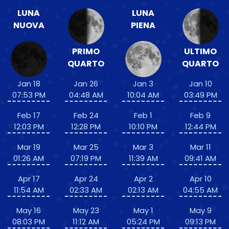
LUNA
LUNA
NUOVA
PIENA
PRIMO
ULTIMO
QUARTO
QUARTO
Jan 18
Jan 26
Jan 3
Jan 10
07:53 PM
04:48 AM
10:04 AM
03:49 PM
Feb 17
Feb 24
Feb 1
Feb 9
12:03 PM
12:28 PM
10:10 PM
12:44 PM
Mar 19
Mar 25
Mar 3
Mar 11
01:26 AM
07:19 PM
11:39 AM
09:41 AM
Apr 17
Apr 24
Apr 2
Apr 10
11:54 AM
02:33 AM
02:13 AM
04:55 AM
May 16
May 23
May 1
May 9
08:03 PM
11:12 AM
05:24 PM
09:13 PM