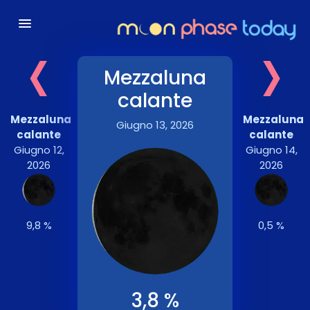
‹
›
Mezzaluna
calante
Mezzaluna
Mezzaluna
Giugno 13, 2026
calante
calante
Giugno 12,
Giugno 14,
2026
2026
9,8 %
0,5 %
3,8 %