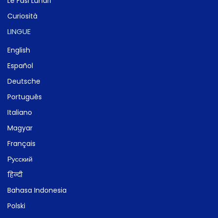
Le Fasi Lunari
Curiosità
LINGUE
English
Español
Deutsche
Português
Italiano
Magyar
Français
Русский
हिन्दी
Bahasa Indonesia
Polski