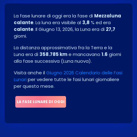
La fase lunare di oggi era la fase di
Mezzaluna
calante
. La luna era visibile al
3,8
% ed era
calante
. Il
Giugno 13, 2026
, la Luna era di
27,7
giorni.
La distanza approssimativa fra la Terra e la
Luna era di
358.785 km
e mancavano
1.6
giorni
alla fase successiva
(
Luna nuova
)
.
Visita anche il
Giugno 2026 Calendario delle Fasi
Lunari
per vedere tutte le fasi lunari giornaliere
per questo mese.
LA FASE LUNARE DI OGGI