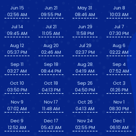
Jun 15
Jun 21
May 31
Jun 8
02:56 AM
09:55 PM
08:46 AM
10:03 AM
Jul 14
Jul 21
Jun 29
Jul 7
09:45 AM
11:05 AM
11:58 PM
07:30 PM
Aug 12
Aug 20
Jul 29
Aug 6
05:37 PM
02:46 AM
02:37 PM
02:22 AM
Sep 11
Sep 18
Aug 28
Sep 4
03:27 AM
08:44 PM
04:19 AM
07:52 AM
Oct 10
Oct 18
Sep 26
Oct 3
03:50 PM
04:13 PM
04:50 PM
01:26 PM
Nov 9
Nov 17
Oct 26
Nov 1
07:02 AM
11:48 AM
04:13 AM
08:30 PM
Dec 9
Dec 17
Nov 24
Dec 1
12:52 AM
05:43 AM
02:55 PM
06:10 AM