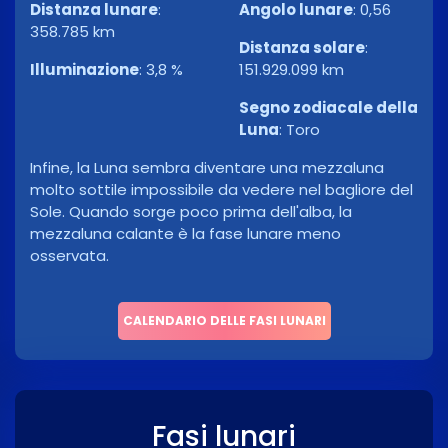
Distanza lunare
:
Angolo lunare
:
0,56
358.785 km
Distanza solare
:
Illuminazione
:
3,8 %
151.929.099 km
Segno zodiacale della
Luna
:
Toro
Infine, la Luna sembra diventare una mezzaluna
molto sottile impossibile da vedere nel bagliore del
Sole. Quando sorge poco prima dell'alba, la
mezzaluna calante è la fase lunare meno
osservata.
CALENDARIO DELLE FASI LUNARI
Fasi lunari