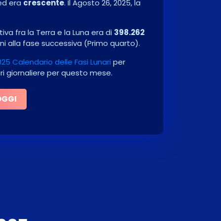
ed era
crescente
. Il
Agosto 26, 2025
, la
va fra la Terra e la Luna era di
398.262
ni alla fase successiva
(
Primo quarto
)
.
25 Calendario delle Fasi Lunari
per
ari giornaliere per questo mese.
OGGI