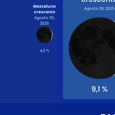
Mezzaluna
Agosto 26, 2025
crescente
Agosto 25,
2025
4,2 %
9,1 %