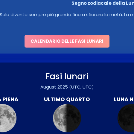
Segno zodiacale della Lu
l Sole diventa sempre più grande fino a sfiorare la metà. La
CALENDARIO DELLE FASI LUNARI
Fasi lunari
August 2025
(UTC, UTC)
 PIENA
ULTIMO QUARTO
LUNA 