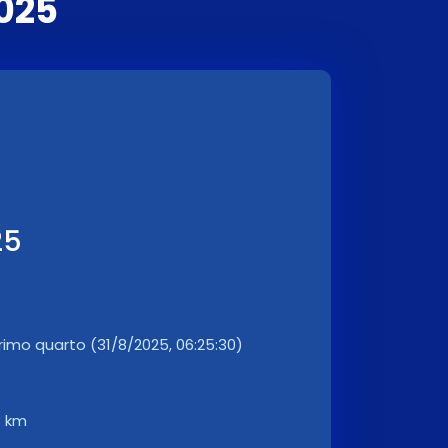
025
25
rimo quarto (31/8/2025, 06:25:30)
3 km