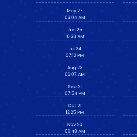
May 27
03:04 AM
Jun 25
10:33 AM
Jul 24
07:12 PM
Aug 23
06:07 AM
Sep 21
07:54 PM
Oct 21
12:25 PM
Nov 20
06:48 AM