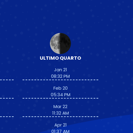
ULTIMO QUARTO
Jan 21
08:32 PM
Feb 20
05:34 PM
Mar 22
11:32 AM
Apr 21
01:37 AM