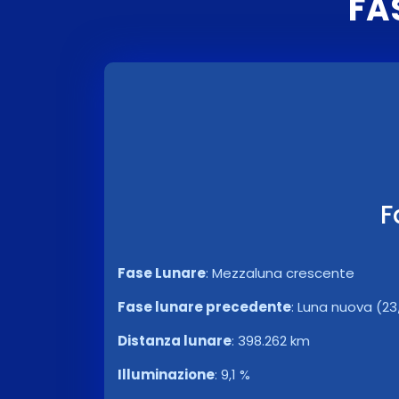
FA
F
Fase Lunare
:
Mezzaluna crescente
Fase lunare precedente
:
Luna nuova (23
Distanza lunare
:
398.262 km
Illuminazione
:
9,1 %