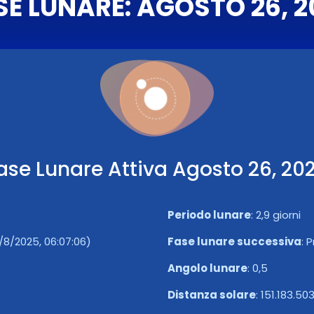
SE LUNARE: AGOSTO 26, 2
ase Lunare Attiva Agosto 26, 20
Periodo lunare
:
2,9 giorni
/8/2025, 06:07:06)
Fase lunare successiva
:
P
Angolo lunare
:
0,5
Distanza solare
:
151.183.50