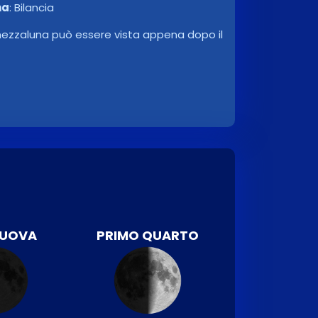
na
:
Bilancia
 mezzaluna può essere vista appena dopo il
NUOVA
PRIMO QUARTO