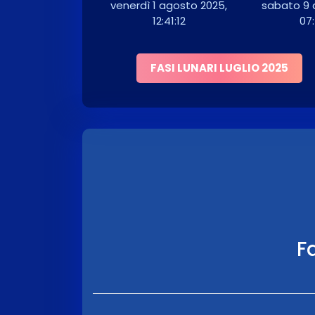
venerdì 1 agosto 2025,
sabato 9 
12:41:12
07
FASI LUNARI LUGLIO 2025
Fa