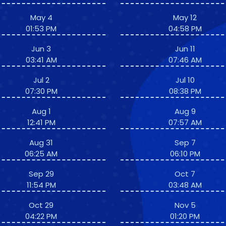
May 4
May 12
01:53 PM
04:58 PM
Jun 3
Jun 11
03:41 AM
07:46 AM
Jul 2
Jul 10
07:30 PM
08:38 PM
Aug 1
Aug 9
12:41 PM
07:57 AM
Aug 31
Sep 7
06:25 AM
06:10 PM
Sep 29
Oct 7
11:54 PM
03:48 AM
Oct 29
Nov 5
04:22 PM
01:20 PM