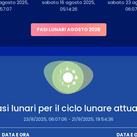
agosto 2025,
sabato 16 agosto 2025,
sabato 23 a
:57:07
05:14:26
06:07
FASI LUNARI AGOSTO 2025
si lunari per il ciclo lunare attu
23/8/2025, 06:07:06 - 21/9/2025, 19:54:36
DATA E ORA
DATA E 