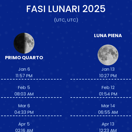
FASI LUNARI
2025
(UTC, UTC)
LUNA PIENA
PRIMO QUARTO
Jan 6
Jan 13
11:57 PM
10:27 PM
Feb 5
Feb 12
08:03 AM
01:54 PM
Mar 6
Mar 14
04:33 PM
06:55 AM
Apr 5
Apr 13
02:16 AM
12:23 AM