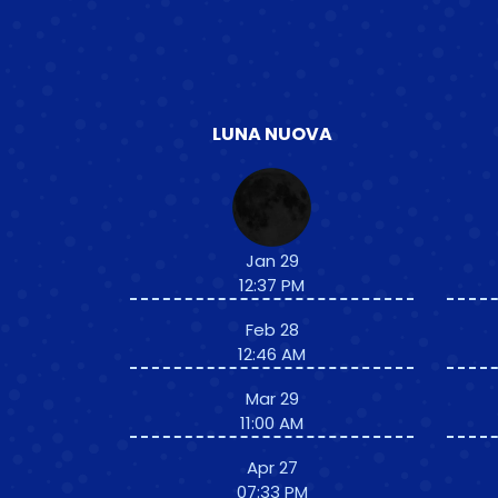
LUNA NUOVA
Jan 29
12:37 PM
Feb 28
12:46 AM
Mar 29
11:00 AM
Apr 27
07:33 PM