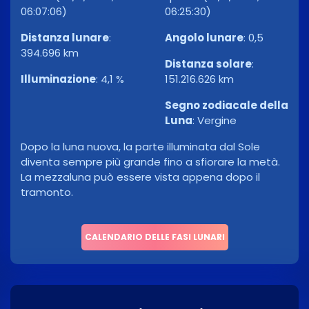
06:07:06)
06:25:30)
Distanza lunare
:
Angolo lunare
:
0,5
394.696 km
Distanza solare
:
Illuminazione
:
4,1 %
151.216.626 km
Segno zodiacale della
Luna
:
Vergine
Dopo la luna nuova, la parte illuminata dal Sole
diventa sempre più grande fino a sfiorare la metà.
La mezzaluna può essere vista appena dopo il
tramonto.
CALENDARIO DELLE FASI LUNARI