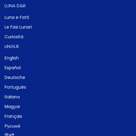
LUNA D&R
Luna e Fatti
Le Fasi Lunari
Curiosità
LINGUE
English
Español
Deutsche
Português
Italiano
Magyar
Français
Русский
हिन्दी