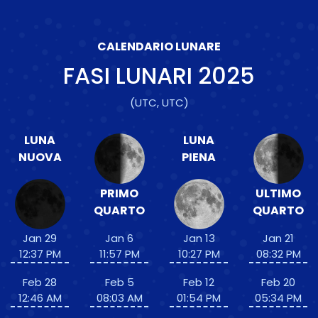
CALENDARIO LUNARE
FASI LUNARI
2025
(UTC, UTC)
LUNA
LUNA
NUOVA
PIENA
PRIMO
ULTIMO
QUARTO
QUARTO
Jan 29
Jan 6
Jan 13
Jan 21
12:37 PM
11:57 PM
10:27 PM
08:32 PM
Feb 28
Feb 5
Feb 12
Feb 20
12:46 AM
08:03 AM
01:54 PM
05:34 PM