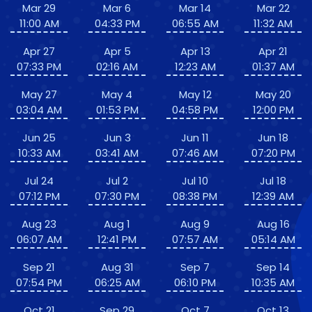
Mar 29
Mar 6
Mar 14
Mar 22
11:00 AM
04:33 PM
06:55 AM
11:32 AM
Apr 27
Apr 5
Apr 13
Apr 21
07:33 PM
02:16 AM
12:23 AM
01:37 AM
May 27
May 4
May 12
May 20
03:04 AM
01:53 PM
04:58 PM
12:00 PM
Jun 25
Jun 3
Jun 11
Jun 18
10:33 AM
03:41 AM
07:46 AM
07:20 PM
Jul 24
Jul 2
Jul 10
Jul 18
07:12 PM
07:30 PM
08:38 PM
12:39 AM
Aug 23
Aug 1
Aug 9
Aug 16
06:07 AM
12:41 PM
07:57 AM
05:14 AM
Sep 21
Aug 31
Sep 7
Sep 14
07:54 PM
06:25 AM
06:10 PM
10:35 AM
Oct 21
Sep 29
Oct 7
Oct 13