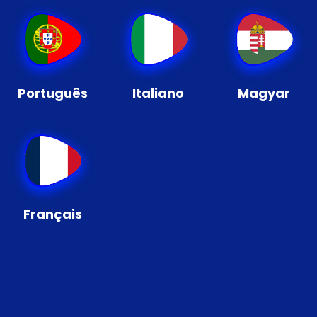
Português
Italiano
Magyar
Français