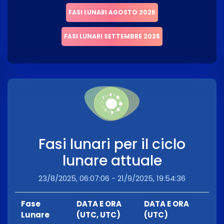
FASI LUNARI AGOSTO 2025
FASI LUNARI SETTEMBRE 2025
Fasi lunari per il ciclo
lunare attuale
23/8/2025, 06:07:06 - 21/9/2025, 19:54:36
Fase
DATA E ORA
DATA E ORA
Lunare
(UTC, UTC)
(UTC)