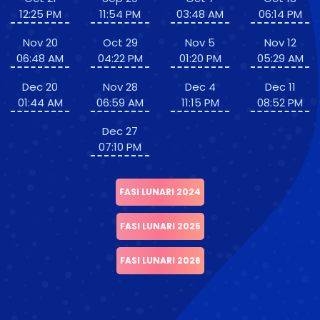
12:25 PM
11:54 PM
03:48 AM
06:14 PM
Nov 20
Oct 29
Nov 5
Nov 12
06:48 AM
04:22 PM
01:20 PM
05:29 AM
Dec 20
Nov 28
Dec 4
Dec 11
01:44 AM
06:59 AM
11:15 PM
08:52 PM
Dec 27
07:10 PM
FASI LUNARI 2024
FASI LUNARI 2025
FASI LUNARI 2026