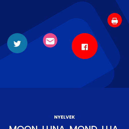
NYELVEK
MOON, LUNA, MOND, LUA,