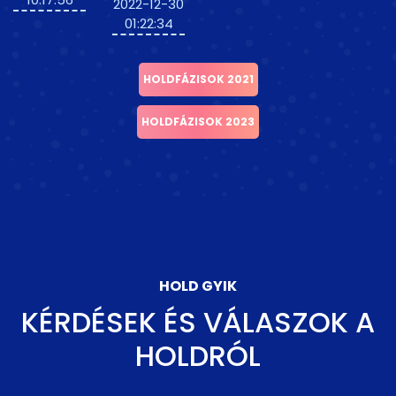
2022-12-30
01:22:34
HOLDFÁZISOK 2021
HOLDFÁZISOK 2023
HOLD GYIK
KÉRDÉSEK ÉS VÁLASZOK A
HOLDRÓL