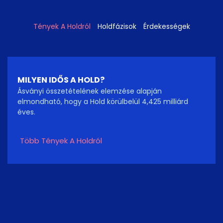
Tények A Holdról
Holdfázisok
Érdekességek
MILYEN IDŐS A HOLD?
Ásványi összetételének elemzése alapján
elmondható, hogy a Hold körülbelül 4,425 milliárd
éves.
Több Tények A Holdról