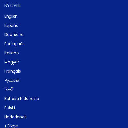
NYELVEK
English
Español
Deutsche
Português
Italiano
Magyar
Français
Русский
हिन्दी
Bahasa Indonesia
Polski
Nederlands
Türkçe