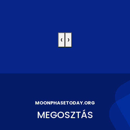
‹
›
MOONPHASETODAY.ORG
MEGOSZTÁS