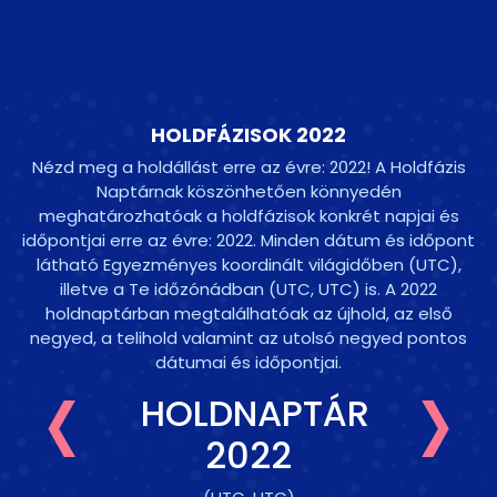
HOLDFÁZISOK 2022
Nézd meg a holdállást erre az évre: 2022! A Holdfázis
Naptárnak köszönhetően könnyedén
meghatározhatóak a holdfázisok konkrét napjai és
időpontjai erre az évre: 2022. Minden dátum és időpont
látható Egyezményes koordinált világidőben (UTC),
illetve a Te időzónádban
(UTC, UTC)
is. A 2022
holdnaptárban megtalálhatóak az újhold, az első
‹
›
negyed, a telihold valamint az utolsó negyed pontos
dátumai és időpontjai.
HOLDNAPTÁR
2022