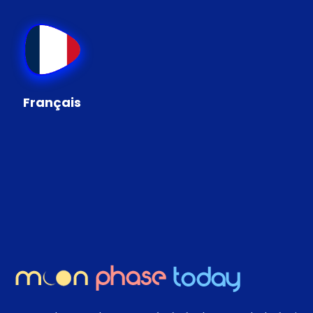
Français