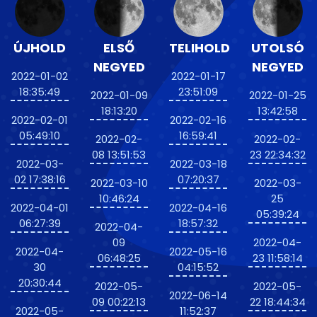
ÚJHOLD
ELSŐ
TELIHOLD
UTOLSÓ
NEGYED
NEGYED
2022-01-02
2022-01-17
18:35:49
23:51:09
2022-01-09
2022-01-25
18:13:20
13:42:58
2022-02-01
2022-02-16
05:49:10
16:59:41
2022-02-
2022-02-
08 13:51:53
23 22:34:32
2022-03-
2022-03-18
02 17:38:16
07:20:37
2022-03-10
2022-03-
10:46:24
25
2022-04-01
2022-04-16
05:39:24
06:27:39
18:57:32
2022-04-
09
2022-04-
2022-04-
2022-05-16
06:48:25
23 11:58:14
30
04:15:52
20:30:44
2022-05-
2022-05-
2022-06-14
09 00:22:13
22 18:44:34
2022-05-
11:52:37