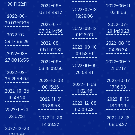
30 11:32:11
2022-06-
2022-06-21
2022-07-13
07 14:49:12
03:11:53
2022-06-
18:38:06
29 02:53:25
2022-07-
2022-07-
2022-08-12
07 02:14:56
20 14:19:23
2022-07-
01:36:03
28 17:55:26
2022-08-
2022-08-19
2022-09-10
05 11:07:31
04:36:34
2022-08-
09:58:51
27 08:16:55
2022-09-
2022-09-17
2022-10-09
03 18:08:50
21:52:17
2022-09-
20:54:41
25 21:54:04
2022-10-03
2022-10-17
2022-11-08
00:15:26
17:16:03
2022-10-25
11:02:46
10:48:20
2022-11-01
2022-11-16
2022-12-08
06:38:53
13:29:29
2022-11-23
04:09:48
22:57:21
2022-11-30
2022-12-16
14:38:32
08:59:27
2022-12-23
10:17:56