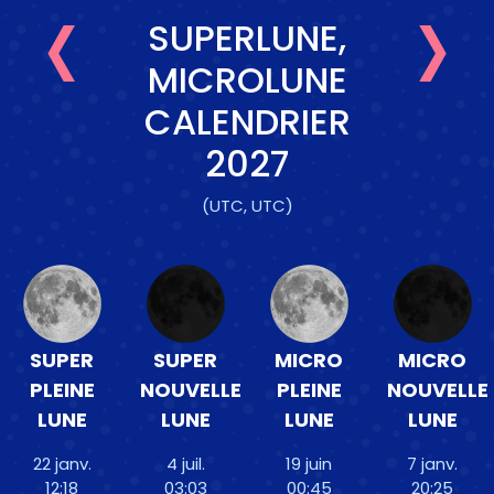
‹
›
SUPERLUNE,
MICROLUNE
CALENDRIER
2027
(UTC, UTC)
SUPER
SUPER
MICRO
MICRO
PLEINE
NOUVELLE
PLEINE
NOUVELLE
LUNE
LUNE
LUNE
LUNE
22 janv.
4 juil.
19 juin
7 janv.
12:18
03:03
00:45
20:25