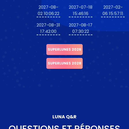
2027-08-
2027-07-18
2027-02-
02 10:06:22
15:46:16
06 15:57:11
2027-08-31
2027-08-17
17:42:00
07:30:22
SUPERLUNES 2026
SUPERLUNES 2028
LUNA Q&R
QUESTIONS ET RÉPONSES