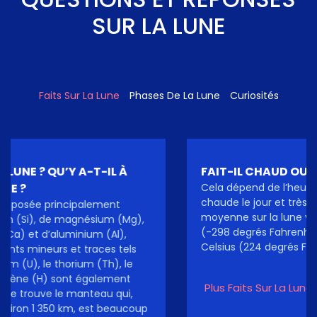
SUR LA LUNE
Faits Sur La Lune
Phases De La Lune
Curiosités
FAIT-IL CHAUD OU FROID SUR LA LUNE?
Cela dépend de l’heure de la journée. La lune est très
chaude le jour et très froide la nuit. La température
moyenne sur la lune varie de -183 degrés Celsius
(-298 degrés Fahrenheit ), la nuit, à 106 degrés
Celsius (224 degrés Fahrenheit), le jour.
Plus Faits Sur La Lune