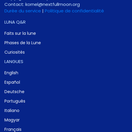
Contact:
gro.noomlluftxen@lenrok
Durée du service
|
Politique de confidentialité
LUNA Q&R
Faits sur la lune
Phases de la Lune
Curiosités
LANGUES
English
Español
Deutsche
Português
Italiano
Magyar
Français