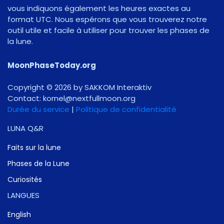
vous indiquons également les heures exactes au
format UTC. Nous espérons que vous trouverez notre
outil utile et facile à utiliser pour trouver les phases de
la lune.
MoonPhaseToday.org
Copyright © 2026 by SAKKOM Interaktiv
Contact:
gro.noomlluftxen@lenrok
Durée du service
|
Politique de confidentialité
LUNA Q&R
Faits sur la lune
Phases de la Lune
Curiosités
LANGUES
English