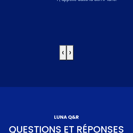
‹
›
LUNA Q&R
QUESTIONS ET RÉPONSES