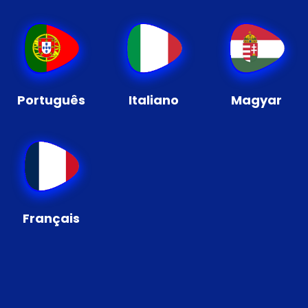
Português
Italiano
Magyar
Français