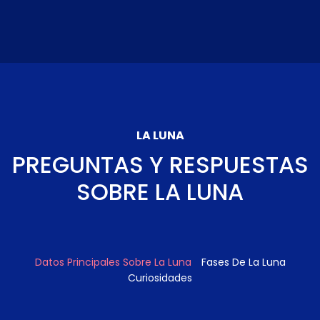
LA LUNA
PREGUNTAS Y RESPUESTAS
SOBRE LA LUNA
Datos Principales Sobre La Luna
Fases De La Luna
Curiosidades