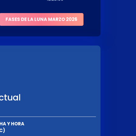
FASES DE LA LUNA MARZO 2026
ctual
HA Y HORA
C)