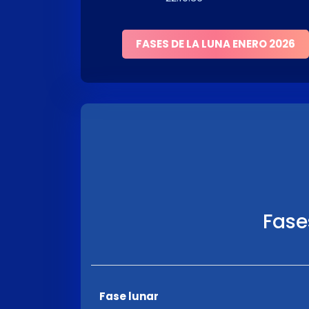
FASES DE LA LUNA ENERO 2026
Fase
Fase lunar