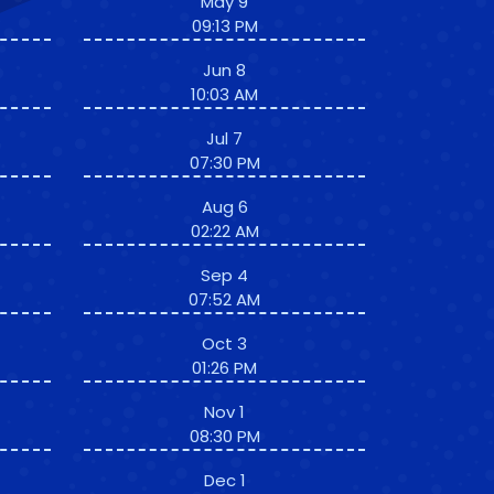
May 9
09:13 PM
Jun 8
10:03 AM
Jul 7
07:30 PM
Aug 6
02:22 AM
Sep 4
07:52 AM
Oct 3
01:26 PM
Nov 1
08:30 PM
Dec 1