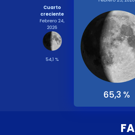
Cuarto
creciente
Febrero 24,
2026
54,1 %
65,3 %
FA