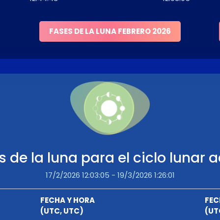
FASES DE LA LUNA FEBRERO 2026
s de la luna para el ciclo lunar a
17/2/2026 12:03:05 - 19/3/2026 1:26:01
FECHA Y HORA
FEC
(UTC, UTC)
(UT