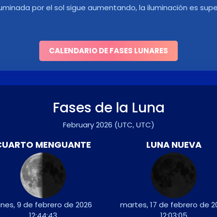
luminada por el sol sigue aumentando, la iluminación es super
CALENDARIO DE FASES LUNARES
Fases de la Luna
February 2026
(UTC, UTC)
CUARTO MENGUANTE
LUNA NUEVA
unes, 9 de febrero de 2026
martes, 17 de febrero de 2
12:44:43
12:03:05