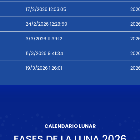
17/2/2026 12:03:05
2026
24/2/2026 12:28:59
2026
3/3/2026 11:39:12
2026
11/3/2026 9:41:34
2026
19/3/2026 1:26:01
2026
CALENDARIO LUNAR
FASES DE LA LUNA
2026