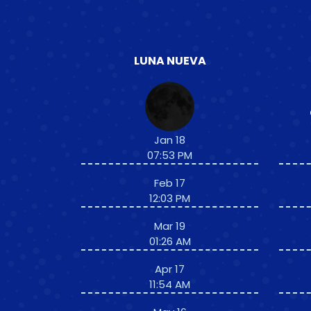
LUNA NUEVA
Jan 18
07:53 PM
Feb 17
12:03 PM
Mar 19
01:26 AM
Apr 17
11:54 AM