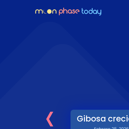
‹
Gibosa creci
Febrero 25, 2026