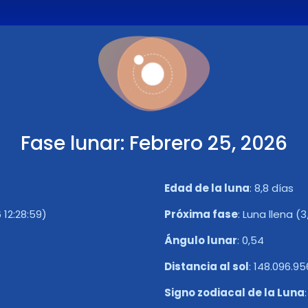
Fase lunar: Febrero 25, 2026
Edad de la luna
:
8,8 días
12:28:59)
Próxima fase
:
Luna llena (3
Ángulo lunar
:
0,54
Distancia al sol
:
148.096.9
Signo zodiacal de la Luna