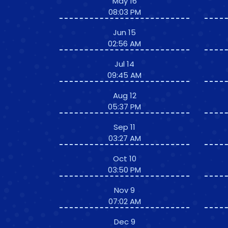
May 16
08:03 PM
Jun 15
02:56 AM
Jul 14
09:45 AM
Aug 12
05:37 PM
Sep 11
03:27 AM
Oct 10
03:50 PM
Nov 9
07:02 AM
Dec 9