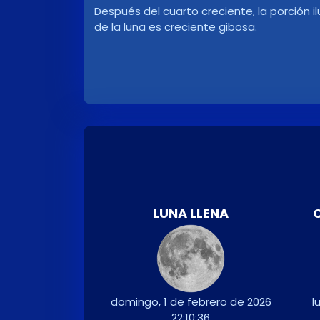
Después del cuarto creciente, la porción i
de la luna es creciente gibosa.
LUNA LLENA
domingo, 1 de febrero de 2026
l
22:10:36