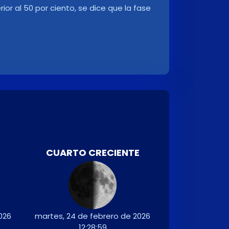
ior al 50 por ciento, se dice que la fase
CUARTO CRECIENTE
026
martes, 24 de febrero de 2026
12:28:59