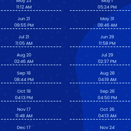
May 23
May 1
11:12 AM
05:24 PM
Jun 21
May 31
09:55 PM
08:46 AM
Jul 21
Jun 29
11:05 AM
11:58 PM
Aug 20
Jul 29
02:46 AM
02:37 PM
Sep 18
Aug 28
08:44 PM
04:19 AM
Oct 18
Sep 26
04:13 PM
04:50 PM
Nov 17
Oct 26
11:48 AM
04:13 AM
Dec 17
Nov 24