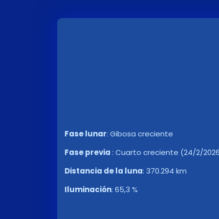
Fase lunar
:
Gibosa creciente
Fase previa
:
Cuarto creciente (24/2/2026 
Distancia de la luna
:
370.294 km
Iluminación
:
65,3 %