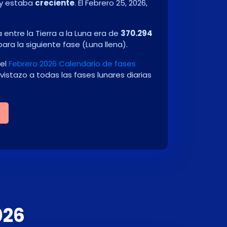
y estaba
creciente
. El
Febrero 25, 2026
,
entre la Tierra a la Luna era de
370.294
para la siguiente fase
(
Luna llena
)
.
 el
Febrero 2026 Calendario de fases
vistazo a todas las fases lunares diarias
026