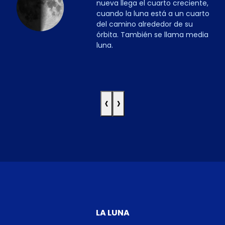
nueva llega el cuarto creciente,
cuando la luna está a un cuarto
del camino alrededor de su
órbita. También se llama media
luna.
‹
›
LA LUNA