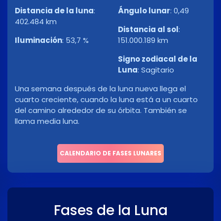
Distancia de la luna
:
Ángulo lunar
:
0,49
402.484 km
Distancia al sol
:
Iluminación
:
53,7 %
151.000.189 km
Signo zodiacal de la
Luna
:
Sagitario
Una semana después de la luna nueva llega el
cuarto creciente, cuando la luna está a un cuarto
del camino alrededor de su órbita. También se
llama media luna.
CALENDARIO DE FASES LUNARES
Fases de la Luna