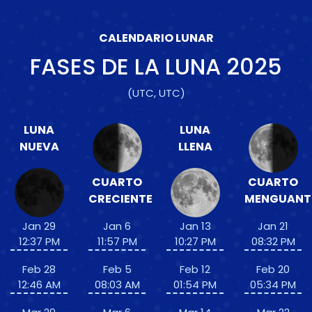
CALENDARIO LUNAR
FASES DE LA LUNA
2025
(UTC, UTC)
LUNA
LUNA
NUEVA
LLENA
CUARTO
CUARTO
CRECIENTE
MENGUANT
Jan 29
Jan 6
Jan 13
Jan 21
12:37 PM
11:57 PM
10:27 PM
08:32 PM
Feb 28
Feb 5
Feb 12
Feb 20
12:46 AM
08:03 AM
01:54 PM
05:34 PM