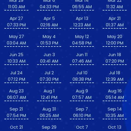
Mar 29
Mar 6
Mar 14
Mar 22
11:00 AM
04:33 PM
06:55 AM
11:32 AM
Apr 27
Apr 5
Apr 13
Apr 21
07:33 PM
02:16 AM
12:23 AM
01:37 AM
May 27
May 4
May 12
May 20
03:04 AM
01:53 PM
04:58 PM
12:00 PM
Jun 25
Jun 3
Jun 11
Jun 18
10:33 AM
03:41 AM
07:46 AM
07:20 PM
Jul 24
Jul 2
Jul 10
Jul 18
07:12 PM
07:30 PM
08:38 PM
12:39 AM
Aug 23
Aug 1
Aug 9
Aug 16
06:07 AM
12:41 PM
07:57 AM
05:14 AM
Sep 21
Aug 31
Sep 7
Sep 14
07:54 PM
06:25 AM
06:10 PM
10:35 AM
Oct 21
Sep 29
Oct 7
Oct 13