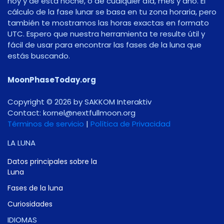
hoy y de esta noche, o de cualquier día, mes y año. El
cálculo de la fase lunar se basa en tu zona horaria, pero
también te mostramos las horas exactas en formato
UTC. Espero que nuestra herramienta te resulte útil y
fácil de usar para encontrar las fases de la luna que
estás buscando.
MoonPhaseToday.org
Copyright © 2026 by SAKKOM Interaktiv
Contact:
gro.noomlluftxen@lenrok
Términos de servicio
|
Política de Privacidad
LA LUNA
Datos principales sobre la
Luna
Fases de la luna
Curiosidades
IDIOMAS