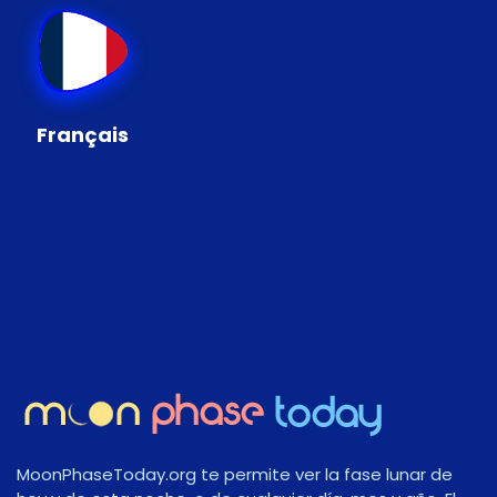
Français
MoonPhaseToday.org te permite ver la fase lunar de