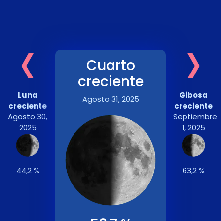
‹
›
Cuarto
creciente
Luna
Gibosa
Agosto 31, 2025
creciente
creciente
Agosto 30,
Septiembre
2025
1, 2025
44,2 %
63,2 %