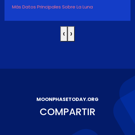
Más Datos Principales Sobre La Luna
‹
›
MOONPHASETODAY.ORG
COMPARTIR