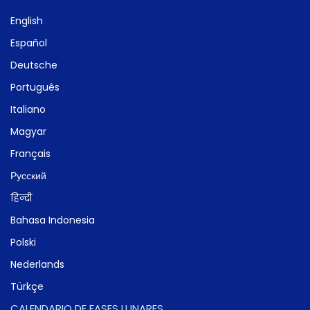
English
Español
Deutsche
Português
Italiano
Magyar
Français
Русский
हिन्दी
Bahasa Indonesia
Polski
Nederlands
Türkçe
CALENDARIO DE FASES LUNARES