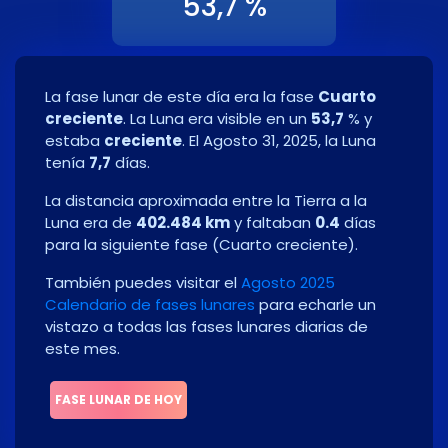
53,7 %
La fase lunar de este día era la fase
Cuarto
creciente
. La Luna era visible en un
53,7
% y
estaba
creciente
. El
Agosto 31, 2025
, la Luna
tenía
7,7
días.
La distancia aproximada entre la Tierra a la
Luna era de
402.484 km
y faltaban
0.4
días
para la siguiente fase
(
Cuarto creciente
)
.
También puedes visitar el
Agosto 2025
Calendario de fases lunares
para echarle un
vistazo a todas las fases lunares diarias de
este mes.
FASE LUNAR DE HOY