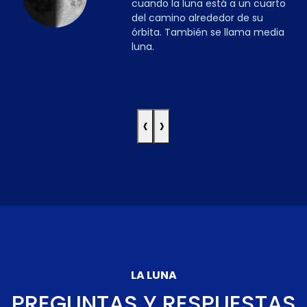
cuando la luna está a un cuarto
del camino alrededor de su
órbita. También se llama media
luna.
‹
›
LA LUNA
PREGUNTAS Y RESPUESTAS