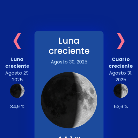
‹
›
Luna
creciente
Luna
Cuarto
Agosto 30, 2025
creciente
creciente
Agosto 29,
Agosto 31,
2025
2025
34,9 %
53,6 %