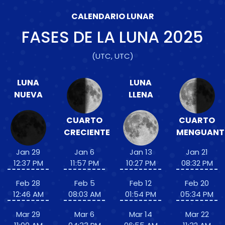
CALENDARIO LUNAR
FASES DE LA LUNA
2025
(UTC, UTC)
LUNA
LUNA
NUEVA
LLENA
CUARTO
CUARTO
CRECIENTE
MENGUANT
Jan 29
Jan 6
Jan 13
Jan 21
12:37 PM
11:57 PM
10:27 PM
08:32 PM
Feb 28
Feb 5
Feb 12
Feb 20
12:46 AM
08:03 AM
01:54 PM
05:34 PM
Mar 29
Mar 6
Mar 14
Mar 22