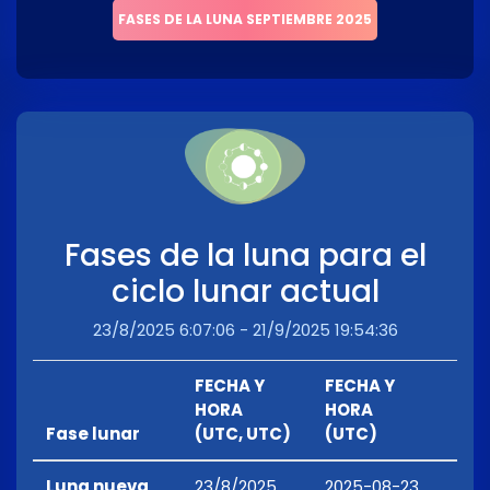
FASES DE LA LUNA SEPTIEMBRE 2025
Fases de la luna para el
ciclo lunar actual
23/8/2025 6:07:06 - 21/9/2025 19:54:36
FECHA Y
FECHA Y
HORA
HORA
Fase lunar
(UTC, UTC)
(UTC)
Luna nueva
23/8/2025
2025-08-23