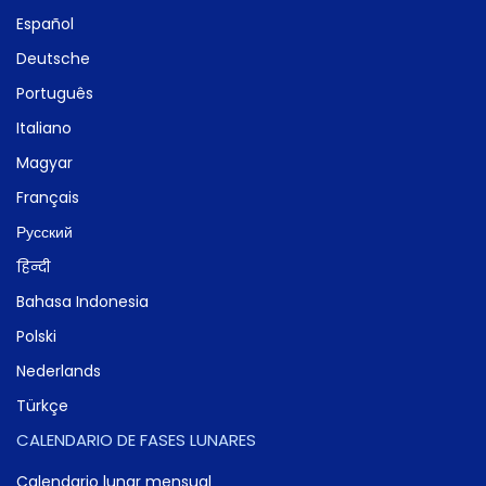
Español
Deutsche
Português
Italiano
Magyar
Français
Русский
हिन्दी
Bahasa Indonesia
Polski
Nederlands
Türkçe
CALENDARIO DE FASES LUNARES
Calendario lunar mensual