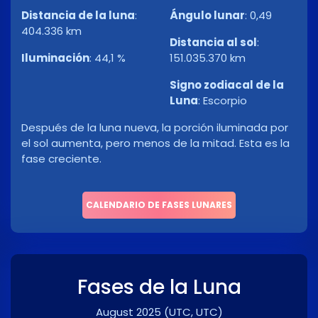
Distancia de la luna
:
Ángulo lunar
:
0,49
404.336 km
Distancia al sol
:
Iluminación
:
44,1 %
151.035.370 km
Signo zodiacal de la
Luna
:
Escorpio
Después de la luna nueva, la porción iluminada por
el sol aumenta, pero menos de la mitad. Esta es la
fase creciente.
CALENDARIO DE FASES LUNARES
Fases de la Luna
August 2025
(UTC, UTC)