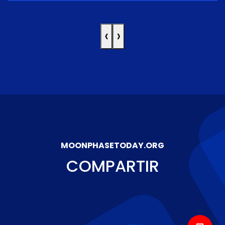
‹
›
MOONPHASETODAY.ORG
COMPARTIR