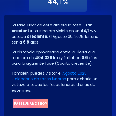
44,1 %
La fase lunar de este día era la fase
Luna
creciente
. La Luna era visible en un
44,1
% y
estaba
creciente
. El
Agosto 30, 2025
, la Luna
tenía
6,8
días.
La distancia aproximada entre la Tierra a la
Luna era de
404.336 km
y faltaban
0.6
días
para la siguiente fase
(
Cuarto creciente
)
.
También puedes visitar el
Agosto 2025
Calendario de fases lunares
para echarle un
vistazo a todas las fases lunares diarias de
este mes.
FASE LUNAR DE HOY