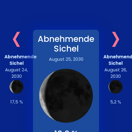
‹
›
Abnehmende
Sichel
Abnehmende
Abnehmen
August 25, 2030
Sichel
Sichel
August 24,
August 26,
2030
2030
17,5 %
5,2 %