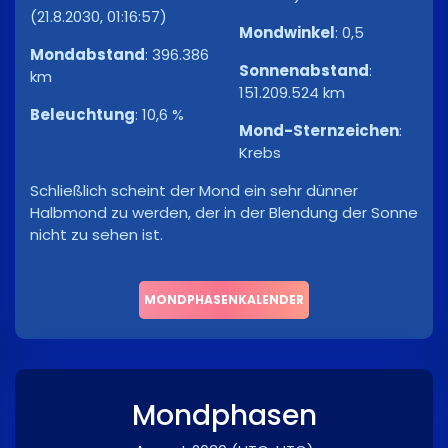
(21.8.2030, 01:16:57)
Mondwinkel
:
0,5
Mondabstand
:
396.386
Sonnenabstand
:
km
151.209.524 km
Beleuchtung
:
10,6 %
Mond-Sternzeichen
:
Krebs
Schließlich scheint der Mond ein sehr dünner
Halbmond zu werden, der in der Blendung der Sonne
nicht zu sehen ist.
MONDPHASENKALENDER
Mondphasen