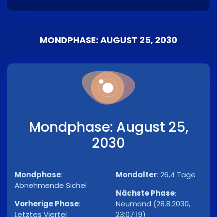
MONDPHASE: AUGUST 25, 2030
Mondphase: August 25,
2030
Mondphase
:
Mondalter
:
26,4 Tage
Abnehmende Sichel
Nächste Phase
:
Vorherige Phase
:
Neumond (28.8.2030,
Letztes Viertel
23:07:19)