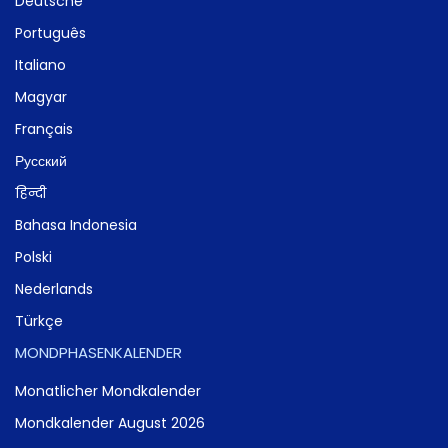
Deutsche
Português
Italiano
Magyar
Français
Русский
हिन्दी
Bahasa Indonesia
Polski
Nederlands
Türkçe
MONDPHASENKALENDER
Monatlicher Mondkalender
Mondkalender August 2026