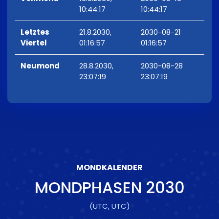
10:44:17
10:44:17
Letztes
21.8.2030,
2030-08-21
Viertel
01:16:57
01:16:57
Neumond
28.8.2030,
2030-08-28
23:07:19
23:07:19
MONDKALENDER
MONDPHASEN
2030
(UTC, UTC)