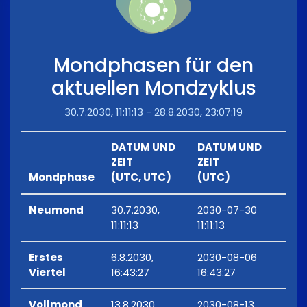
Mondphasen für den
aktuellen Mondzyklus
30.7.2030, 11:11:13 - 28.8.2030, 23:07:19
DATUM UND
DATUM UND
ZEIT
ZEIT
Mondphase
(UTC, UTC)
(UTC)
Neumond
30.7.2030,
2030-07-30
11:11:13
11:11:13
Erstes
6.8.2030,
2030-08-06
Viertel
16:43:27
16:43:27
Vollmond
13.8.2030,
2030-08-13