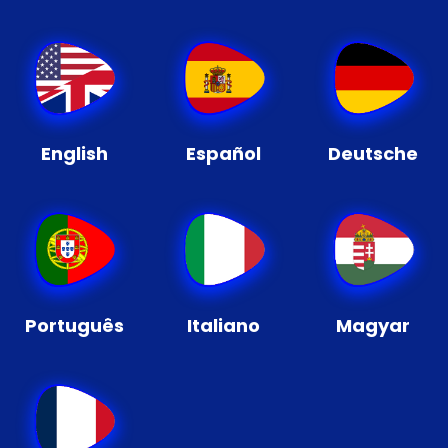
English
Español
Deutsche
Português
Italiano
Magyar