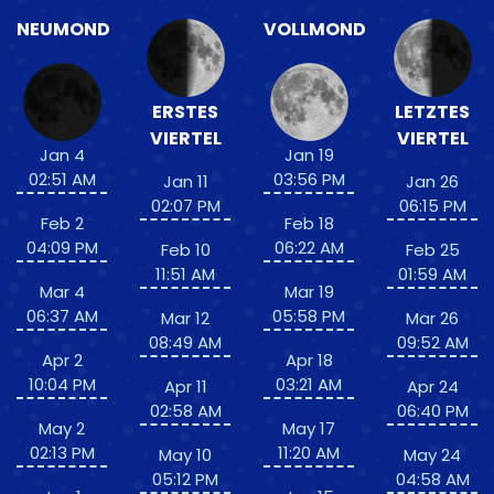
NEUMOND
VOLLMOND
ERSTES
LETZTES
VIERTEL
VIERTEL
Jan 4
Jan 19
02:51 AM
03:56 PM
Jan 11
Jan 26
02:07 PM
06:15 PM
Feb 2
Feb 18
04:09 PM
06:22 AM
Feb 10
Feb 25
11:51 AM
01:59 AM
Mar 4
Mar 19
06:37 AM
05:58 PM
Mar 12
Mar 26
08:49 AM
09:52 AM
Apr 2
Apr 18
10:04 PM
03:21 AM
Apr 11
Apr 24
02:58 AM
06:40 PM
May 2
May 17
02:13 PM
11:20 AM
May 10
May 24
05:12 PM
04:58 AM