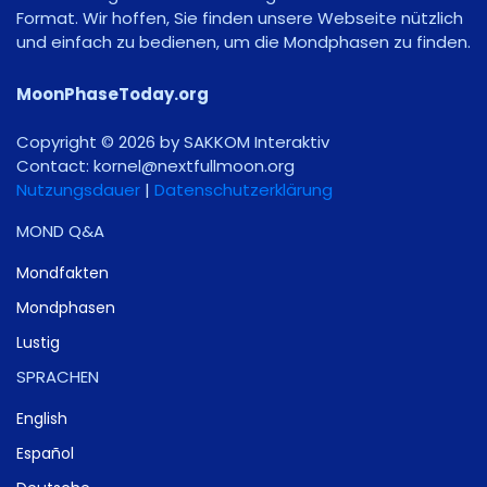
Format. Wir hoffen, Sie finden unsere Webseite nützlich
und einfach zu bedienen, um die Mondphasen zu finden.
MoonPhaseToday.org
Copyright © 2026 by SAKKOM Interaktiv
Contact:
gro.noomlluftxen@lenrok
Nutzungsdauer
|
Datenschutzerklärung
MOND Q&A
Mondfakten
Mondphasen
Lustig
SPRACHEN
English
Español