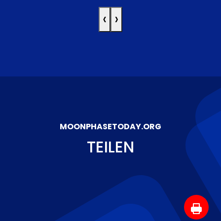
‹
›
MOONPHASETODAY.ORG
TEILEN