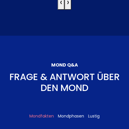
‹
›
MOND Q&A
FRAGE & ANTWORT ÜBER
DEN MOND
Mondfakten
Mondphasen
Lustig