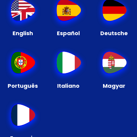
English
Español
Deutsche
Português
Italiano
Magyar