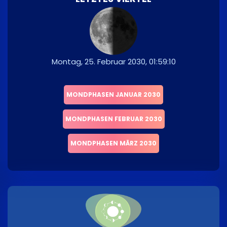
Montag, 25. Februar 2030, 01:59:10
MONDPHASEN JANUAR 2030
MONDPHASEN FEBRUAR 2030
MONDPHASEN MÄRZ 2030