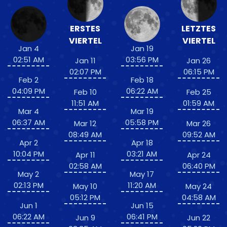
ERSTES
LETZTES
VIERTEL
VIERTEL
Jan 4
Jan 19
02:51 AM
03:56 PM
Jan 11
Jan 26
02:07 PM
06:15 PM
Feb 2
Feb 18
04:09 PM
06:22 AM
Feb 10
Feb 25
11:51 AM
01:59 AM
Mar 4
Mar 19
06:37 AM
05:58 PM
Mar 12
Mar 26
08:49 AM
09:52 AM
Apr 2
Apr 18
10:04 PM
03:21 AM
Apr 11
Apr 24
02:58 AM
06:40 PM
May 2
May 17
02:13 PM
11:20 AM
May 10
May 24
05:12 PM
04:58 AM
Jun 1
Jun 15
06:22 AM
06:41 PM
Jun 9
Jun 22