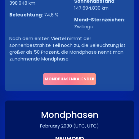
Sonnenabstand
:
398.948 km
147.694.830 km
Beleuchtung
:
74,6 %
Mond-Sternzeichen
:
Zwillinge
Nach dem ersten Viertel nimmt der
sonnenbestrahlte Teil noch zu, die Beleuchtung ist
größer als 50 Prozent, die Mondphase nennt man
zunehmende Mondphase.
MONDPHASENKALENDER
Mondphasen
February 2030
(UTC, UTC)
NEUMOND