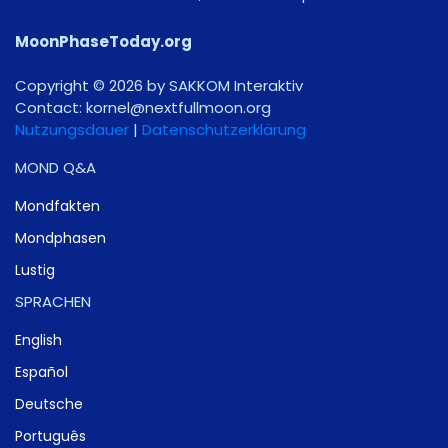
MoonPhaseToday.org
Copyright © 2026 by SAKKOM Interaktiv
Contact:
gro.noomlluftxen@lenrok
Nutzungsdauer
|
Datenschutzerklärung
MOND Q&A
Mondfakten
Mondphasen
Lustig
SPRACHEN
English
Español
Deutsche
Português