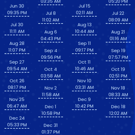
03:35 AM
05:20 PM
Jun 30
Jul 15
09:35 PM
02:11 AM
Jul 8
Jul 22
11:02 AM
08:09 AM
Jul 30
Aug 13
11:11 AM
10:44 AM
Aug 6
Aug 21
04:43 PM
01:16 AM
Aug 28
Sep 11
11:07 PM
09:17 PM
Sep 4
Sep 19
09:56 PM
07:57 PM
Sep 27
Oct 11
09:54 AM
10:46 AM
Oct 4
Oct 19
03:58 AM
02:51 PM
Oct 26
Nov 10
08:17 PM
03:31 AM
Nov 2
Nov 18
11:58 AM
08:33 AM
Nov 25
Dec 9
06:47 AM
10:42 PM
Dec 1
Dec 18
10:58 PM
12:02 AM
Dec 24
05:33 PM
Dec 31
01:37 PM