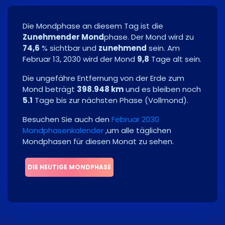
Die Mondphase an diesem Tag ist die
Zunehmender Mond
phase. Der Mond wird zu
74,6
% sichtbar und
zunehmend
sein. Am
Februar 13, 2030
wird der Mond
9,8
Tage alt sein.
Die ungefähre Entfernung von der Erde zum
Mond beträgt
398.948 km
und es bleiben noch
5.1
Tage bis zur nächsten Phase
(
Vollmond
)
.
Besuchen Sie auch den
Februar 2030
Mondphasenkalender
,um alle täglichen
Mondphasen für diesen Monat zu sehen.
DIE HEUTIGE MONDPHASE