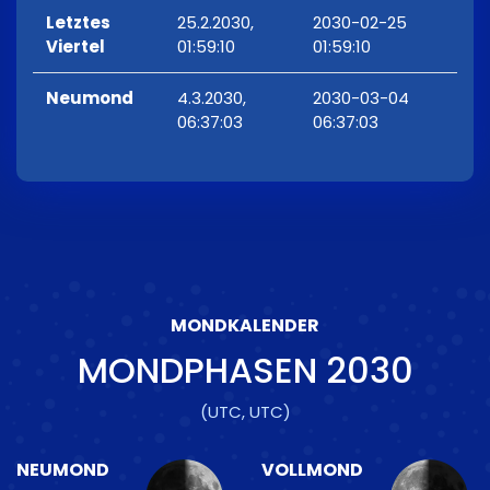
Letztes
25.2.2030,
2030-02-25
Viertel
01:59:10
01:59:10
Neumond
4.3.2030,
2030-03-04
06:37:03
06:37:03
MONDKALENDER
MONDPHASEN
2030
(UTC, UTC)
NEUMOND
VOLLMOND