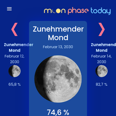
‹
›
Zunehmender
Mond
Zunehmender
Zunehmend
Februar 13, 2030
Mond
Mond
Februar 12,
Februar 14,
2030
2030
65,8 %
82,7 %
74,6 %