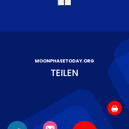
MOONPHASETODAY.ORG
TEILEN