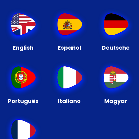
English
Español
Deutsche
Português
Italiano
Magyar