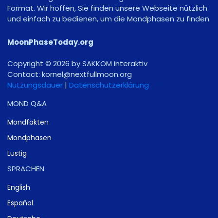
Format. Wir hoffen, Sie finden unsere Webseite nützlich
und einfach zu bedienen, um die Mondphasen zu finden.
MoonPhaseToday.org
Copyright © 2026 by SAKKOM Interaktiv
Contact:
gro.noomlluftxen@lenrok
Nutzungsdauer
|
Datenschutzerklärung
MOND Q&A
Mondfakten
Mondphasen
Lustig
SPRACHEN
English
Español