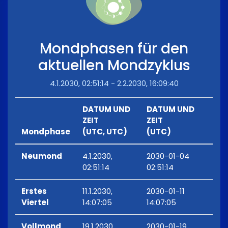
Mondphasen für den
aktuellen Mondzyklus
4.1.2030, 02:51:14 - 2.2.2030, 16:09:40
DATUM UND
DATUM UND
ZEIT
ZEIT
Mondphase
(UTC, UTC)
(UTC)
Neumond
4.1.2030,
2030-01-04
02:51:14
02:51:14
Erstes
11.1.2030,
2030-01-11
Viertel
14:07:05
14:07:05
Vollmond
19.1.2030,
2030-01-19