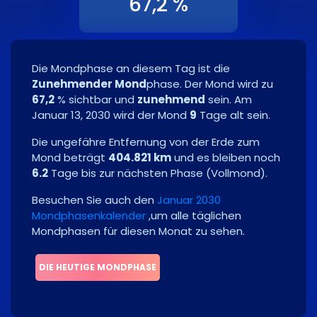
67,2 %
Die Mondphase an diesem Tag ist die
Zunehmender Mond
phase. Der Mond wird zu
67,2
% sichtbar und
zunehmend
sein. Am
Januar 13, 2030
wird der Mond
9
Tage alt sein.
Die ungefähre Entfernung von der Erde zum
Mond beträgt
404.821 km
und es bleiben noch
6.2
Tage bis zur nächsten Phase
(
Vollmond
)
.
Besuchen Sie auch den
Januar 2030
Mondphasenkalender
,um alle täglichen
Mondphasen für diesen Monat zu sehen.
DIE HEUTIGE MONDPHASE