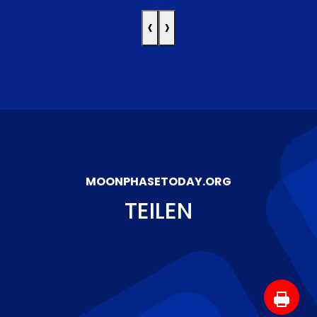
‹
›
MOONPHASETODAY.ORG
TEILEN