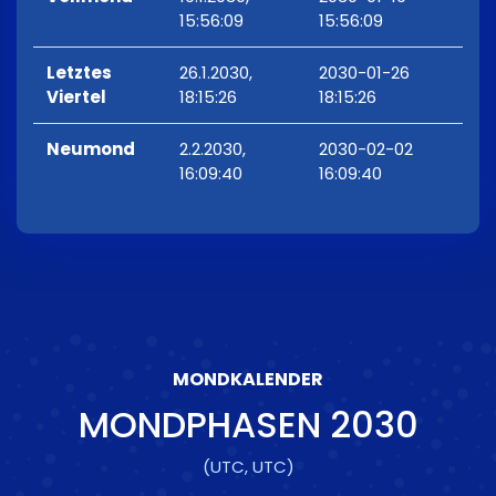
15:56:09
15:56:09
Letztes
26.1.2030,
2030-01-26
Viertel
18:15:26
18:15:26
Neumond
2.2.2030,
2030-02-02
16:09:40
16:09:40
MONDKALENDER
MONDPHASEN
2030
(UTC, UTC)