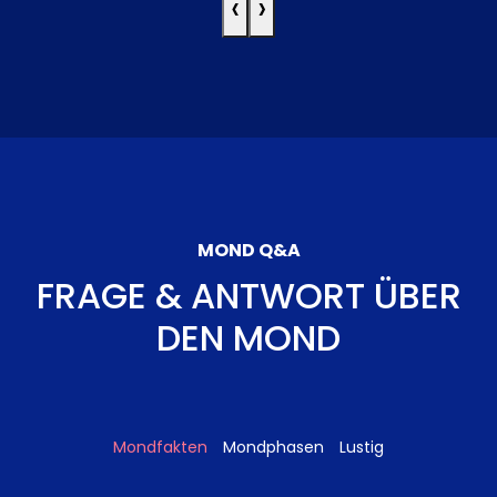
‹
›
MOND Q&A
FRAGE & ANTWORT ÜBER
DEN MOND
Mondfakten
Mondphasen
Lustig