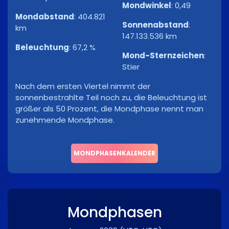
Mondwinkel
:
0,49
Mondabstand
:
404.821
Sonnenabstand
:
km
147.133.536 km
Beleuchtung
:
67,2 %
Mond-Sternzeichen
:
Stier
Nach dem ersten Viertel nimmt der
sonnenbestrahlte Teil noch zu, die Beleuchtung ist
größer als 50 Prozent, die Mondphase nennt man
zunehmende Mondphase.
MONDPHASENKALENDER
Mondphasen