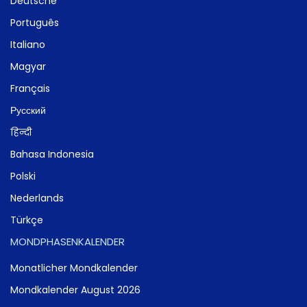
Deutsche
Português
Italiano
Magyar
Français
Русский
हिन्दी
Bahasa Indonesia
Polski
Nederlands
Türkçe
MONDPHASENKALENDER
Monatlicher Mondkalender
Mondkalender August 2026