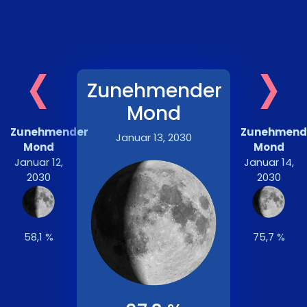
‹
›
Zunehmender
Mond
Zunehmender
Zunehmend
Januar 13, 2030
Mond
Mond
Januar 12,
Januar 14,
2030
2030
58,1 %
75,7 %