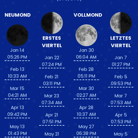
NEUMOND
VOLLMOND
ERSTES
LETZTES
VIERTEL
VIERTEL
Jan 14
Jan 30
05:26 PM
06:04 AM
Jan 22
Jan 7
07:24 PM
01:27 PM
Feb 13
Feb 28
10:33 AM
05:11 PM
Feb 21
Feb 5
03:11 PM
09:53 PM
Mar 15
Mar 30
04:21 AM
02:27 AM
Mar 23
Mar 7
07:34 AM
07:53 AM
Apr 13
Apr 28
09:42 PM
10:37 AM
Apr 21
Apr 5
07:51 PM
07:53 PM
May 13
May 27
01:43 PM
06:38 PM
May 21
May 5