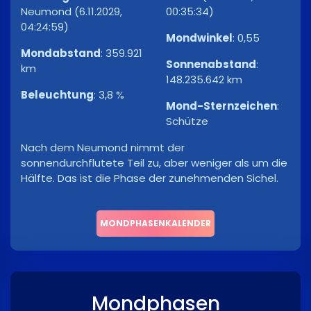
Neumond (6.11.2029,
00:35:34)
04:24:59)
Mondwinkel
:
0,55
Mondabstand
:
359.921
Sonnenabstand
:
km
148.235.642 km
Beleuchtung
:
3,8 %
Mond-Sternzeichen
:
Schütze
Nach dem Neumond nimmt der
sonnendurchflutete Teil zu, aber weniger als um die
Hälfte. Das ist die Phase der zunehmenden Sichel.
MONDPHASENKALENDER
Mondphasen