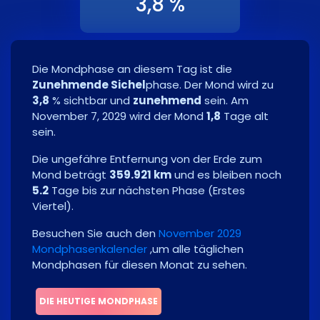
3,8 %
Die Mondphase an diesem Tag ist die
Zunehmende Sichel
phase. Der Mond wird zu
3,8
% sichtbar und
zunehmend
sein. Am
November 7, 2029
wird der Mond
1,8
Tage alt
sein.
Die ungefähre Entfernung von der Erde zum
Mond beträgt
359.921 km
und es bleiben noch
5.2
Tage bis zur nächsten Phase
(
Erstes
Viertel
)
.
Besuchen Sie auch den
November 2029
Mondphasenkalender
,um alle täglichen
Mondphasen für diesen Monat zu sehen.
DIE HEUTIGE MONDPHASE