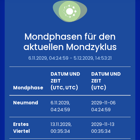
Mondphasen für den
aktuellen Mondzyklus
6.11.2029, 04:24:59 - 5.12.2029, 14:53:21
DATUM UND
DATUM UND
ZEIT
ZEIT
Mondphase
(UTC, UTC)
(UTC)
Neumond
6.11.2029,
2029-11-06
04:24:59
04:24:59
Erstes
13.11.2029,
2029-11-13
Viertel
00:35:34
00:35:34