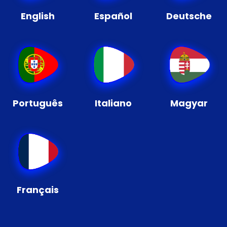
English
Español
Deutsche
Português
Italiano
Magyar
Français