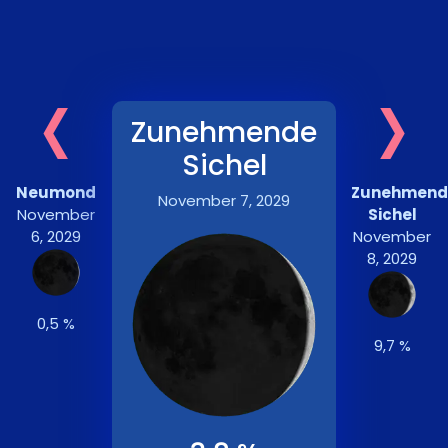
‹
›
Zunehmende
Sichel
Neumond
Zunehmend
November 7, 2029
November
Sichel
6, 2029
November
8, 2029
0,5 %
9,7 %