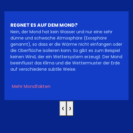
REGNET ES AUF DEM MOND?
Nein, der Mond hat kein Wasser und nur eine sehr
dünne und schwache Atmosphäre (Exosphäre
genannt), so dass er die Wärme nicht einfangen oder
die Oberfläche isolieren kann. So gibt es zum Beispiel
keinen Wind, der ein Wettersystem erzeugt. Der Mond
beeinflusst das Klima und die Wettermuster der Erde
auf verschiedene subtile Weise.
Mehr Mondfakten
‹
›