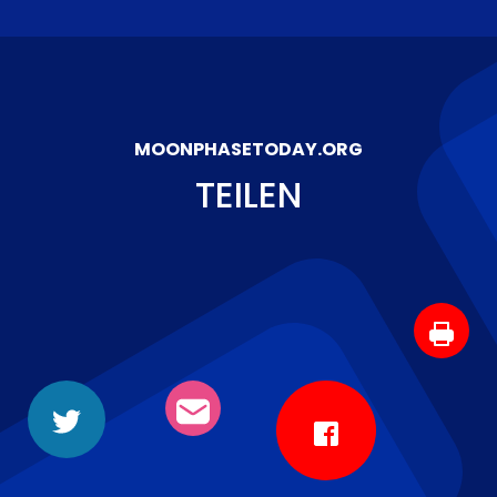
MOONPHASETODAY.ORG
TEILEN