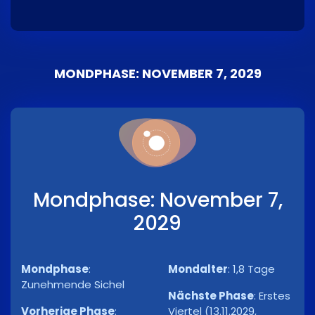
MONDPHASE: NOVEMBER 7, 2029
Mondphase: November 7,
2029
Mondphase
:
Mondalter
:
1,8 Tage
Zunehmende Sichel
Nächste Phase
:
Erstes
Vorherige Phase
:
Viertel (13.11.2029,