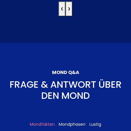
‹
›
MOND Q&A
FRAGE & ANTWORT ÜBER
DEN MOND
Mondfakten
Mondphasen
Lustig