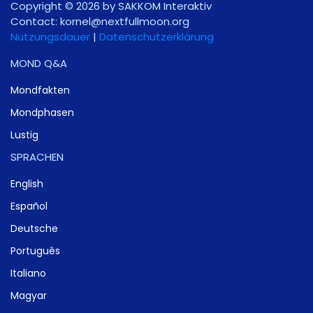
Copyright © 2026 by SAKKOM Interaktiv
Contact:
gro.noomlluftxen@lenrok
Nutzungsdauer
|
Datenschutzerklärung
MOND Q&A
Mondfakten
Mondphasen
Lustig
SPRACHEN
English
Español
Deutsche
Português
Italiano
Magyar