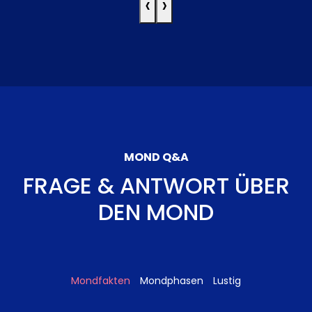
‹
›
MOND Q&A
FRAGE & ANTWORT ÜBER
DEN MOND
Mondfakten
Mondphasen
Lustig