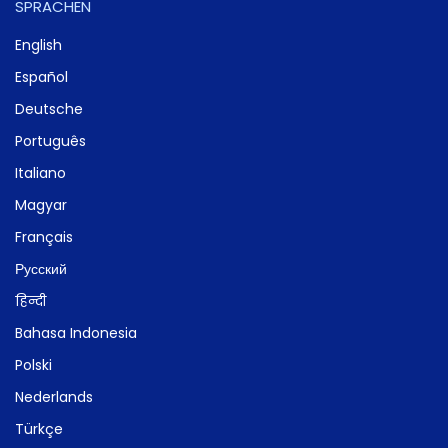
SPRACHEN
English
Español
Deutsche
Português
Italiano
Magyar
Français
Русский
हिन्दी
Bahasa Indonesia
Polski
Nederlands
Türkçe