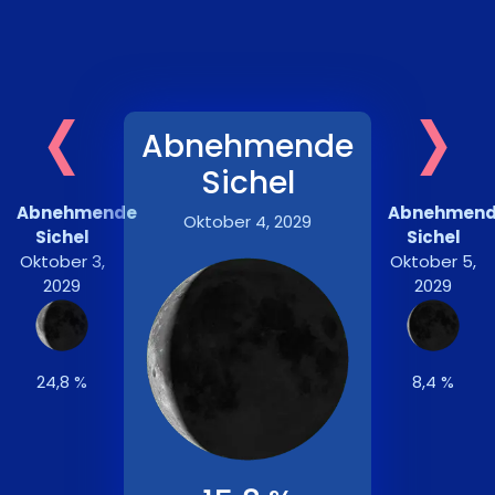
‹
›
Abnehmende
Sichel
Abnehmende
Abnehmen
Oktober 4, 2029
Sichel
Sichel
Oktober 3,
Oktober 5,
2029
2029
24,8 %
8,4 %