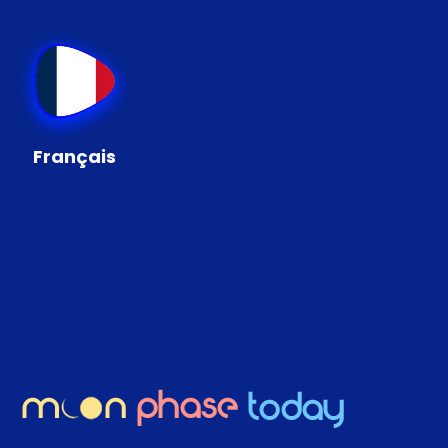
Français