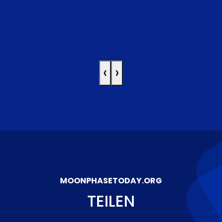
‹
›
MOONPHASETODAY.ORG
TEILEN