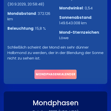
(30.9.2029, 20:58:48)
Mondwinkel
:
0,54
Mondabstand
:
372.126
Sonnenabstand
:
km
149.643.008 km
Beleuchtung
:
15,8 %
Mond-Sternzeichen
:
Löwe
Schließlich scheint der Mond ein sehr dünner
Halbmond zu werden, der in der Blendung der Sonne
nicht zu sehen ist.
MONDPHASENKALENDER
Mondphasen