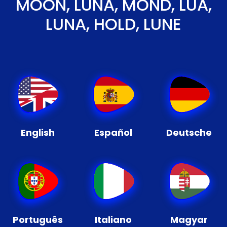
MOON, LUNA, MOND, LUA,
LUNA, HOLD, LUNE
English
Español
Deutsche
Português
Italiano
Magyar