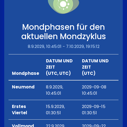
Mondphasen für den
aktuellen Mondzyklus
8.9.2029, 10:45:01 - 7.10.2029, 19:15:12
DATUM UND
DATUM UND
ZEIT
ZEIT
Mondphase
(UTC, UTC)
(UTC)
Neumond
8.9.2029,
2029-09-08
10:45:01
10:45:01
Erstes
15.9.2029,
2029-09-15
Viertel
01:30:51
01:30:51
Vollmond
22.9.2029,
2029-09-22