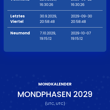
16:30:26
16:30:26
Letztes
30.9.2029,
2029-09-30
Viertel
20:58:48
20:58:48
Neumond
7.10.2029,
2029-10-07
19:15:12
19:15:12
MONDKALENDER
MONDPHASEN
2029
(UTC, UTC)