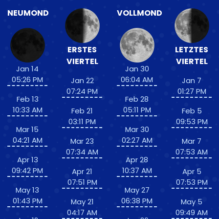
NEUMOND
VOLLMOND
ERSTES
LETZTES
VIERTEL
VIERTEL
Jan 14
Jan 30
05:26 PM
06:04 AM
Jan 22
Jan 7
07:24 PM
01:27 PM
Feb 13
Feb 28
10:33 AM
05:11 PM
Feb 21
Feb 5
03:11 PM
09:53 PM
Mar 15
Mar 30
04:21 AM
02:27 AM
Mar 23
Mar 7
07:34 AM
07:53 AM
Apr 13
Apr 28
09:42 PM
10:37 AM
Apr 21
Apr 5
07:51 PM
07:53 PM
May 13
May 27
01:43 PM
06:38 PM
May 21
May 5
04:17 AM
09:49 AM